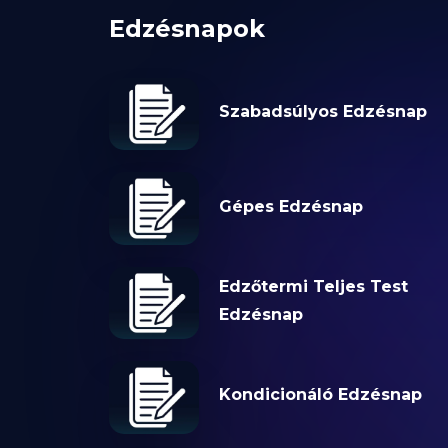
Edzésnapok
Szabadsúlyos Edzésnap
Gépes Edzésnap
Edzőtermi Teljes Test
Edzésnap
Kondicionáló Edzésnap