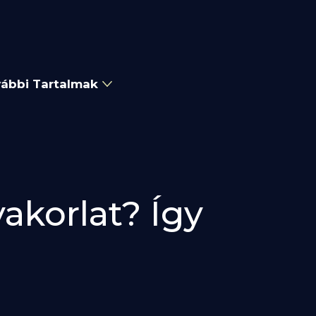
ábbi Tartalmak
akorlat? Így