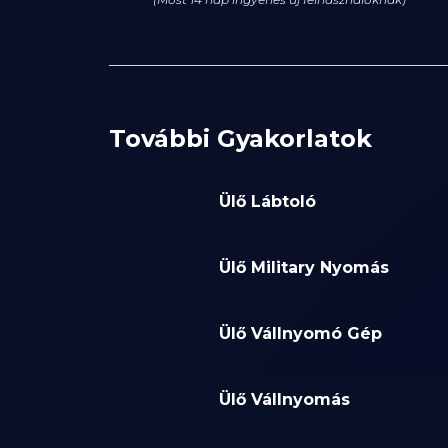
További Gyakorlatok
Ülő Lábtoló
Ülő Military Nyomás
Ülő Vállnyomó Gép
Ülő Vállnyomás