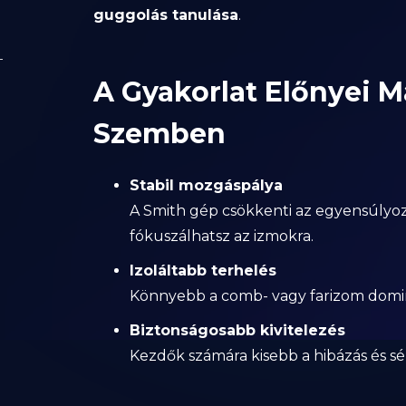
guggolás tanulása
.
A Gyakorlat Előnyei 
Szemben
Stabil mozgáspálya
A Smith gép csökkenti az egyensúlyoz
fókuszálhatsz az izmokra.
Izoláltabb terhelés
Könnyebb a comb- vagy farizom domina
Biztonságosabb kivitelezés
Kezdők számára kisebb a hibázás és sé