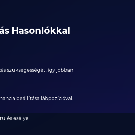
Más Hasonlókkal
ás szükségességét, így jobban
ncia beállítása lábpozícióval.
rülés esélye.