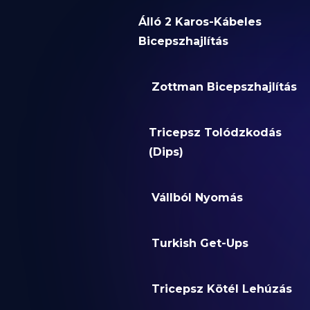
Álló 2 Karos-Kábeles
Bicepszhajlítás
Zottman Bicepszhajlítás
Tricepsz Tolódzkodás
(Dips)
Vállból Nyomás
Turkish Get-Ups
Tricepsz Kötél Lehúzás