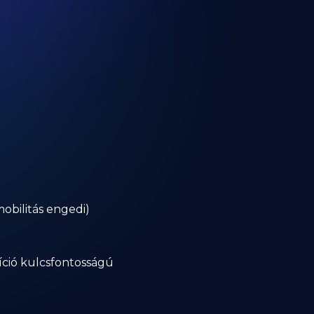
obilitás engedi)
zíció kulcsfontosságú