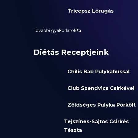
Tricepsz Lórugás
További gyakorlatok
Diétás Receptjeink
Chilis Bab Pulykahússal
Club Szendvics Csirkével
Zöldséges Pulyka Pörkölt
Tejszínes-Sajtos Csirkés
Tészta