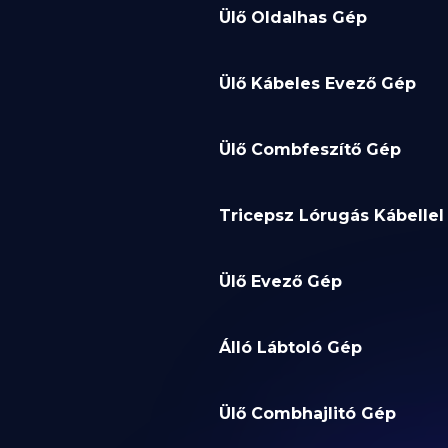
Ülő Oldalhas Gép
Ülő Kábeles Evező Gép
Ülő Combfeszítő Gép
Tricepsz Lórugás Kábellel
Ülő Evező Gép
Álló Lábtoló Gép
Ülő Combhajlitó Gép