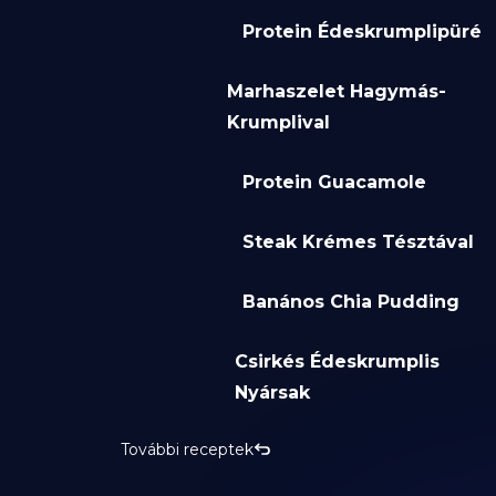
Protein Édeskrumplipüré
Marhaszelet Hagymás-
Krumplival
Protein Guacamole
Steak Krémes Tésztával
Banános Chia Pudding
Csirkés Édeskrumplis
Nyársak
További receptek