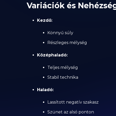
Variációk és Nehézség
Kezdő:
Könnyű súly
Részleges mélység
Középhaladó:
Teljes mélység
Stabil technika
Haladó:
Lassított negatív szakasz
Szünet az alsó ponton