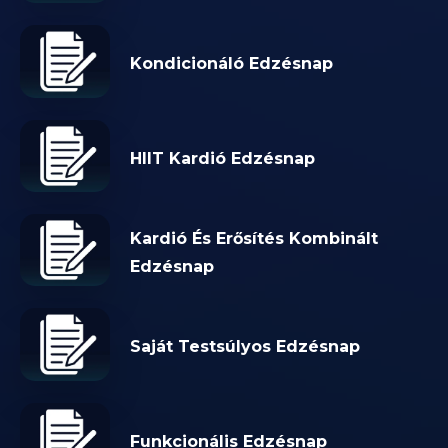
Kondicionáló Edzésnap
HIIT Kardió Edzésnap
Kardió És Erősítés Kombinált
Edzésnap
Saját Testsúlyos Edzésnap
Funkcionális Edzésnap