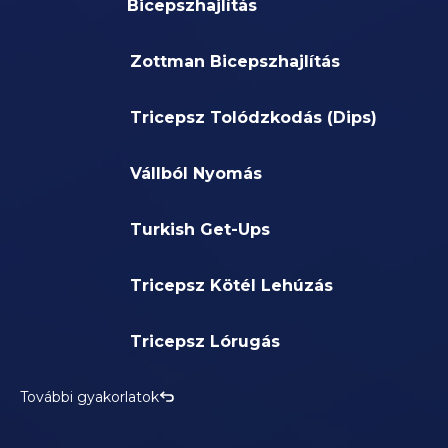
Bicepszhajlítás
Zottman Bicepszhajlítás
Tricepsz Tolódzkodás (Dips)
Vállból Nyomás
Turkish Get-Ups
Tricepsz Kötél Lehúzás
Tricepsz Lórugás
További gyakorlatok