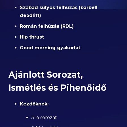
Szabad súlyos felhúzás (barbell
deadlift)
Román felhúzás (RDL)
Hip thrust
Good morning gyakorlat
Ajánlott Sorozat,
Ismétlés és Pihenőidő
Kezdőknek:
3–4 sorozat