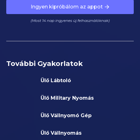
Ingyen kipróbálom az appot
(Most 14 nap ingyenes új felhasználóknak)
További Gyakorlatok
Ülő Lábtoló
Ülő Military Nyomás
Ülő Vállnyomó Gép
Ülő Vállnyomás