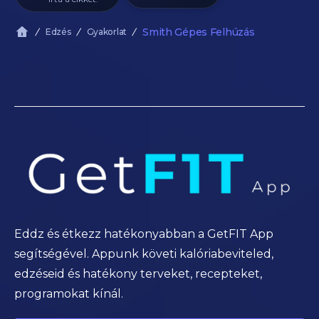
Smith Gépes Felhúzás
Edzés
Gyakorlat
Eddz és étkezz hatékonyabban a GetFIT App
segítségével. Appunk követi kalóriabeviteled,
edzéseid és hatékony terveket, recepteket,
programokat kínál.