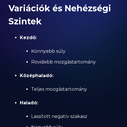
Variációk és Nehézségi
Szintek
Kezdő:
Könnyebb súly
Rövidebb mozgástartomány
Középhaladó:
Teljes mozgástartomány
Haladó:
Lassított negatív szakasz