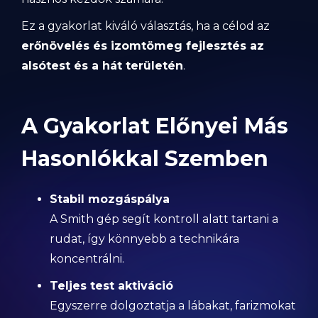
Ez a gyakorlat kiváló választás, ha a célod az
erőnövelés és izomtömeg fejlesztés az
alsótest és a hát területén
.
A Gyakorlat Előnyei Más
Hasonlókkal Szemben
Stabil mozgáspálya
A Smith gép segít kontroll alatt tartani a
rudat, így könnyebb a technikára
koncentrálni.
Teljes test aktiváció
Egyszerre dolgoztatja a lábakat, farizmokat