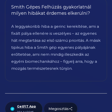
Smith Gépes Felhúzás gyakorlatnál
milyen hibákat érdemes elkerülni?
A leggyakoribb hiba a gerinc kerekítése, ami a
fixált pálya ellenére is veszélyes – az egyenes
hát megtartása az első számú prioritás. A másik
tipikus hiba a Smith gép egyenes pályájának
erőltetése, ami nem mindig illeszkedik az
egyéni biomechanikához – figyelj arra, hogy a
mozgás természetesnek tűnjön.
GetFIT App
Megosztás
írta a cikket.