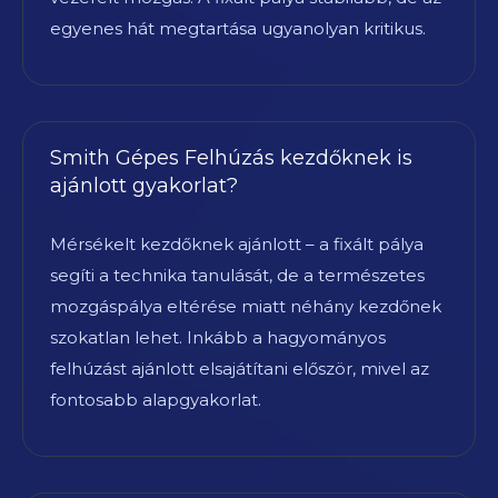
egyenes hát megtartása ugyanolyan kritikus.
Smith Gépes Felhúzás kezdőknek is
ajánlott gyakorlat?
Mérsékelt kezdőknek ajánlott – a fixált pálya
segíti a technika tanulását, de a természetes
mozgáspálya eltérése miatt néhány kezdőnek
szokatlan lehet. Inkább a hagyományos
felhúzást ajánlott elsajátítani először, mivel az
fontosabb alapgyakorlat.