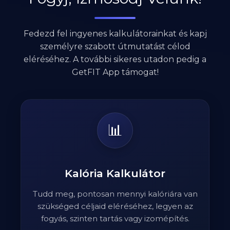
Fedezd fel ingyenes kalkulátorainkat és kapj
személyre szabott útmutatást célod
eléréséhez. A további sikeres utadon pedig a
GetFIT App támogat!
📊
Kalória Kalkulátor
Tudd meg, pontosan mennyi kalóriára van
szükséged céljaid eléréséhez, legyen az
fogyás, szinten tartás vagy izomépítés.