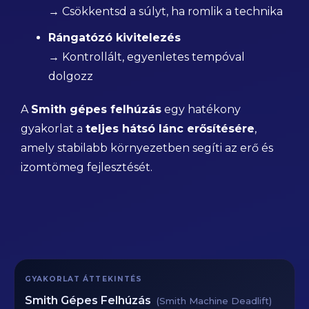
→ Csökkentsd a súlyt, ha romlik a technika
Rángatózó kivitelezés
→ Kontrollált, egyenletes tempóval
dolgozz
A
Smith gépes felhúzás
egy hatékony
gyakorlat a
teljes hátsó lánc erősítésére
,
amely stabilabb környezetben segíti az erő és
izomtömeg fejlesztését.
GYAKORLAT ÁTTEKINTÉS
Smith Gépes Felhúzás
(Smith Machine Deadlift)