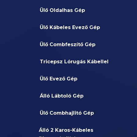
Ülő Oldalhas Gép
Ülő Kábeles Evező Gép
Ülő Combfeszítő Gép
Tricepsz Lórugás Kábellel
Ülő Evező Gép
Álló Lábtoló Gép
Ülő Combhajlitó Gép
Álló 2 Karos-Kábeles