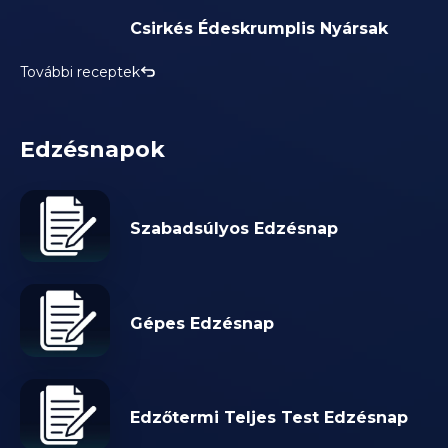
Csirkés Édeskrumplis Nyársak
További receptek
Edzésnapok
Szabadsúlyos Edzésnap
Gépes Edzésnap
Edzőtermi Teljes Test Edzésnap