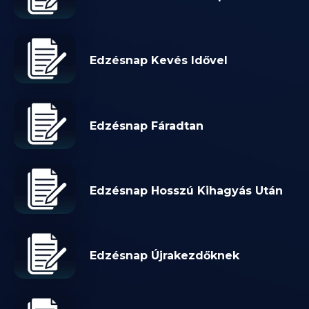
Edzésnap Kevés Idővel
Edzésnap Fáradtan
Edzésnap Hosszú Kihagyás Után
Edzésnap Újrakezdőknek