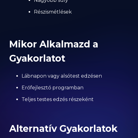
Nagyobb súly
Részismétlések
Mikor Alkalmazd a
Gyakorlatot
Lábnapon vagy alsótest edzésen
Erőfejlesztő programban
Teljes testes edzés részeként
Alternatív Gyakorlatok