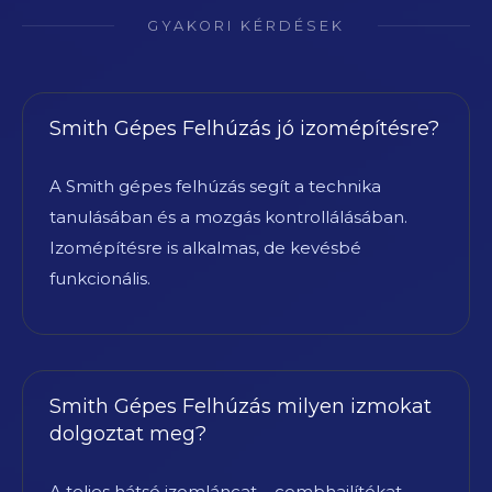
GYAKORI KÉRDÉSEK
Smith Gépes Felhúzás jó izomépítésre?
A Smith gépes felhúzás segít a technika
tanulásában és a mozgás kontrollálásában.
Izomépítésre is alkalmas, de kevésbé
funkcionális.
Smith Gépes Felhúzás milyen izmokat
dolgoztat meg?
A teljes hátsó izomláncat – combhajlítókat,