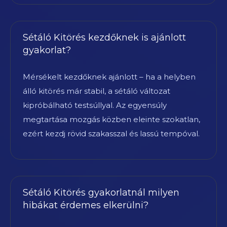
Sétáló Kitörés kezdőknek is ajánlott
gyakorlat?
Mérsékelt kezdőknek ajánlott – ha a helyben
álló kitörés már stabil, a sétáló változat
kipróbálható testsúllyal. Az egyensúly
megtartása mozgás közben eleinte szokatlan,
ezért kezdj rövid szakasszal és lassú tempóval.
Sétáló Kitörés gyakorlatnál milyen
hibákat érdemes elkerülni?