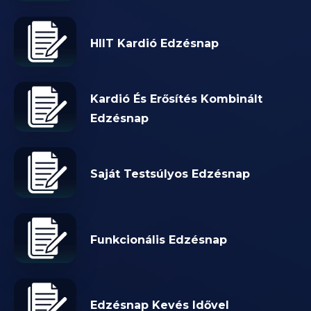
HIIT Kardió Edzésnap
Kardió És Erősítés Kombinált
Edzésnap
Saját Testsúlyos Edzésnap
Funkcionális Edzésnap
Edzésnap Kevés Idővel