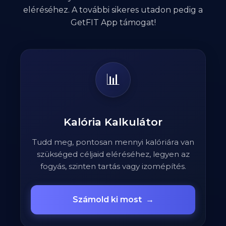
eléréséhez. A további sikeres utadon pedig a
GetFIT App támogat!
📊
Kalória Kalkulátor
Tudd meg, pontosan mennyi kalóriára van
szükséged céljaid eléréséhez, legyen az
fogyás, szinten tartás vagy izomépítés.
Számold ki most
→