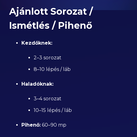
Ajánlott Sorozat /
Ismétlés / Pihenő
Kezdőknek:
2–3 sorozat
8–10 lépés / láb
Haladóknak:
3–4 sorozat
10–15 lépés / láb
Pihenő:
60–90 mp