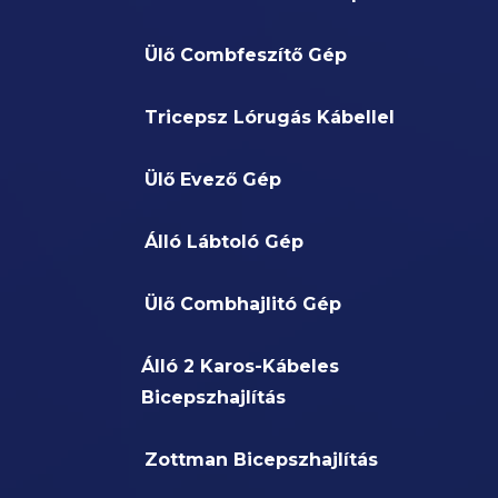
Ülő Combfeszítő Gép
Tricepsz Lórugás Kábellel
Ülő Evező Gép
Álló Lábtoló Gép
Ülő Combhajlitó Gép
Álló 2 Karos-Kábeles
Bicepszhajlítás
Zottman Bicepszhajlítás