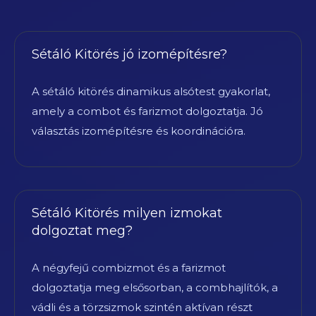
Sétáló Kitörés jó izomépítésre?
A sétáló kitörés dinamikus alsótest gyakorlat,
amely a combot és farizmot dolgoztatja. Jó
választás izomépítésre és koordinációra.
Sétáló Kitörés milyen izmokat
dolgoztat meg?
A négyfejű combizmot és a farizmot
dolgoztatja meg elsősorban, a combhajlítók, a
vádli és a törzsizmok szintén aktívan részt