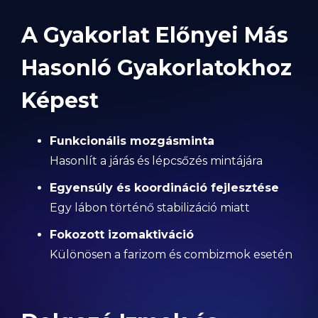
A Gyakorlat Előnyei Más
Hasonló Gyakorlatokhoz
Képest
Funkcionális mozgásminta
Hasonlít a járás és lépcsőzés mintájára
Egyensúly és koordináció fejlesztése
Egy lábon történő stabilizáció miatt
Fokozott izomaktiváció
Különösen a farizom és combizmok esetén