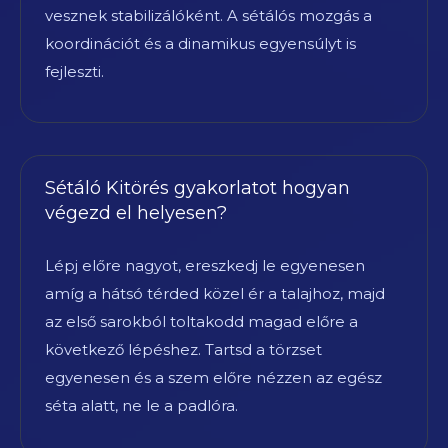
vesznek stabilizálóként. A sétálós mozgás a
koordinációt és a dinamikus egyensúlyt is
fejleszti.
Sétáló Kitörés gyakorlatot hogyan
végezd el helyesen?
Lépj előre nagyot, ereszkedj le egyenesen
amíg a hátsó térded közel ér a talajhoz, majd
az első sarokból toltakodd magad előre a
következő lépéshez. Tartsd a törzset
egyenesen és a szem előre nézzen az egész
séta alatt, ne le a padlóra.