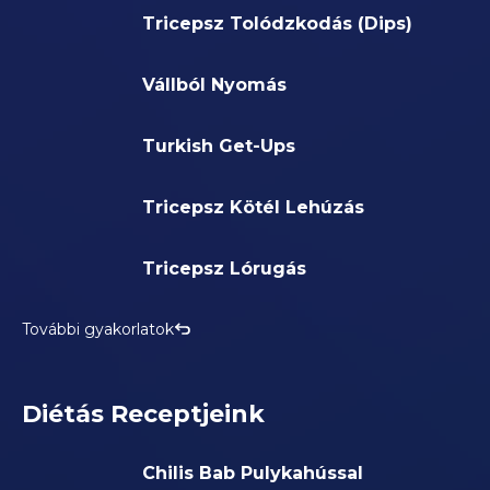
Tricepsz Tolódzkodás (Dips)
Vállból Nyomás
Turkish Get-Ups
Tricepsz Kötél Lehúzás
Tricepsz Lórugás
További gyakorlatok
Diétás Receptjeink
Chilis Bab Pulykahússal