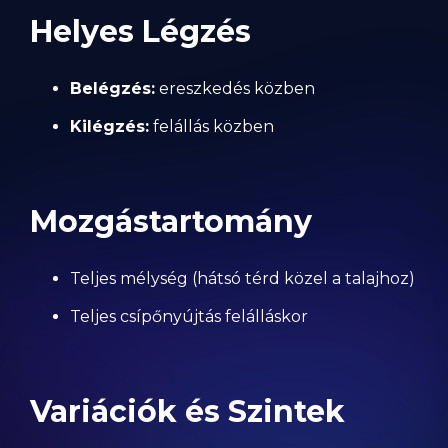
Helyes Légzés
Belégzés:
ereszkedés közben
Kilégzés:
felállás közben
Mozgástartomány
Teljes mélység (hátsó térd közel a talajhoz)
Teljes csípőnyújtás felálláskor
Variációk és Szintek