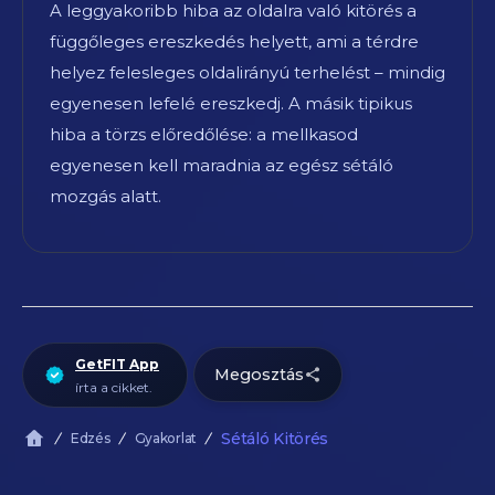
A leggyakoribb hiba az oldalra való kitörés a
függőleges ereszkedés helyett, ami a térdre
helyez felesleges oldalirányú terhelést – mindig
egyenesen lefelé ereszkedj. A másik tipikus
hiba a törzs előredőlése: a mellkasod
egyenesen kell maradnia az egész sétáló
mozgás alatt.
GetFIT App
Megosztás
írta a cikket.
Sétáló Kitörés
Edzés
Gyakorlat