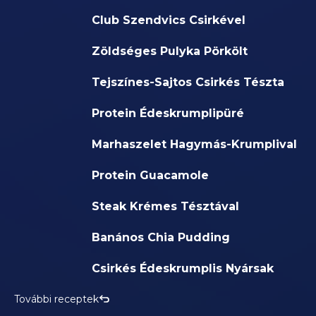
Club Szendvics Csirkével
Zöldséges Pulyka Pörkölt
Tejszínes-Sajtos Csirkés Tészta
Protein Édeskrumplipüré
Marhaszelet Hagymás-Krumplival
Protein Guacamole
Steak Krémes Tésztával
Banános Chia Pudding
Csirkés Édeskrumplis Nyársak
További receptek