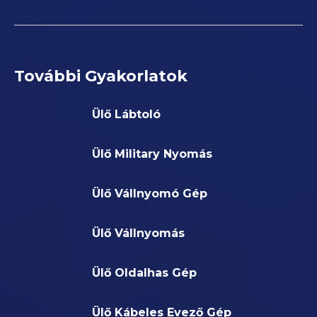
További Gyakorlatok
Ülő Lábtoló
Ülő Military Nyomás
Ülő Vállnyomó Gép
Ülő Vállnyomás
Ülő Oldalhas Gép
Ülő Kábeles Evező Gép