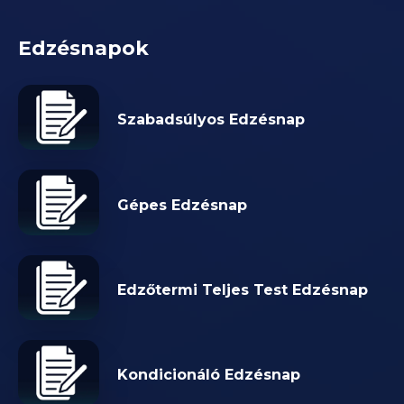
Edzésnapok
Szabadsúlyos Edzésnap
Gépes Edzésnap
Edzőtermi Teljes Test Edzésnap
Kondicionáló Edzésnap