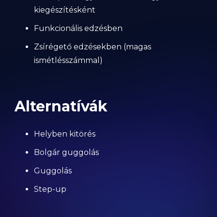
kiegészítésként
Funkcionális edzésben
Zsírégető edzésekben (magas
ismétlésszámmal)
Alternatívák
Helyben kitörés
Bolgár guggolás
Guggolás
Step-up