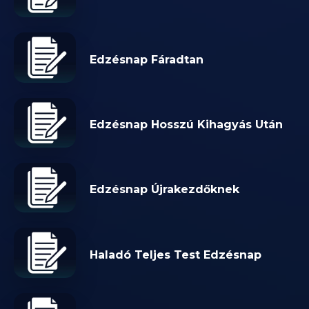
Edzésnap Fáradtan
Edzésnap Hosszú Kihagyás Után
Edzésnap Újrakezdőknek
Haladó Teljes Test Edzésnap