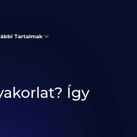
ábbi Tartalmak
yakorlat? Így