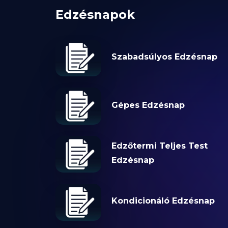
Edzésnapok
Szabadsúlyos Edzésnap
Gépes Edzésnap
Edzőtermi Teljes Test
Edzésnap
Kondicionáló Edzésnap