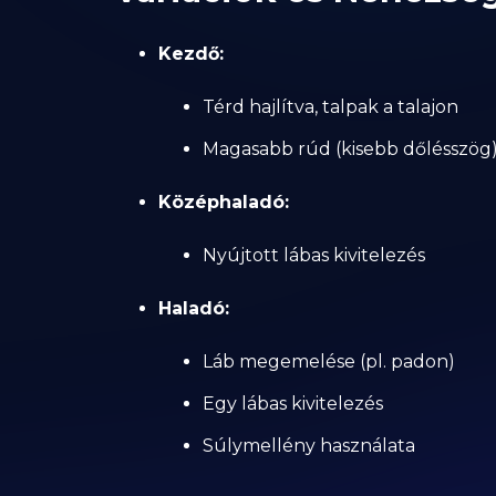
Kezdő:
Térd hajlítva, talpak a talajon
Magasabb rúd (kisebb dőlésszög
Középhaladó:
Nyújtott lábas kivitelezés
Haladó:
Láb megemelése (pl. padon)
Egy lábas kivitelezés
Súlymellény használata