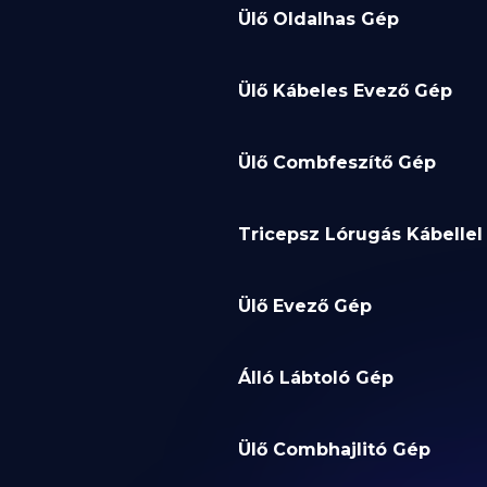
Ülő Oldalhas Gép
Ülő Kábeles Evező Gép
Ülő Combfeszítő Gép
Tricepsz Lórugás Kábellel
Ülő Evező Gép
Álló Lábtoló Gép
Ülő Combhajlitó Gép