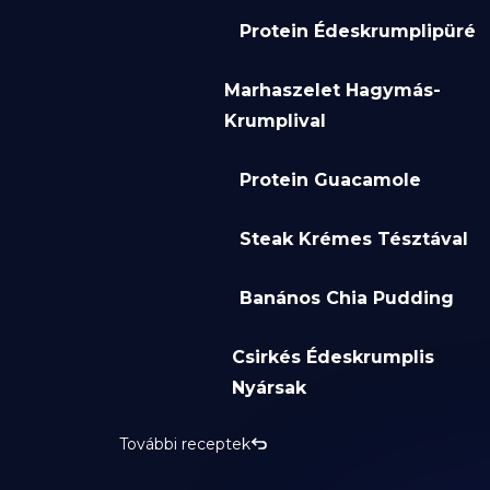
Protein Édeskrumplipüré
Marhaszelet Hagymás-
Krumplival
Protein Guacamole
Steak Krémes Tésztával
Banános Chia Pudding
Csirkés Édeskrumplis
Nyársak
További receptek