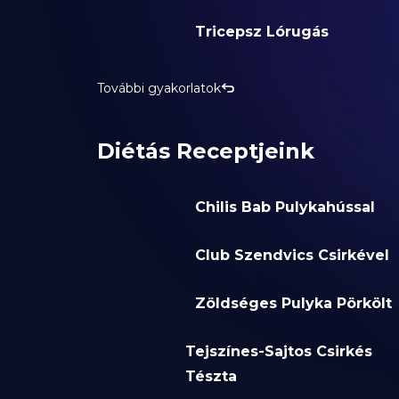
Tricepsz Lórugás
További gyakorlatok
Diétás Receptjeink
Chilis Bab Pulykahússal
Club Szendvics Csirkével
Zöldséges Pulyka Pörkölt
Tejszínes-Sajtos Csirkés
Tészta