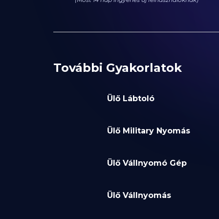
További Gyakorlatok
Ülő Lábtoló
Ülő Military Nyomás
Ülő Vállnyomó Gép
Ülő Vállnyomás