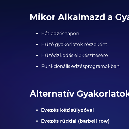
Mikor Alkalmazd a Gy
Hát edzésnapon
Húzó gyakorlatok részeként
Húzódzkodás előkészítésére
Funkcionális edzésprogramokban
Alternatív Gyakorlato
Evezés kézisúlyzóval
Evezés rúddal (barbell row)