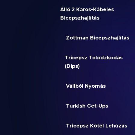
Álló 2 Karos-Kábeles
Bicepszhajlítás
Zottman Bicepszhajlítás
Tricepsz Tolódzkodás
(Dips)
Vállból Nyomás
Turkish Get-Ups
Tricepsz Kötél Lehúzás