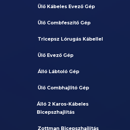
Ülő Kábeles Evező Gép
Ülő Combfeszítő Gép
Tricepsz Lórugás Kábellel
Ülő Evező Gép
Álló Lábtoló Gép
Ülő Combhajlitó Gép
Álló 2 Karos-Kábeles
Bicepszhajlítás
Zottman Bicepszhajlítás