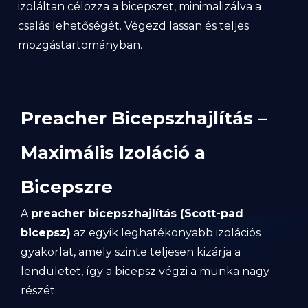
izoláltan célozza a bicepszet, minimalizálva a
csalás lehetőségét. Végezd lassan és teljes
mozgástartományban.
Preacher Bicepszhajlítás –
Maximális Izoláció a
Bicepszre
A
preacher bicepszhajlítás (Scott-pad
bicepsz)
az egyik leghatékonyabb izolációs
gyakorlat, amely szinte teljesen kizárja a
lendületet, így a bicepsz végzi a munka nagy
részét.