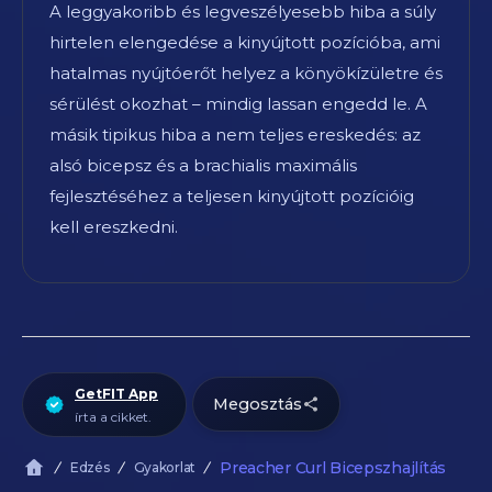
A leggyakoribb és legveszélyesebb hiba a súly
hirtelen elengedése a kinyújtott pozícióba, ami
hatalmas nyújtóerőt helyez a könyökízületre és
sérülést okozhat – mindig lassan engedd le. A
másik tipikus hiba a nem teljes ereskedés: az
alsó bicepsz és a brachialis maximális
fejlesztéséhez a teljesen kinyújtott pozícióig
kell ereszkedni.
GetFIT App
Megosztás
írta a cikket.
Preacher Curl Bicepszhajlítás
Edzés
Gyakorlat