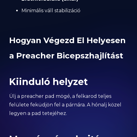
Minimális váll stabilizáció
Hogyan Végezd El Helyesen
a Preacher Bicepszhajlítást
Kiinduló helyzet
Ülj a preacher pad mögé, a felkarod teljes
felülete feküdjön fel a párnára. A hónalj közel
legyen a pad tetejéhez.