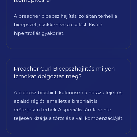
A preacher bicepsz hajlítás izoláltan terheli a
bicepszet, csökkentve a csalást. Kiváló
hipertrofiás gyakorlat.
Preacher Curl Bicepszhajlítás milyen
izmokat dolgoztat meg?
A bicepsz brachii-t, különösen a hosszú fejét és
az alsó régiót, emellett a brachialit is
erőteljesen terheli. A speciális támla szinte
teljesen kizárja a törzs és a váll kompenzációját.