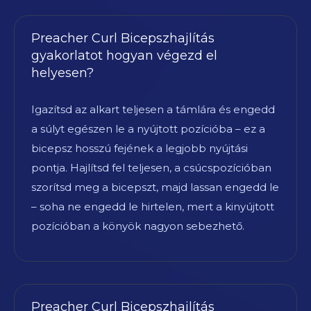
Preacher Curl Bicepszhajlítás
gyakorlatot hogyan végezd el
helyesen?
Igazítsd az alkart teljesen a támlára és engedd
a súlyt egészen le a nyújtott pozícióba – ez a
bicepsz hosszú fejének a legjobb nyújtási
pontja. Hajlítsd fel teljesen, a csúcspozícióban
szorítsd meg a bicepszt, majd lassan engedd le
– soha ne engedd le hirtelen, mert a kinyújtott
pozícióban a könyök nagyon sebezhető.
Preacher Curl Bicepszhajlítás