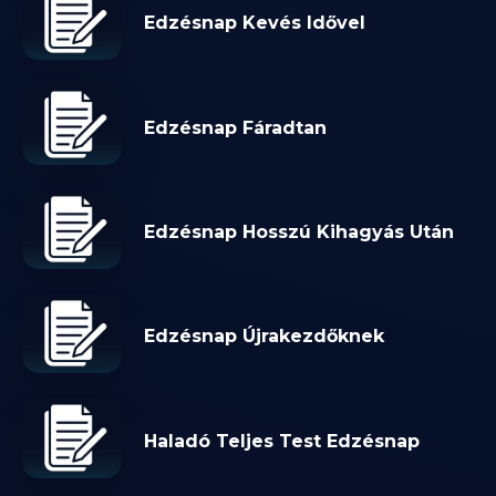
Edzésnap Kevés Idővel
Edzésnap Fáradtan
Edzésnap Hosszú Kihagyás Után
Edzésnap Újrakezdőknek
Haladó Teljes Test Edzésnap