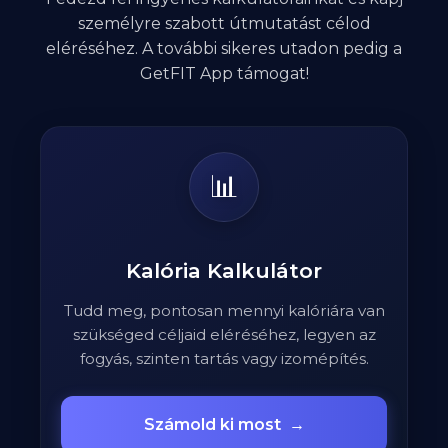
személyre szabott útmutatást célod
eléréséhez. A további sikeres utadon pedig a
GetFIT App támogat!
📊
Kalória Kalkulátor
Tudd meg, pontosan mennyi kalóriára van
szükséged céljaid eléréséhez, legyen az
fogyás, szinten tartás vagy izomépítés.
Számold ki most
→