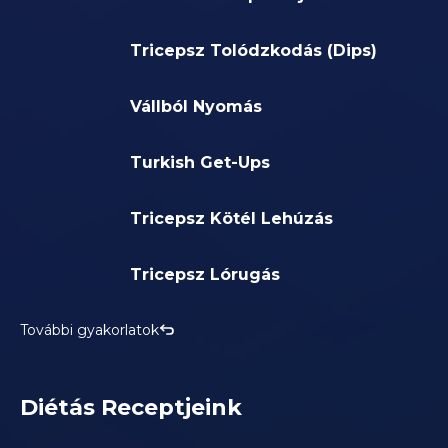
Tricepsz Tolódzkodás (Dips)
Vállból Nyomás
Turkish Get-Ups
Tricepsz Kötél Lehúzás
Tricepsz Lórugás
További gyakorlatok
Diétás Receptjeink