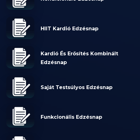
HIIT Kardió Edzésnap
Kardió És Erősítés Kombinált
Edzésnap
Saját Testsúlyos Edzésnap
Funkcionális Edzésnap