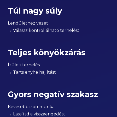
Túl nagy súly
Lendülethez vezet
→ Válassz kontrollálható terhelést
Teljes könyökzárás
Ízületi terhelés
→ Tarts enyhe hajlítást
Gyors negatív szakasz
Kevesebb izommunka
→ Lassítsd a visszaengedést