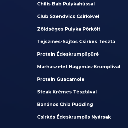
Chilis Bab Pulykahússal
Club Szendvics Csirkével
Zöldséges Pulyka Pörkölt
Tejszínes-Sajtos Csirkés Tészta
Protein Édeskrumplipüré
Marhaszelet Hagymás-Krumplival
Protein Guacamole
Steak Krémes Tésztával
Banános Chia Pudding
Csirkés Édeskrumplis Nyársak