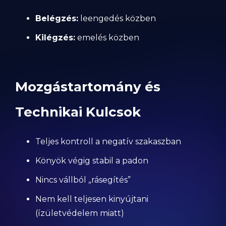
Belégzés:
leengedés közben
Kilégzés:
emelés közben
Mozgástartomány és
Technikai Kulcsok
Teljes kontroll a negatív szakaszban
Könyök végig stabil a padon
Nincs vállból „rásegítés”
Nem kell teljesen kinyújtani
(ízületvédelem miatt)