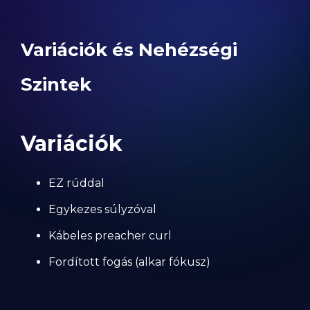
Variációk és Nehézségi
Szintek
Variációk
EZ rúddal
Egykezes súlyzóval
Kábeles preacher curl
Fordított fogás (alkar fókusz)