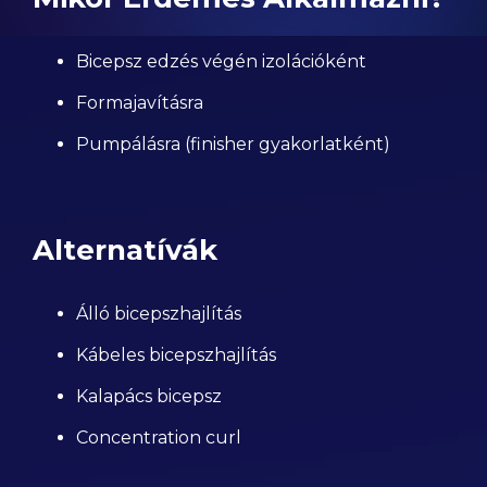
Bicepsz edzés végén izolációként
Formajavításra
Pumpálásra (finisher gyakorlatként)
Alternatívák
Álló bicepszhajlítás
Kábeles bicepszhajlítás
Kalapács bicepsz
Concentration curl