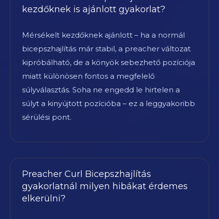
kezdőknek is ajánlott gyakorlat?
Mérsékelt kezdőknek ajánlott – ha a normál
bicepszhajlítás már stabil, a preacher változat
kipróbálható, de a könyök sebezhető pozíciója
miatt különösen fontos a megfelelő
súlyválasztás. Soha ne engedd le hirtelen a
súlyt a kinyújtott pozícióba – ez a leggyakoribb
sérülési pont.
Preacher Curl Bicepszhajlítás
gyakorlatnál milyen hibákat érdemes
elkerülni?