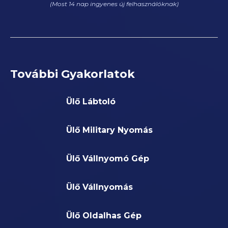
(Most 14 nap ingyenes új felhasználóknak)
További Gyakorlatok
Ülő Lábtoló
Ülő Military Nyomás
Ülő Vállnyomó Gép
Ülő Vállnyomás
Ülő Oldalhas Gép