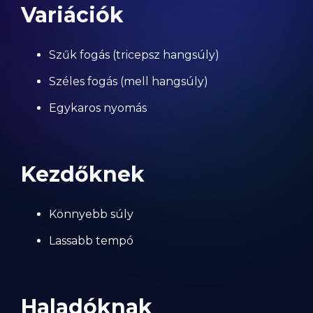
Variációk
Szűk fogás (tricepsz hangsúly)
Széles fogás (mell hangsúly)
Egykaros nyomás
Kezdőknek
Könnyebb súly
Lassabb tempó
Haladóknak