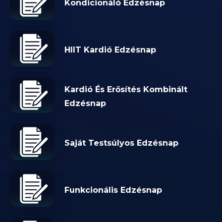
Kondicionáló Edzésnap
HIIT Kardió Edzésnap
Kardió És Erősítés Kombinált
Edzésnap
Saját Testsúlyos Edzésnap
Funkcionális Edzésnap