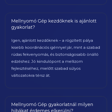
Mellnyomó Gép kezdőknek is ajánlott
gyakorlat?
Igen, ajánlott kezdőknek – a rögzített pálya
kisebb koordinációs igénnyel jár, mint a szabad
rúdas fekvenyomás, és biztonságosabb önálló
edzéshez. Jó kiindulópont a mellizom
fejlesztéséhez, mielőtt szabad súlyos
változatokra térsz át.
Mellnyomó Gép gyakorlatnál milyen
hibákat érdemes elkerülni?