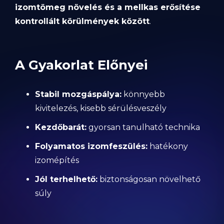
izomtömeg növelés és a mellkas erősítése
kontrollált körülmények között
.
A Gyakorlat Előnyei
Stabil mozgáspálya:
könnyebb
kivitelezés, kisebb sérülésveszély
Kezdőbarát:
gyorsan tanulható technika
Folyamatos izomfeszülés:
hatékony
izomépítés
Jól terhelhető:
biztonságosan növelhető
súly