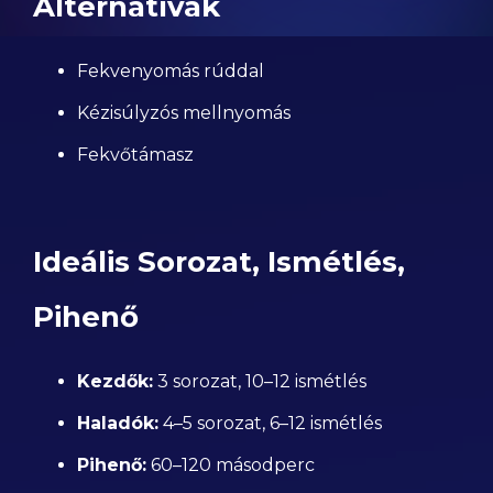
Alternatívák
Fekvenyomás rúddal
Kézisúlyzós mellnyomás
Fekvőtámasz
Ideális Sorozat, Ismétlés,
Pihenő
Kezdők:
3 sorozat, 10–12 ismétlés
Haladók:
4–5 sorozat, 6–12 ismétlés
Pihenő:
60–120 másodperc