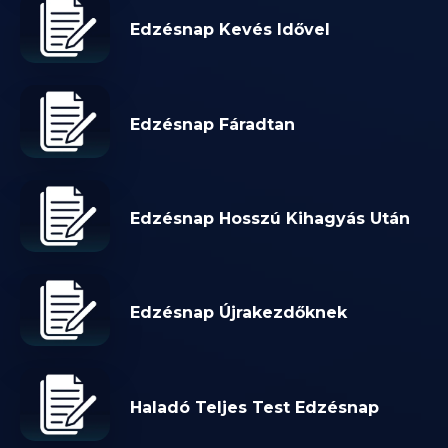
Edzésnap Kevés Idővel
Edzésnap Fáradtan
Edzésnap Hosszú Kihagyás Után
Edzésnap Újrakezdőknek
Haladó Teljes Test Edzésnap