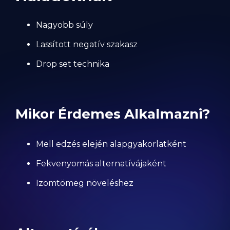
Nagyobb súly
Lassított negatív szakasz
Drop set technika
Mikor Érdemes Alkalmazni?
Mell edzés elején alapgyakorlatként
Fekvenyomás alternatívájaként
Izomtömeg növeléshez