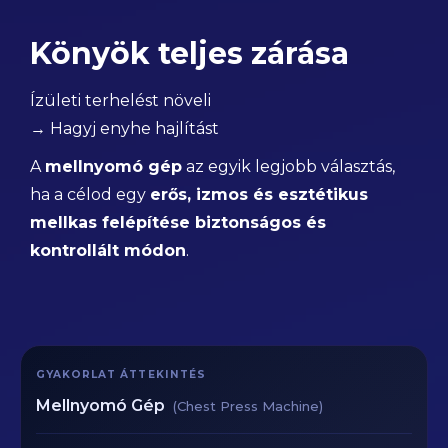
Könyök teljes zárása
Ízületi terhelést növeli
→ Hagyj enyhe hajlítást
A
mellnyomó gép
az egyik legjobb választás,
ha a célod egy
erős, izmos és esztétikus
mellkas felépítése biztonságos és
kontrollált módon
.
GYAKORLAT ÁTTEKINTÉS
Mellnyomó Gép
(Chest Press Machine)