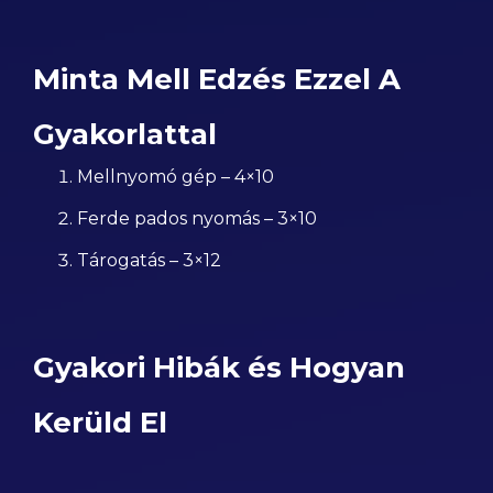
Minta Mell Edzés Ezzel A
Gyakorlattal
Mellnyomó gép – 4×10
Ferde pados nyomás – 3×10
Tárogatás – 3×12
Gyakori Hibák és Hogyan
Kerüld El