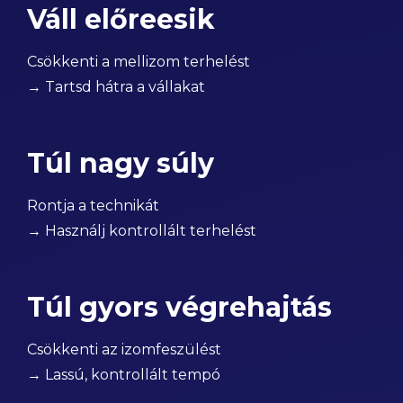
Váll előreesik
Csökkenti a mellizom terhelést
→ Tartsd hátra a vállakat
Túl nagy súly
Rontja a technikát
→ Használj kontrollált terhelést
Túl gyors végrehajtás
Csökkenti az izomfeszülést
→ Lassú, kontrollált tempó