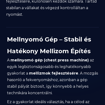
fejlesztésére, különösen kezdők számára. Tartsd
stabilan a vállakat és végezd kontrolláltan a
nyomást.
Mellnyomó Gép – Stabil és
Hatékony Mellizom Építés
A
mellnyomó gép (chest press machine)
az
egyik legbiztonságosabb és leghatékonyabb
gyakorlat a
mellizmok fejlesztésére
. A mozgás
hasonló a fekvenyomáshoz, azonban a gép
stabil pályát biztosít, így könnyebb a helyes
technikára koncentrálni.
Ez a gyakorlat ideális választás, ha a célod az