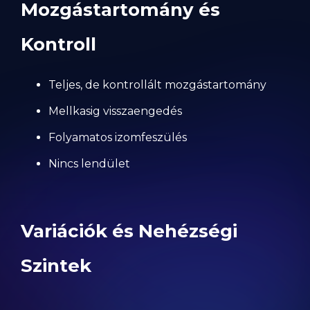
Mozgástartomány és
Kontroll
Teljes, de kontrollált mozgástartomány
Mellkasig visszaengedés
Folyamatos izomfeszülés
Nincs lendület
Variációk és Nehézségi
Szintek