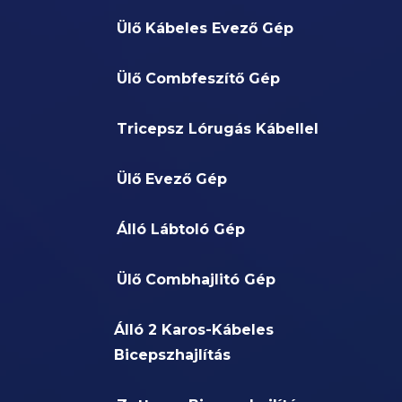
Ülő Kábeles Evező Gép
Ülő Combfeszítő Gép
Tricepsz Lórugás Kábellel
Ülő Evező Gép
Álló Lábtoló Gép
Ülő Combhajlitó Gép
Álló 2 Karos-Kábeles
Bicepszhajlítás