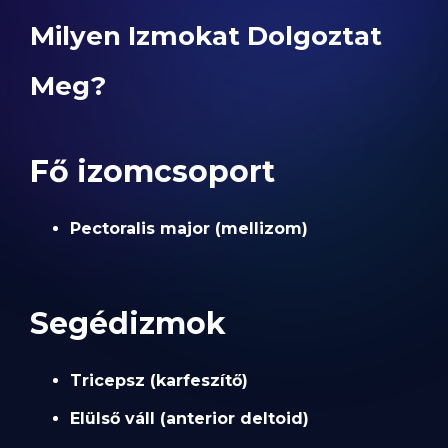
Milyen Izmokat Dolgoztat
Meg?
Fő izomcsoport
Pectoralis major (mellizom)
Segédizmok
Tricepsz (karfeszítő)
Elülső váll (anterior deltoid)