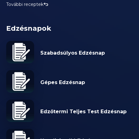
További receptek
Edzésnapok
Szabadsúlyos Edzésnap
Gépes Edzésnap
Edzőtermi Teljes Test Edzésnap