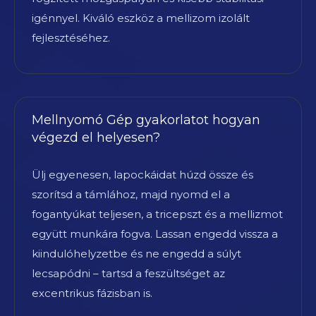
igénnyel. Kiváló eszköz a mellizom izolált
fejlesztéséhez.
Mellnyomó Gép gyakorlatot hogyan
végezd el helyesen?
Ülj egyenesen, lapockáidat húzd össze és
szorítsd a támlához, majd nyomd el a
fogantyúkat teljesen, a tricepszt és a mellizmot
együtt munkára fogva. Lassan engedd vissza a
kiindulóhelyzetbe és ne engedd a súlyt
lecsapódni – tartsd a feszültséget az
excentrikus fázisban is.