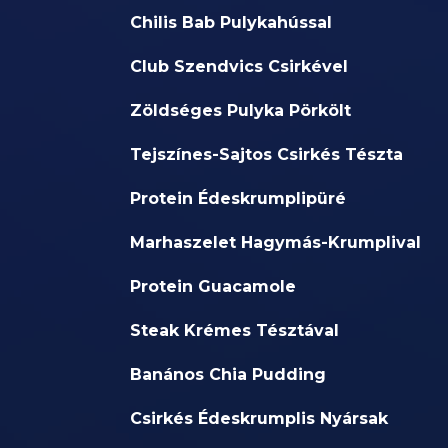
Chilis Bab Pulykahússal
Club Szendvics Csirkével
Zöldséges Pulyka Pörkölt
Tejszínes-Sajtos Csirkés Tészta
Protein Édeskrumplipüré
Marhaszelet Hagymás-Krumplival
Protein Guacamole
Steak Krémes Tésztával
Banános Chia Pudding
Csirkés Édeskrumplis Nyársak