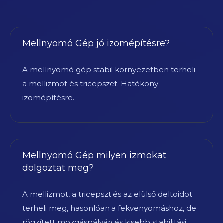
Mellnyomó Gép jó izomépítésre?
A mellnyomó gép stabil környezetben terheli
a mellizmot és tricepszet. Hatékony
izomépítésre.
Mellnyomó Gép milyen izmokat
dolgoztat meg?
A mellizmot, a tricepszt és az elülső deltoidot
terheli meg, hasonlóan a fekvenyomáshoz, de
rögzített mozgáspályán és kisebb stabilitási