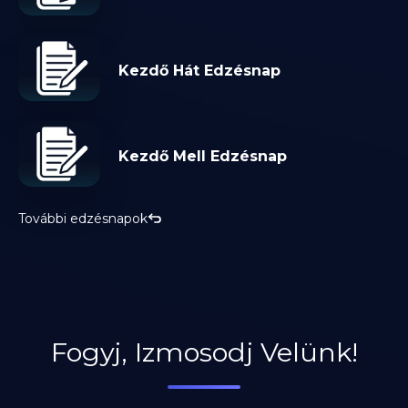
Kezdő Hát Edzésnap
Kezdő Mell Edzésnap
További edzésnapok
Fogyj, Izmosodj Velünk!