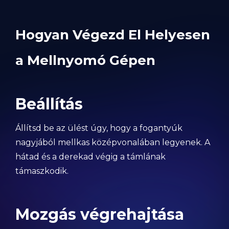
Hogyan Végezd El Helyesen
a Mellnyomó Gépen
Beállítás
Állítsd be az ülést úgy, hogy a fogantyúk
nagyjából mellkas középvonalában legyenek. A
hátad és a derekad végig a támlának
támaszkodik.
Mozgás végrehajtása