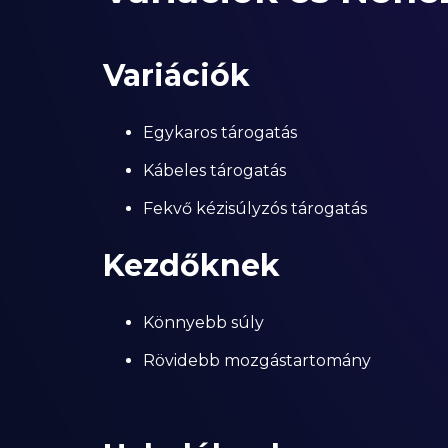
Variációk
Egykaros tárogatás
Kábeles tárogatás
Fekvő kézisúlyzós tárogatás
Kezdőknek
Könnyebb súly
Rövidebb mozgástartomány