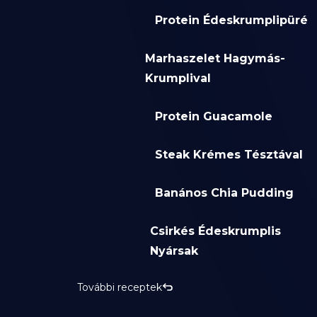
Protein Édeskrumplipüré
Marhaszelet Hagymás-
Krumplival
Protein Guacamole
Steak Krémes Tésztával
Banános Chia Pudding
Csirkés Édeskrumplis
Nyársak
További receptek