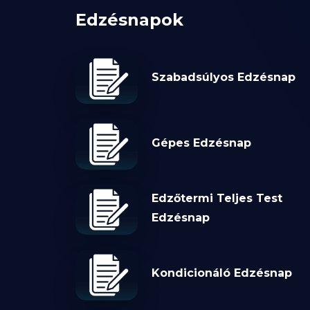
Edzésnapok
Szabadsúlyos Edzésnap
Gépes Edzésnap
Edzőtermi Teljes Test
Edzésnap
Kondicionáló Edzésnap