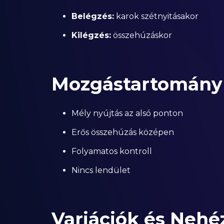
Belégzés:
karok szétnyitásakor
Kilégzés:
összehúzáskor
Mozgástartomány
Mély nyújtás az alsó ponton
Erős összehúzás középen
Folyamatos kontroll
Nincs lendület
Variációk és Nehé