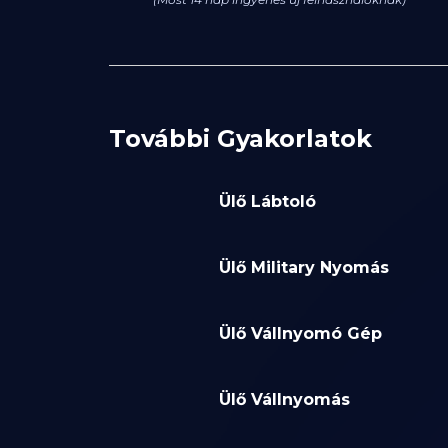
További Gyakorlatok
Ülő Lábtoló
Ülő Military Nyomás
Ülő Vállnyomó Gép
Ülő Vállnyomás