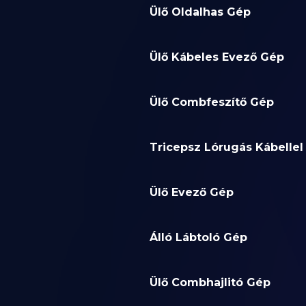
Ülő Oldalhas Gép
Ülő Kábeles Evező Gép
Ülő Combfeszítő Gép
Tricepsz Lórugás Kábellel
Ülő Evező Gép
Álló Lábtoló Gép
Ülő Combhajlitó Gép