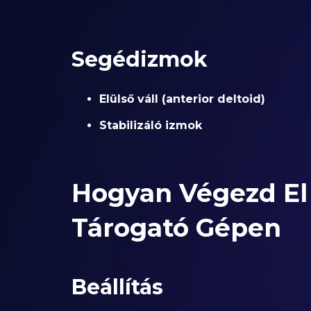
Segédizmok
Elülső váll (anterior deltoid)
Stabilizáló izmok
Hogyan Végezd El 
Tárogató Gépen
Beállítás