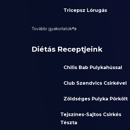
Tricepsz Lórugás
További gyakorlatok
Diétás Receptjeink
Chilis Bab Pulykahússal
Club Szendvics Csirkével
Zöldséges Pulyka Pörkölt
Tejszínes-Sajtos Csirkés
Tészta