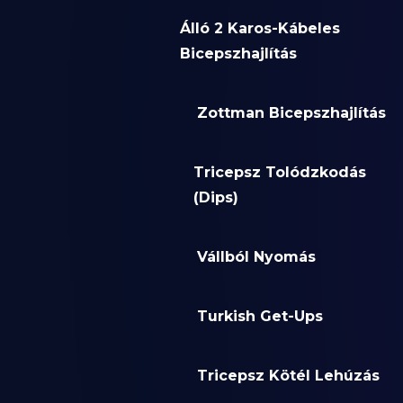
Álló 2 Karos-Kábeles
Bicepszhajlítás
Zottman Bicepszhajlítás
Tricepsz Tolódzkodás
(Dips)
Vállból Nyomás
Turkish Get-Ups
Tricepsz Kötél Lehúzás