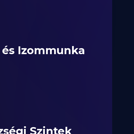
 és Izommunka
zségi Szintek