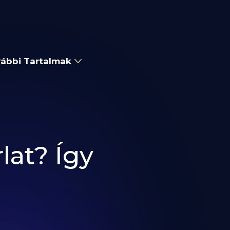
ábbi Tartalmak
lat? Így