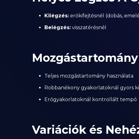
Kilégzés:
erőkifejtésnél (dobás, emelé
Belégzés:
visszatérésnél
Mozgástartomány 
Teljes mozgástartomány használata
Robbanékony gyakorlatoknál gyors ki
Erőgyakorlatoknál kontrollált tempó
Variációk és Nehé