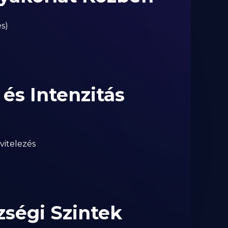
s)
és Intenzitás
vitelezés
zségi Szintek