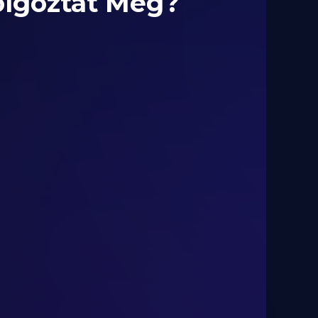
olgoztat Meg?