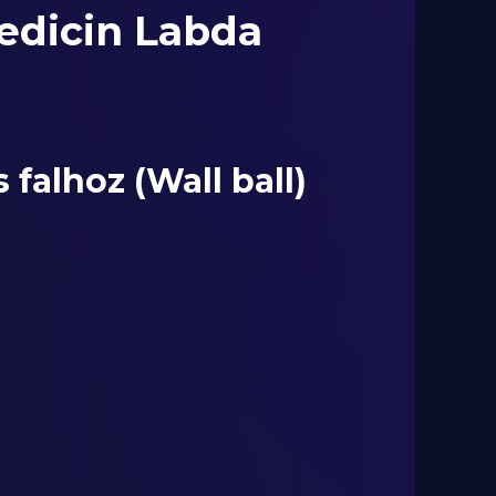
dicin Labda
 falhoz (Wall ball)