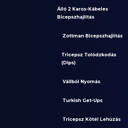
Álló 2 Karos-Kábeles
Bicepszhajlítás
Zottman Bicepszhajlítás
Tricepsz Tolódzkodás
(Dips)
Vállból Nyomás
Turkish Get-Ups
Tricepsz Kötél Lehúzás