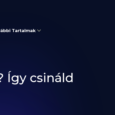
ábbi Tartalmak
 Így csináld