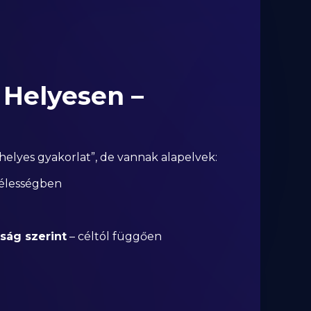
 Helyesen –
helyes gyakorlat”, de vannak alapelvek:
zélességben
ság szerint
– céltól függően