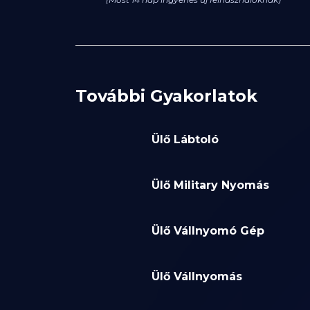
További Gyakorlatok
Ülő Lábtoló
Ülő Military Nyomás
Ülő Vállnyomó Gép
Ülő Vállnyomás