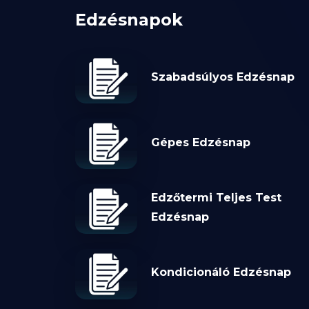
Edzésnapok
Szabadsúlyos Edzésnap
Gépes Edzésnap
Edzőtermi Teljes Test
Edzésnap
Kondicionáló Edzésnap