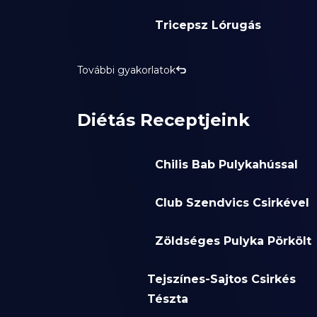
Tricepsz Lórugás
További gyakorlatok
Diétás Receptjeink
Chilis Bab Pulykahússal
Club Szendvics Csirkével
Zöldséges Pulyka Pörkölt
Tejszínes-Sajtos Csirkés
Tészta