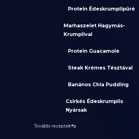
Protein Édeskrumplipüré
Marhaszelet Hagymás-
Krumplival
Protein Guacamole
Steak Krémes Tésztával
Banános Chia Pudding
Csirkés Édeskrumplis
Nyársak
További receptek