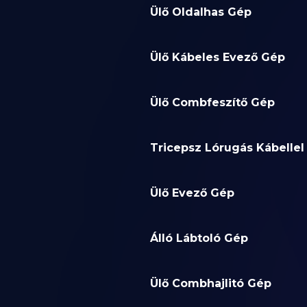
Ülő Oldalhas Gép
Ülő Kábeles Evező Gép
Ülő Combfeszítő Gép
Tricepsz Lórugás Kábellel
Ülő Evező Gép
Álló Lábtoló Gép
Ülő Combhajlitó Gép