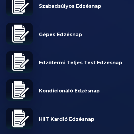
Szabadsúlyos Edzésnap
Gépes Edzésnap
Edzőtermi Teljes Test Edzésnap
Kondicionáló Edzésnap
HIIT Kardió Edzésnap