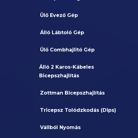
Ülő Evező Gép
Álló Lábtoló Gép
Ülő Combhajlitó Gép
Álló 2 Karos-Kábeles
Bicepszhajlítás
Zottman Bicepszhajlítás
Tricepsz Tolódzkodás (Dips)
Vállból Nyomás