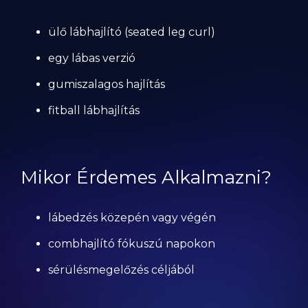
ülő lábhajlító (seated leg curl)
egy lábas verzió
gumiszalagos hajlítás
fitball lábhajlítás
Mikor Érdemes Alkalmazni?
lábedzés közepén vagy végén
combhajlító fókuszú napokon
sérülésmegelőzés céljából