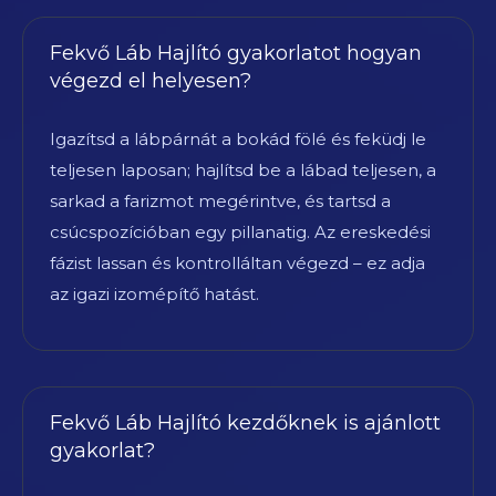
Fekvő Láb Hajlító gyakorlatot hogyan
végezd el helyesen?
Igazítsd a lábpárnát a bokád fölé és feküdj le
teljesen laposan; hajlítsd be a lábad teljesen, a
sarkad a farizmot megérintve, és tartsd a
csúcspozícióban egy pillanatig. Az ereskedési
fázist lassan és kontrolláltan végezd – ez adja
az igazi izomépítő hatást.
Fekvő Láb Hajlító kezdőknek is ajánlott
gyakorlat?