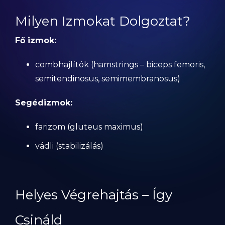
Milyen Izmokat Dolgoztat?
Fő izmok:
combhajlítók (hamstrings – biceps femoris,
semitendinosus, semimembranosus)
Segédizmok:
farizom (gluteus maximus)
vádli (stabilizálás)
Helyes Végrehajtás – Így
Csináld