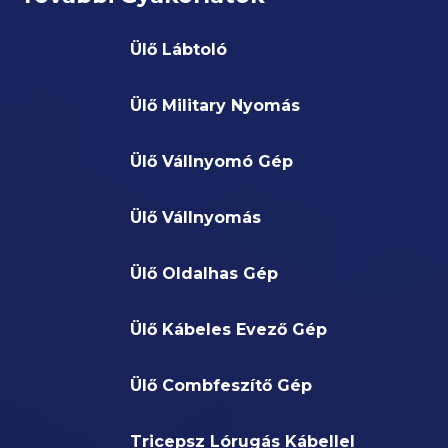
Ülő Lábtoló
Ülő Military Nyomás
Ülő Vállnyomó Gép
Ülő Vállnyomás
Ülő Oldalhas Gép
Ülő Kábeles Evező Gép
Ülő Combfeszítő Gép
Tricepsz Lórugás Kábellel