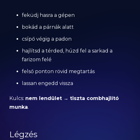
feküdj hasra a gépen
bokád a párnák alatt
csípő végig a padon
hajlítsd a térded, húzd fel a sarkad a
farizom felé
felső ponton rövid megtartás
lassan engedd vissza
Kulcs:
nem lendület → tiszta combhajlító
munka
.
Légzés