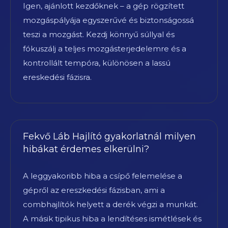
Igen, ajánlott kezdőknek – a gép rögzített
mozgáspályája egyszerűvé és biztonságossá
teszi a mozgást. Kezdj könnyű súllyal és
fókuszálj a teljes mozgásterjedelemre és a
kontrollált tempóra, különösen a lassú
ereskedési fázisra.
Fekvő Láb Hajlító gyakorlatnál milyen
hibákat érdemes elkerülni?
A leggyakoribb hiba a csípő felemelése a
gépről az ereszkedési fázisban, ami a
combhajlítók helyett a derék végzi a munkát.
A másik tipikus hiba a lendítéses ismétlések és