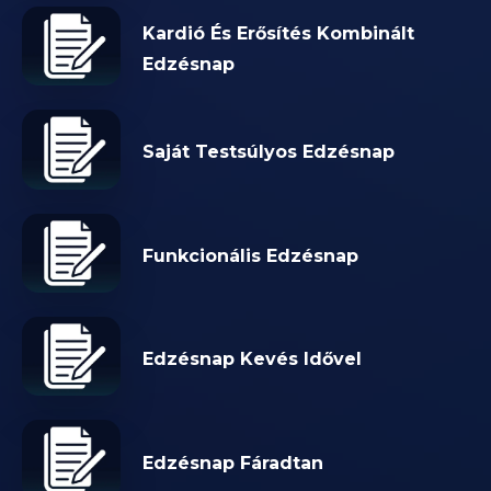
Kardió És Erősítés Kombinált
Edzésnap
Saját Testsúlyos Edzésnap
Funkcionális Edzésnap
Edzésnap Kevés Idővel
Edzésnap Fáradtan