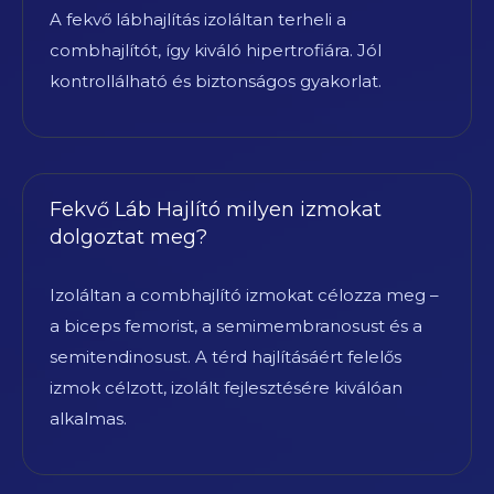
A fekvő lábhajlítás izoláltan terheli a
combhajlítót, így kiváló hipertrofiára. Jól
kontrollálható és biztonságos gyakorlat.
Fekvő Láb Hajlító milyen izmokat
dolgoztat meg?
Izoláltan a combhajlító izmokat célozza meg –
a biceps femorist, a semimembranosust és a
semitendinosust. A térd hajlításáért felelős
izmok célzott, izolált fejlesztésére kiválóan
alkalmas.