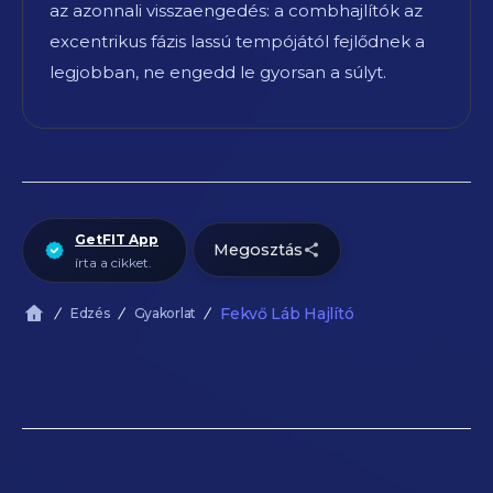
az azonnali visszaengedés: a combhajlítók az
excentrikus fázis lassú tempójától fejlődnek a
legjobban, ne engedd le gyorsan a súlyt.
GetFIT App
Megosztás
írta a cikket.
Fekvő Láb Hajlító
Edzés
Gyakorlat