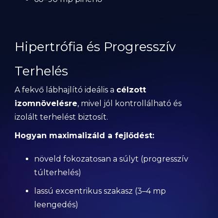
Hipertrófia és Progresszív
Terhelés
A fekvő lábhajlító ideális a
célzott
izomnövelésre
, mivel jól kontrollálható és
izolált terhelést biztosít.
Hogyan maximalizáld a fejlődést:
növeld fokozatosan a súlyt (progresszív
túlterhelés)
lassú excentrikus szakasz (3–4 mp
leengedés)