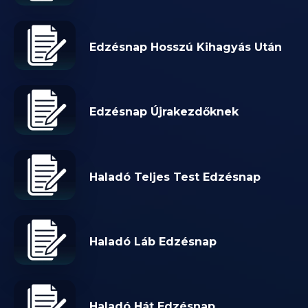
Edzésnap Hosszú Kihagyás Után
Edzésnap Újrakezdőknek
Haladó Teljes Test Edzésnap
Haladó Láb Edzésnap
Haladó Hát Edzésnap