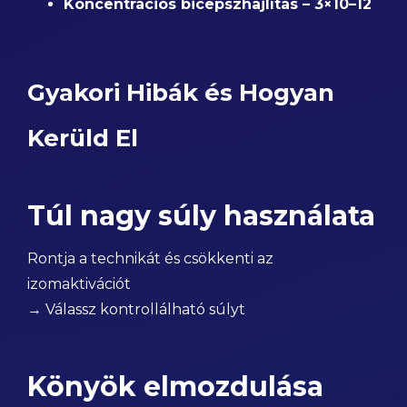
Koncentrációs bicepszhajlítás – 3×10–12
Gyakori Hibák és Hogyan
Kerüld El
Túl nagy súly használata
Rontja a technikát és csökkenti az
izomaktivációt
→ Válassz kontrollálható súlyt
Könyök elmozdulása