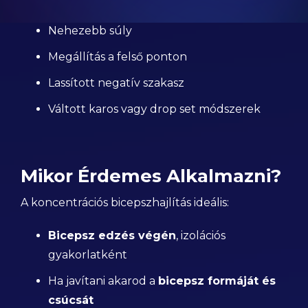
Nehezebb súly
Megállítás a felső ponton
Lassított negatív szakasz
Váltott karos vagy drop set módszerek
Mikor Érdemes Alkalmazni?
A koncentrációs bicepszhajlítás ideális:
Bicepsz edzés végén
, izolációs
gyakorlatként
Ha javítani akarod a
bicepsz formáját és
csúcsát