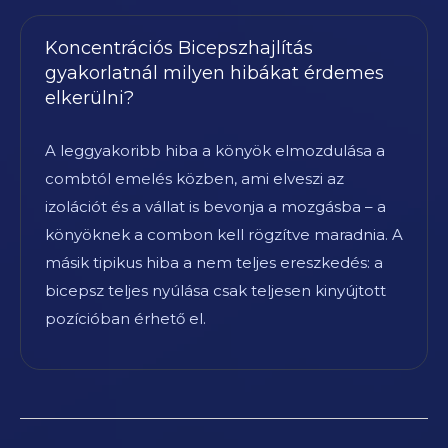
Koncentrációs Bicepszhajlítás
gyakorlatnál milyen hibákat érdemes
elkerülni?
A leggyakoribb hiba a könyök elmozdulása a
combtól emelés közben, ami elveszi az
izolációt és a vállat is bevonja a mozgásba – a
könyöknek a combon kell rögzítve maradnia. A
másik tipikus hiba a nem teljes ereszkedés: a
bicepsz teljes nyúlása csak teljesen kinyújtott
pozícióban érhető el.