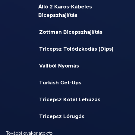
Álló 2 Karos-Kábeles
Bicepszhajlítás
Zottman Bicepszhajlítás
Tricepsz Tolódzkodás (Dips)
Vállból Nyomás
Turkish Get-Ups
Tricepsz Kötél Lehúzás
Tricepsz Lórugás
További gyakorlatok