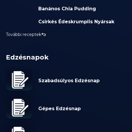
Banános Chia Pudding
Csirkés Édeskrumplis Nyársak
További receptek
Edzésnapok
Szabadsúlyos Edzésnap
Gépes Edzésnap