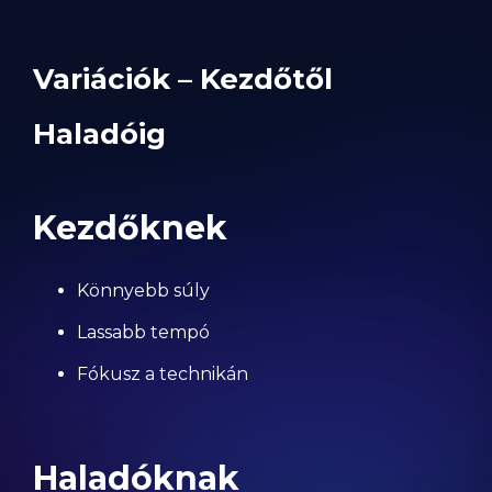
Variációk – Kezdőtől
Haladóig
Kezdőknek
Könnyebb súly
Lassabb tempó
Fókusz a technikán
Haladóknak