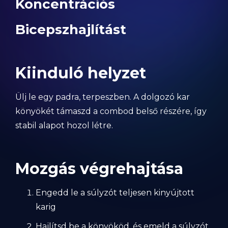
Koncentrációs
Bicepszhajlítást
Kiinduló helyzet
Ülj le egy padra, terpeszben. A dolgozó kar
könyökét támaszd a combod belső részére, így
stabil alapot hozol létre.
Mozgás végrehajtása
Engedd le a súlyzót teljesen kinyújtott
karig
Hajlítsd be a könyököd, és emeld a súlyzót