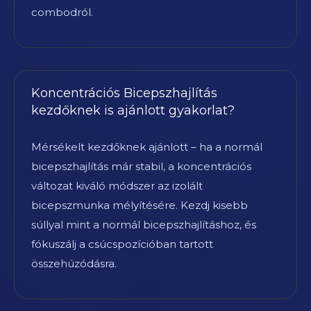
combodról.
Koncentrációs Bicepszhajlítás
kezdőknek is ajánlott gyakorlat?
Mérsékelt kezdőknek ajánlott – ha a normál
bicepszhajlítás már stabil, a koncentrációs
változat kiváló módszer az izolált
bicepszmunka mélyítésére. Kezdj kisebb
súllyal mint a normál bicepszhajlításhoz, és
fókuszálj a csúcspozícióban tartott
összehúzódásra.