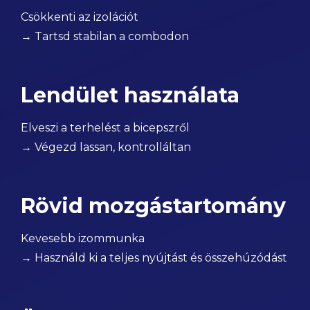
Csökkenti az izolációt
→ Tartsd stabilan a combodon
Lendület használata
Elveszi a terhelést a bicepszről
→ Végezd lassan, kontrolláltan
Rövid mozgástartomány
Kevesebb izommunka
→ Használd ki a teljes nyújtást és összehúzódást