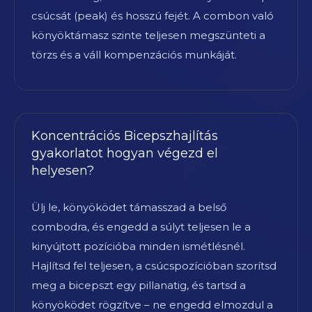
csúcsát (peak) és hosszú fejét. A combon való
könyöktámasz szinte teljesen megszünteti a
törzs és a váll kompenzációs munkáját.
Koncentrációs Bicepszhajlítás
gyakorlatot hogyan végezd el
helyesen?
Ülj le, könyöködet támasszad a belső
combodra, és engedd a súlyt teljesen le a
kinyújtott pozícióba minden ismétlésnél.
Hajlítsd fel teljesen, a csúcspozícióban szorítsd
meg a bicepszt egy pillanatig, és tartsd a
könyöködet rögzítve – ne engedd elmozdul a