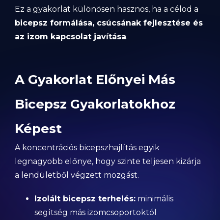
Ez a gyakorlat különösen hasznos, ha a célod a
bicepsz formálása, csúcsának fejlesztése és
az izom kapcsolat javítása
.
A Gyakorlat Előnyei Más
Bicepsz Gyakorlatokhoz
Képest
A koncentrációs bicepszhajlítás egyik
legnagyobb előnye, hogy szinte teljesen kizárja
a lendületből végzett mozgást.
Izolált bicepsz terhelés:
minimális
segítség más izomcsoportoktól