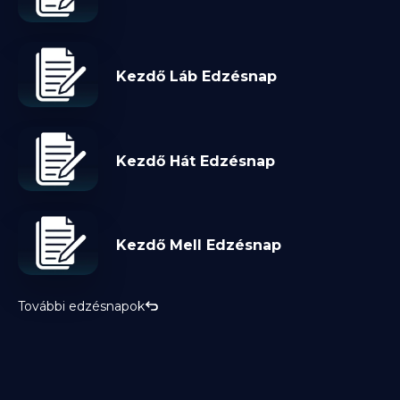
Kezdő Láb Edzésnap
Kezdő Hát Edzésnap
Kezdő Mell Edzésnap
További edzésnapok