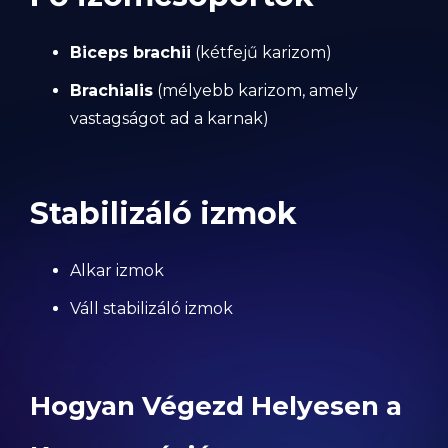
Biceps brachii
(kétfejű karizom)
Brachialis
(mélyebb karizom, amely
vastagságot ad a karnak)
Stabilizáló izmok
Alkar izmok
Váll stabilizáló izmok
Hogyan Végezd Helyesen a