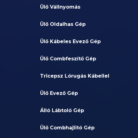
Ülő Vállnyomás
Ülő Oldalhas Gép
Ülő Kábeles Evező Gép
Ülő Combfeszítő Gép
Tricepsz Lórugás Kábellel
Ülő Evező Gép
Álló Lábtoló Gép
Ülő Combhajlitó Gép