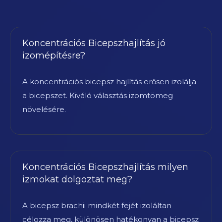
Koncentrációs Bicepszhajlítás jó
izomépítésre?
A koncentrációs bicepsz hajlítás erősen izolálja
a bicepszet. Kiváló választás izomtömeg
növelésére.
Koncentrációs Bicepszhajlítás milyen
izmokat dolgoztat meg?
A bicepsz brachii mindkét fejét izoláltan
célozza meg, különösen hatékonyan a bicepsz