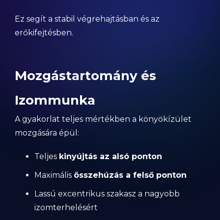
Ez segít a stabil végrehajtásban és az
erőkifejtésben.
Mozgástartomány és
Izommunka
A gyakorlat teljes mértékben a könyökízület
mozgására épül:
Teljes
kinyújtás az alsó ponton
Maximális
összehúzás a felső ponton
Lassú excentrikus szakasz a nagyobb
izomterhelésért