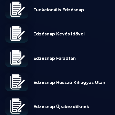
Funkcionális Edzésnap
Edzésnap Kevés Idővel
Edzésnap Fáradtan
Edzésnap Hosszú Kihagyás Után
Edzésnap Újrakezdőknek