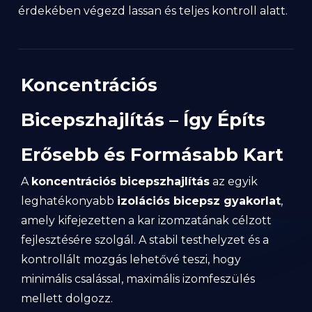
érdekében végezd lassan és teljes kontroll alatt.
Koncentrációs
Bicepszhajlítás – Így Építs
Erősebb és Formásabb Kart
A
koncentrációs bicepszhajlítás
az egyik
leghatékonyabb
izolációs bicepsz gyakorlat
,
amely kifejezetten a kar izomzatának célzott
fejlesztésére szolgál. A stabil testhelyzet és a
kontrollált mozgás lehetővé teszi, hogy
minimális csalással, maximális izomfeszülés
mellett dolgozz.