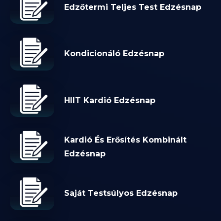
Edzőtermi Teljes Test Edzésnap
Kondicionáló Edzésnap
HIIT Kardió Edzésnap
Kardió És Erősítés Kombinált
Edzésnap
Saját Testsúlyos Edzésnap