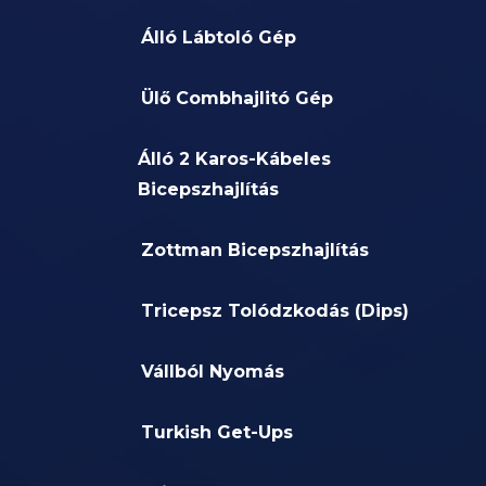
Álló Lábtoló Gép
Ülő Combhajlitó Gép
Álló 2 Karos-Kábeles
Bicepszhajlítás
Zottman Bicepszhajlítás
Tricepsz Tolódzkodás (Dips)
Vállból Nyomás
Turkish Get-Ups