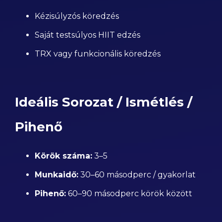
Kézisúlyzós köredzés
Saját testsúlyos HIIT edzés
TRX vagy funkcionális köredzés
Ideális Sorozat / Ismétlés /
Pihenő
Körök száma:
3–5
Munkaidő:
30–60 másodperc / gyakorlat
Pihenő:
60–90 másodperc körök között