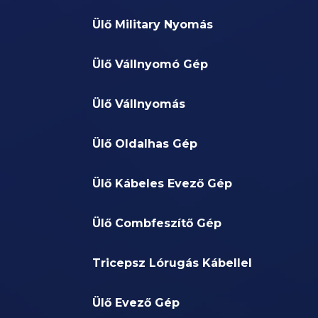
Ülő Military Nyomás
Ülő Vállnyomó Gép
Ülő Vállnyomás
Ülő Oldalhas Gép
Ülő Kábeles Evező Gép
Ülő Combfeszítő Gép
Tricepsz Lórugás Kábellel
Ülő Evező Gép