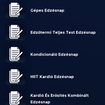
Gépes Edzésnap
Edzőtermi Teljes Test Edzésnap
Kondicionáló Edzésnap
HIIT Kardió Edzésnap
Kardió És Erősítés Kombinált
Edzésnap