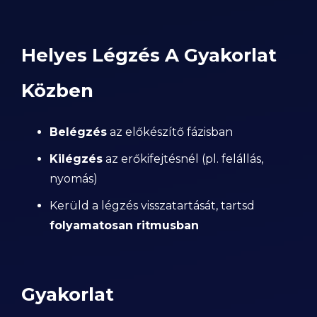
Helyes Légzés A Gyakorlat
Közben
Belégzés
az előkészítő fázisban
Kilégzés
az erőkifejtésnél (pl. felállás,
nyomás)
Kerüld a légzés visszatartását, tartsd
folyamatosan ritmusban
Gyakorlat