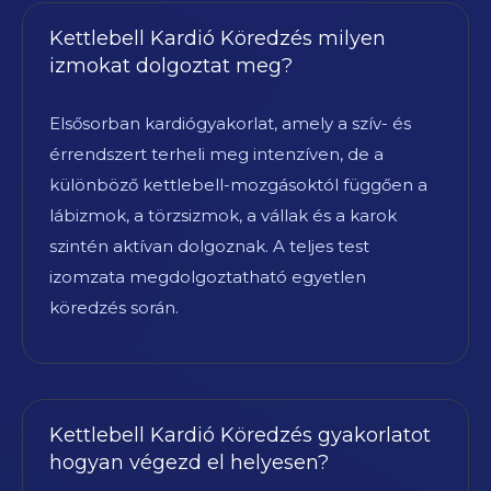
Kettlebell Kardió Köredzés milyen
izmokat dolgoztat meg?
Elsősorban kardiógyakorlat, amely a szív- és
érrendszert terheli meg intenzíven, de a
különböző kettlebell-mozgásoktól függően a
lábizmok, a törzsizmok, a vállak és a karok
szintén aktívan dolgoznak. A teljes test
izomzata megdolgoztatható egyetlen
köredzés során.
Kettlebell Kardió Köredzés gyakorlatot
hogyan végezd el helyesen?