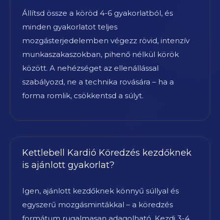
Állítsd össze a köröd 4-6 gyakorlatból, és
minden gyakorlatot teljes
mozgásterjedelemben végezz rövid, intenzív
munkaszakaszokban, pihenő nélkül körök
között. A nehézséget az ellenállással
szabályozd, ne a technika rovására – ha a
forma romlik, csökkentsd a súlyt.
Kettlebell Kardió Köredzés kezdőknek
is ajánlott gyakorlat?
Igen, ajánlott kezdőknek könnyű súllyal és
egyszerű mozgásmintákkal – a köredzés
formátum rugalmasan adagolható. Kezdj 3-4