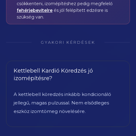
csökkenteni, izomépítéshez pedig megfelelő
fehérjebevitelre
és jól felépített edzésre is
szükség van.
GYAKORI KÉRDÉSEK
Kettlebell Kardió Köredzés jó
izomépítésre?
A kettlebell köredzés inkább kondicionáló
jellegű, magas pulzussal. Nem elsődleges
eszköz izomtömeg növelésére.