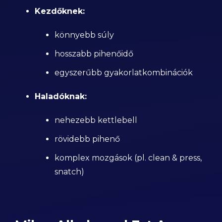
Kezdőknek:
könnyebb súly
hosszabb pihenőidő
egyszerűbb gyakorlatkombinációk
Haladóknak:
nehezebb kettlebell
rövidebb pihenő
komplex mozgások (pl. clean & press,
snatch)