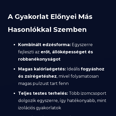
A Gyakorlat Előnyei Más
Hasonlókkal Szemben
Kombinált edzésforma:
Egyszerre
fejleszti az
erőt, állóképességet és
robbanékonyságot
Magas kalóriaégetés:
Ideális
fogyáshoz
és zsírégetéshez
, mivel folyamatosan
magas pulzust tart fenn
Teljes testes terhelés:
Több izomcsoport
dolgozik egyszerre, így hatékonyabb, mint
izolációs gyakorlatok