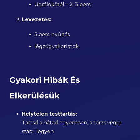
Ugrálókötél – 2–3 perc
Levezetés:
5 perc nyújtás
légzőgyakorlatok
Gyakori Hibák És
Elkerülésük
Helytelen testtartás:
Tartsd a hátad egyenesen, a törzs végig
stabil legyen