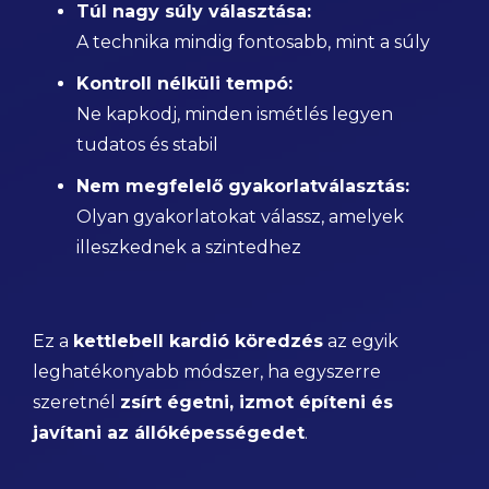
Túl nagy súly választása:
A technika mindig fontosabb, mint a súly
Kontroll nélküli tempó:
Ne kapkodj, minden ismétlés legyen
tudatos és stabil
Nem megfelelő gyakorlatválasztás:
Olyan gyakorlatokat válassz, amelyek
illeszkednek a szintedhez
Ez a
kettlebell kardió köredzés
az egyik
leghatékonyabb módszer, ha egyszerre
szeretnél
zsírt égetni, izmot építeni és
javítani az állóképességedet
.