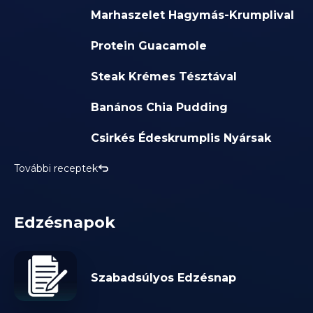
Marhaszelet Hagymás-Krumplival
Protein Guacamole
Steak Krémes Tésztával
Banános Chia Pudding
Csirkés Édeskrumplis Nyársak
További receptek
Edzésnapok
Szabadsúlyos Edzésnap