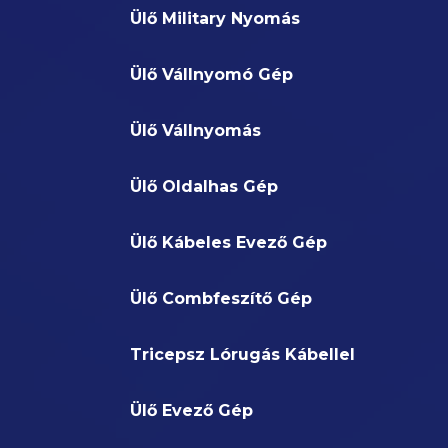
Ülő Military Nyomás
Ülő Vállnyomó Gép
Ülő Vállnyomás
Ülő Oldalhas Gép
Ülő Kábeles Evező Gép
Ülő Combfeszítő Gép
Tricepsz Lórugás Kábellel
Ülő Evező Gép