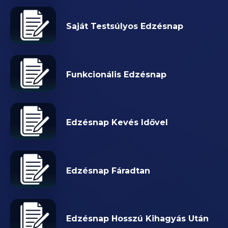
Saját Testsúlyos Edzésnap
Funkcionális Edzésnap
Edzésnap Kevés Idővel
Edzésnap Fáradtan
Edzésnap Hosszú Kihagyás Után