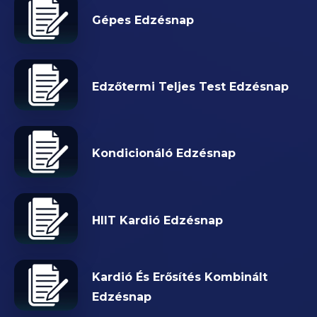
Gépes Edzésnap
Edzőtermi Teljes Test Edzésnap
Kondicionáló Edzésnap
HIIT Kardió Edzésnap
Kardió És Erősítés Kombinált
Edzésnap