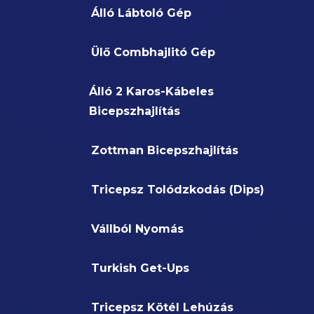
Álló Lábtoló Gép
Ülő Combhajlitó Gép
Álló 2 Karos-Kábeles
Bicepszhajlítás
Zottman Bicepszhajlítás
Tricepsz Tolódzkodás (Dips)
Vállból Nyomás
Turkish Get-Ups
Tricepsz Kötél Lehúzás