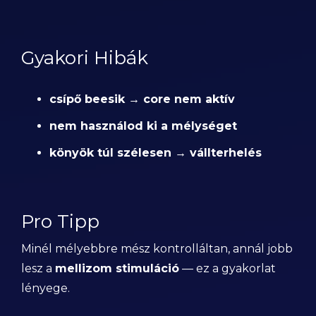
Gyakori Hibák
csípő beesik → core nem aktív
nem használod ki a mélységet
könyök túl szélesen → vállterhelés
Pro Tipp
Minél mélyebbre mész kontrolláltan, annál jobb
lesz a
mellizom stimuláció
— ez a gyakorlat
lényege.