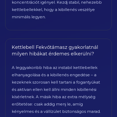
koncentrációt igényel. Kezdj stabil, nehezebb
kettlebellekkel, hogy a kibillenés veszélye
minimális legyen.
Kettlebell Fekvőtámasz gyakorlatnál
milyen hibákat érdemes elkerülni?
A leggyakoribb hiba az instabil kettlebellek
elhanyagolása és a kibillenés engedése – a
kezeknek szorosan kell tartani a fogantyúkat
és aktívan ellen kell állni minden kibillenési
kísérletnek. A másik hiba az extra mélység
erőltetése: csak addig menj le, amíg
kényelmes és a vállízület biztonságos marad.