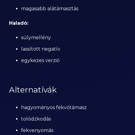
magasabb alátámasztás
Haladó:
súlymellény
lassított negatív
egykezes verzió
Alternatívák
hagyományos fekvőtámasz
tolódzkodás
fekvenyomás