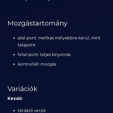
Mozgástartomány
alsó pont: mellkas mélyebbre kerül, mint
talajszint
felső pont: teljes kinyomás
kontrollált mozgás
Variációk
Kezdő:
térdelő verzió