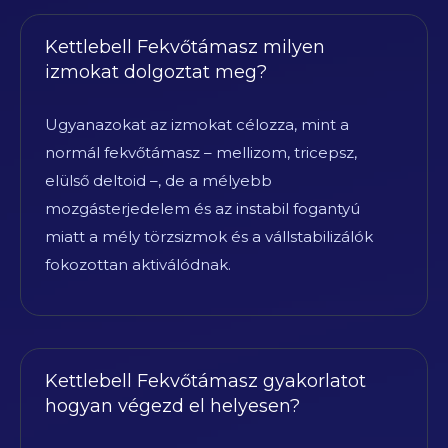
Kettlebell Fekvőtámasz milyen
izmokat dolgoztat meg?
Ugyanazokat az izmokat célozza, mint a
normál fekvőtámasz – mellizom, tricepsz,
elülső deltoid –, de a mélyebb
mozgásterjedelem és az instabil fogantyú
miatt a mély törzsizmok és a vállstabilizálók
fokozottan aktiválódnak.
Kettlebell Fekvőtámasz gyakorlatot
hogyan végezd el helyesen?