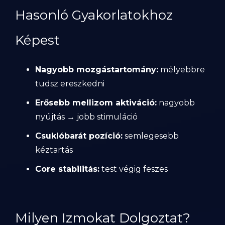
Hasonló Gyakorlatokhoz
Képest
Nagyobb mozgástartomány:
mélyebbre
tudsz ereszkedni
Erősebb mellizom aktiváció:
nagyobb
nyújtás → jobb stimuláció
Csuklóbarát pozíció:
semlegesebb
kéztartás
Core stabilitás:
test végig feszes
Milyen Izmokat Dolgoztat?