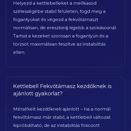
Helyezd a kettlebelleket a mellkasod
szélességébe stabil felületen, fogd meg a
fogantyúkat és végezd a fekvőtámaszt
normálisan, de ereszkedj lejjebb a szokásosnál.
Tartsd a kezeket szorosan a fogantyún és a
törzsöt maximálisan feszítve az instabilitás
ellen.
Kettlebell Fekvőtámasz kezdőknek is
ajánlott gyakorlat?
Mérsékelt kezdőknek ajánlott – ha a normál
fekvőtámasz már stabil, a kettlebell változat
kipróbálható, de az instabilitás fokozott