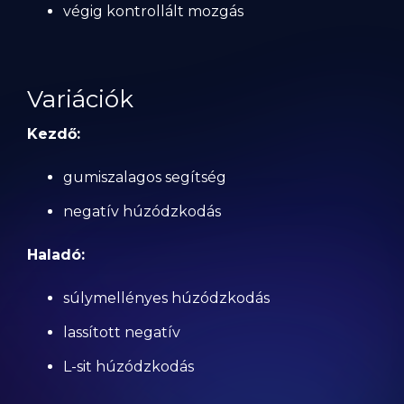
végig kontrollált mozgás
Variációk
Kezdő:
gumiszalagos segítség
negatív húzódzkodás
Haladó:
súlymellényes húzódzkodás
lassított negatív
L-sit húzódzkodás