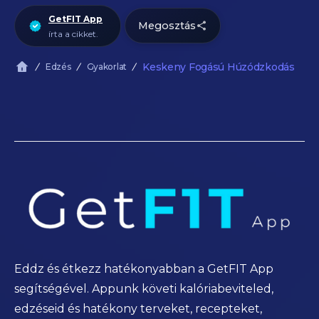
GetFIT App
Megosztás
írta a cikket.
Keskeny Fogású Húzódzkodás
Edzés
Gyakorlat
Eddz és étkezz hatékonyabban a GetFIT App
segítségével. Appunk követi kalóriabeviteled,
edzéseid és hatékony terveket, recepteket,