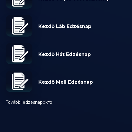
Kezdő Láb Edzésnap
Kezdő Hát Edzésnap
Kezdő Mell Edzésnap
További edzésnapok