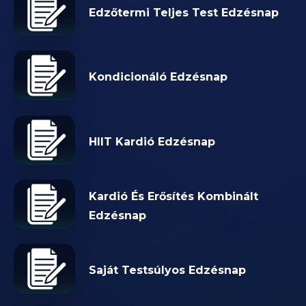
Edzőtermi Teljes Test Edzésnap
Kondicionáló Edzésnap
HIIT Kardió Edzésnap
Kardió És Erősítés Kombinált
Edzésnap
Saját Testsúlyos Edzésnap