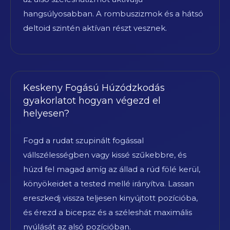
hangsúlyosabban. A rombuszizmok és a hátsó
deltoid szintén aktívan részt vesznek.
Keskeny Fogású Húzódzkodás
gyakorlatot hogyan végezd el
helyesen?
Fogd a rudat szupinált fogással
vállszélességben vagy kissé szűkebbre, és
húzd fel magad amíg az állad a rúd fölé kerül,
könyökeidet a tested mellé irányítva. Lassan
ereszkedj vissza teljesen kinyújtott pozícióba,
és érezd a bicepsz és a széleshát maximális
nyúlását az alsó pozícióban.