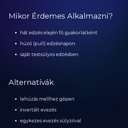
Mikor Érdemes Alkalmazni?
hát edzés elején fő gyakorlatként
húzó (pull) edzésnapon
saját testsúlyos edzésben
Alternatívák
lehúzás mellhez gépen
invertált evezés
egykezes evezés súlyzóval