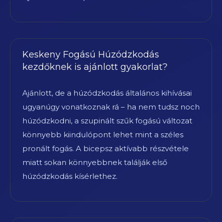
Keskeny Fogású Húzódzkodás
kezdőknek is ajánlott gyakorlat?
Ajánlott, de a húzódzkodás általános kihívásai
ugyanúgy vonatkoznak rá – ha nem tudsz noch
húzódzkodni, a szupinált szűk fogású változat
könnyebb kiindulópont lehet mint a széles
pronált fogás. A bicepsz aktívabb részvétele
miatt sokan könnyebbnek találják első
húzódzkodás kísérlethez.