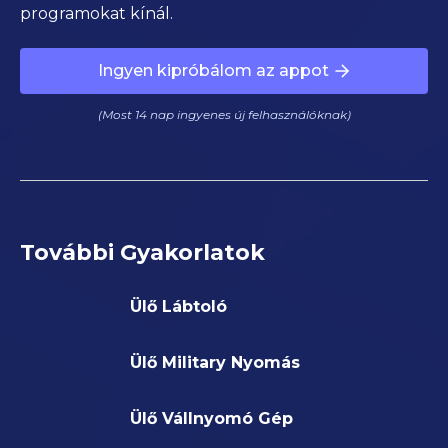
programokat kínál.
Ingyen kipróbálom az appot
(Most 14 nap ingyenes új felhasználóknak)
További Gyakorlatok
Ülő Lábtoló
Ülő Military Nyomás
Ülő Vállnyomó Gép