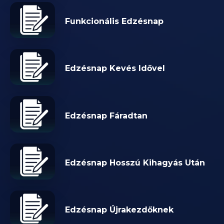
Funkcionális Edzésnap
Edzésnap Kevés Idővel
Edzésnap Fáradtan
Edzésnap Hosszú Kihagyás Után
Edzésnap Újrakezdőknek