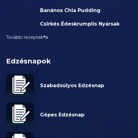
Banános Chia Pudding
Csirkés Édeskrumplis Nyársak
További receptek
Edzésnapok
Szabadsúlyos Edzésnap
Gépes Edzésnap