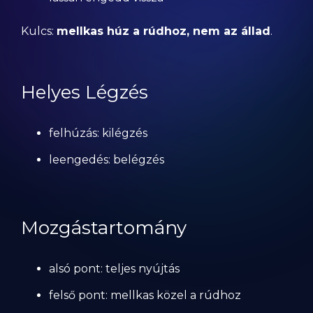
Kulcs:
mellkas húz a rúdhoz, nem az állad
.
Helyes Légzés
felhúzás: kilégzés
leengedés: belégzés
Mozgástartomány
alsó pont: teljes nyújtás
felső pont: mellkas közel a rúdhoz