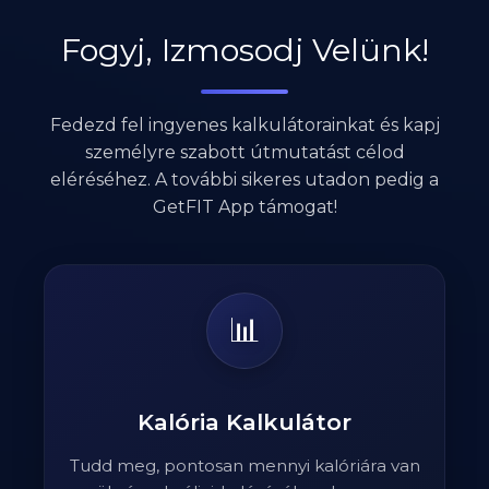
Fogyj, Izmosodj Velünk!
Fedezd fel ingyenes kalkulátorainkat és kapj
személyre szabott útmutatást célod
eléréséhez. A további sikeres utadon pedig a
GetFIT App támogat!
📊
Kalória Kalkulátor
Tudd meg, pontosan mennyi kalóriára van