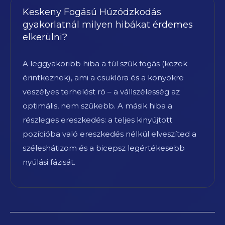
Keskeny Fogású Húzódzkodás
gyakorlatnál milyen hibákat érdemes
elkerülni?
A leggyakoribb hiba a túl szűk fogás (kezek
érintkeznek), ami a csuklóra és a könyökre
veszélyes terhelést ró – a vállszélesség az
optimális, nem szűkebb. A másik hiba a
részleges ereszkedés: a teljes kinyújtott
pozícióba való ereszkedés nélkül elveszíted a
széleshátizom és a bicepsz legértékesebb
nyúlási fázisát.