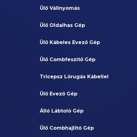
Ülő Vállnyomás
Ülő Oldalhas Gép
Ülő Kábeles Evező Gép
Ülő Combfeszítő Gép
Tricepsz Lórugás Kábellel
Ülő Evező Gép
Álló Lábtoló Gép
Ülő Combhajlitó Gép