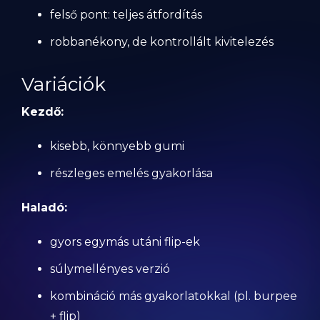
felső pont: teljes átfordítás
robbanékony, de kontrollált kivitelezés
Variációk
Kezdő:
kisebb, könnyebb gumi
részleges emelés gyakorlása
Haladó:
gyors egymás utáni flip-ek
súlymellényes verzió
kombináció más gyakorlatokkal (pl. burpee
+ flip)