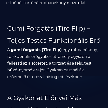
csípőből történő robbanékony mozdulat.
Gumi Forgatás (Tire Flip) –
Teljes Testes Funkcionális Erő
A
gumi forgatás (Tire Flip)
egy robbanékony,
funkcionális erőgyakorlat, amely egyszerre
fejleszti az alsótestet, a törzset és a felsőtest
húzó-nyomó erejét. Gyakran használják
erőemelő és cross training edzésekben.
A Gyakorlat Előnyei Más