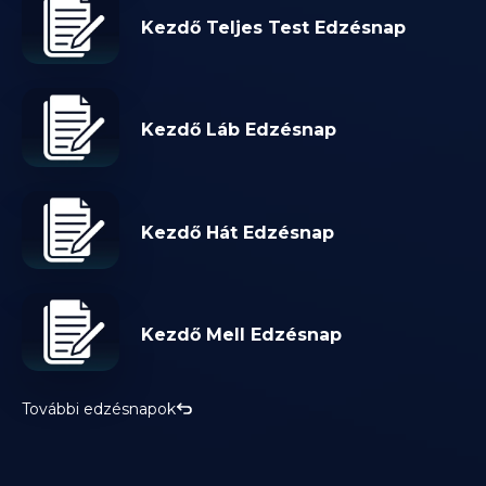
Kezdő Teljes Test Edzésnap
Kezdő Láb Edzésnap
Kezdő Hát Edzésnap
Kezdő Mell Edzésnap
További edzésnapok