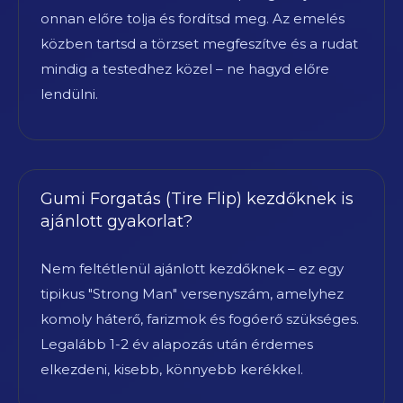
onnan előre tolja és fordítsd meg. Az emelés
közben tartsd a törzset megfeszítve és a rudat
mindig a testedhez közel – ne hagyd előre
lendülni.
Gumi Forgatás (Tire Flip) kezdőknek is
ajánlott gyakorlat?
Nem feltétlenül ajánlott kezdőknek – ez egy
tipikus "Strong Man" versenyszám, amelyhez
komoly háterő, farizmok és fogóerő szükséges.
Legalább 1-2 év alapozás után érdemes
elkezdeni, kisebb, könnyebb kerékkel.