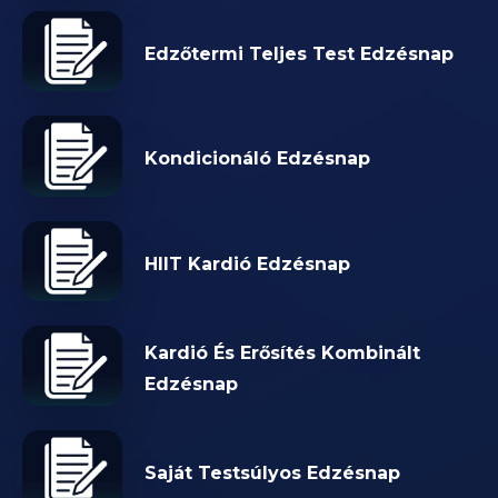
Edzőtermi Teljes Test Edzésnap
Kondicionáló Edzésnap
HIIT Kardió Edzésnap
Kardió És Erősítés Kombinált
Edzésnap
Saját Testsúlyos Edzésnap