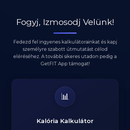
Fogyj, Izmosodj Velünk!
Fedezd fel ingyenes kalkulátorainkat és kapj
személyre szabott útmutatást célod
eléréséhez. A további sikeres utadon pedig a
GetFIT App támogat!
📊
Kalória Kalkulátor