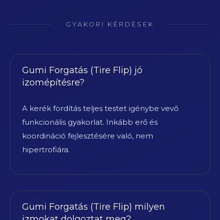
GYAKORI KÉRDÉSEK
Gumi Forgatás (Tire Flip) jó
izomépítésre?
A kerék fordítás teljes testet igénybe vevő
funkcionális gyakorlat. Inkább erő és
koordináció fejlesztésére való, nem
hipertrofiára.
Gumi Forgatás (Tire Flip) milyen
izmokat dolgoztat meg?