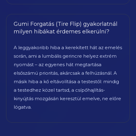
Gumi Forgatás (Tire Flip) gyakorlatnál
milyen hibákat érdemes elkerülni?
A leggyakoribb hiba a kerekített hát az emelés
során, ami a lumbális gerincre helyez extrém
nyomást – az egyenes hát megtartása
elsőszámú prioritás, akárcsak a felhúzásnál. A
másik hiba a kő eltávolítása a testestől: mindig
a testedhez közel tartsd, a csípőhajlítás-
kinyújtás mozgásán keresztül emelve, ne előre
lógatva.