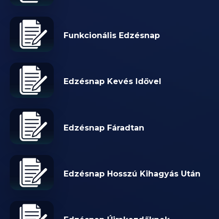
Funkcionális Edzésnap
Edzésnap Kevés Idővel
Edzésnap Fáradtan
Edzésnap Hosszú Kihagyás Után