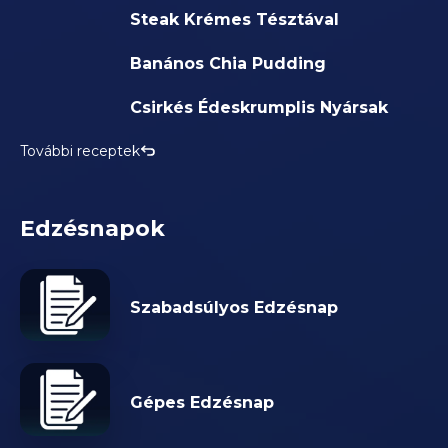
Steak Krémes Tésztával
Banános Chia Pudding
Csirkés Édeskrumplis Nyársak
További receptek
Edzésnapok
Szabadsúlyos Edzésnap
Gépes Edzésnap