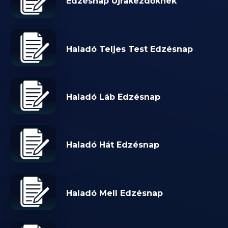
Edzésnap Újrakezdőknek
Haladó Teljes Test Edzésnap
Haladó Láb Edzésnap
Haladó Hát Edzésnap
Haladó Mell Edzésnap