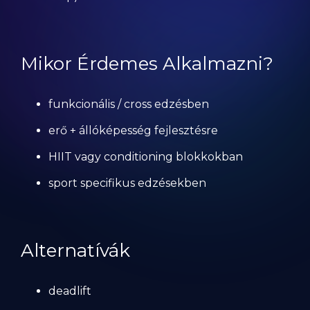
Mikor Érdemes Alkalmazni?
funkcionális / cross edzésben
erő + állóképesség fejlesztésre
HIIT vagy conditioning blokkokban
sport specifikus edzésekben
Alternatívák
deadlift