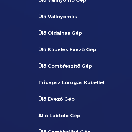
Ülő Vállnyomó Gép
Ülő Vállnyomás
Ülő Oldalhas Gép
Ülő Kábeles Evező Gép
Ülő Combfeszítő Gép
Tricepsz Lórugás Kábellel
Ülő Evező Gép
Álló Lábtoló Gép