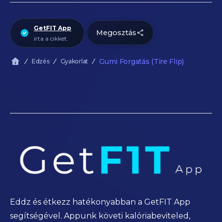
GetFIT App
Megosztás
írta a cikket.
Gumi Forgatás (Tire Flip)
Edzés
Gyakorlat
Eddz és étkezz hatékonyabban a GetFIT App
segítségével. Appunk követi kalóriabeviteled,