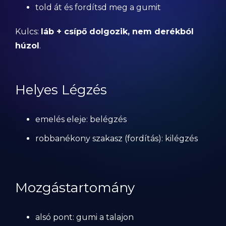
told át és fordítsd meg a gumit
Kulcs:
láb + csípő dolgozik, nem derékból
húzol
.
Helyes Légzés
emelés eleje: belégzés
robbanékony szakasz (fordítás): kilégzés
Mozgástartomány
alsó pont: gumi a talajon