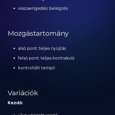
visszaengedés: belégzés
Mozgástartomány
alsó pont: teljes nyújtás
felső pont: teljes kontrakció
kontrollált tempó
Variációk
Kezdő: