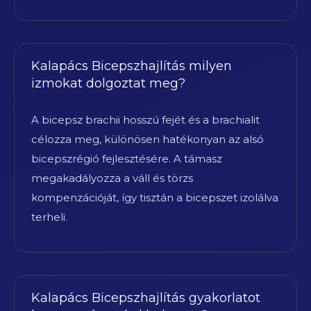
Kalapács Bicepszhajlítás milyen
izmokat dolgoztat meg?
A bicepsz brachii hosszú fejét és a brachialit
célozza meg, különösen hatékonyan az alsó
bicepszrégió fejlesztésére. A támasz
megakadályozza a váll és törzs
kompenzációját, így tisztán a bicepszet izolálva
terheli.
Kalapács Bicepszhajlítás gyakorlatot