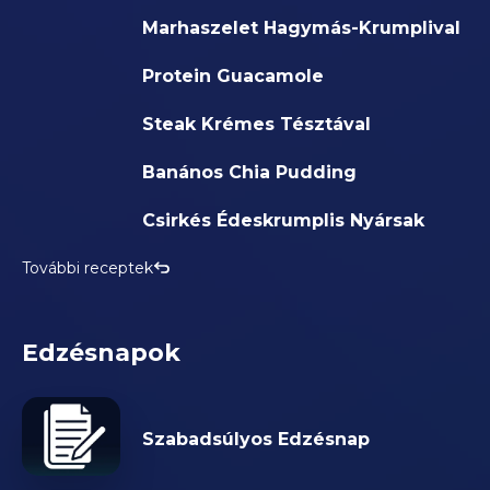
Marhaszelet Hagymás-Krumplival
Protein Guacamole
Steak Krémes Tésztával
Banános Chia Pudding
Csirkés Édeskrumplis Nyársak
További receptek
Edzésnapok
Szabadsúlyos Edzésnap