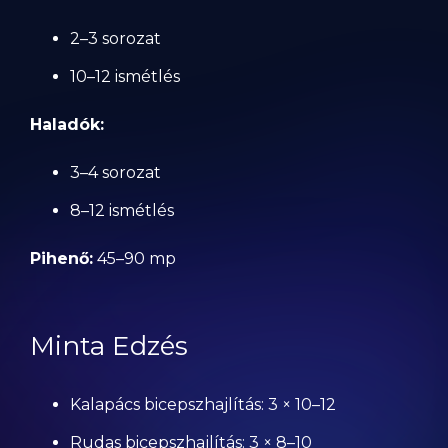
2–3 sorozat
10–12 ismétlés
Haladók:
3–4 sorozat
8–12 ismétlés
Pihenő:
45–90 mp
Minta Edzés
Kalapács bicepszhajlítás: 3 × 10–12
Rudas bicepszhajlítás: 3 × 8–10