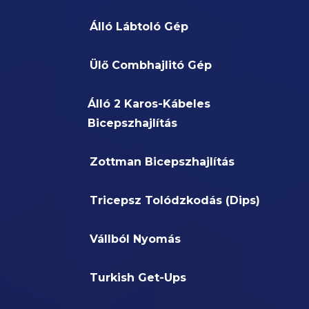
Álló Lábtoló Gép
Ülő Combhajlitó Gép
Álló 2 Karos-Kábeles
Bicepszhajlítás
Zottman Bicepszhajlítás
Tricepsz Tolódzkodás (Dips)
Vállból Nyomás
Turkish Get-Ups