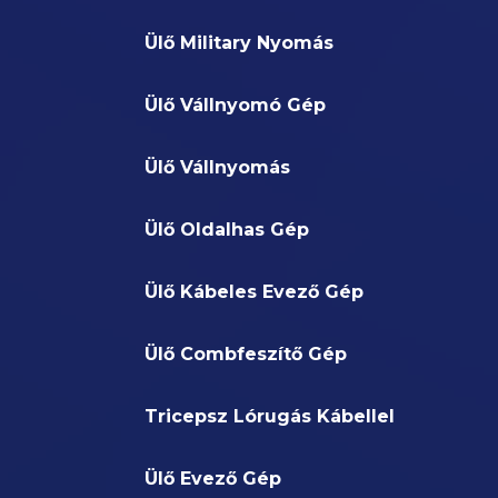
Ülő Military Nyomás
Ülő Vállnyomó Gép
Ülő Vállnyomás
Ülő Oldalhas Gép
Ülő Kábeles Evező Gép
Ülő Combfeszítő Gép
Tricepsz Lórugás Kábellel
Ülő Evező Gép