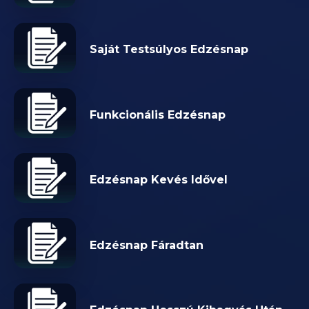
Saját Testsúlyos Edzésnap
Funkcionális Edzésnap
Edzésnap Kevés Idővel
Edzésnap Fáradtan