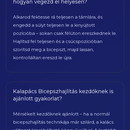
hogyan végezd el helyesen?
Alkarod fektesse rá teljesen a támlára, és
engedd a súlyt teljesen le a kinyújtott
pozícióba – sokan csak félúton ereszkednek le.
Hajlítsd fel teljesen és a csúcspozícióban
szorítsd meg a bicepszt, majd lassan,
kontrolláltan ereszd le újra.
Kalapács Bicepszhajlítás kezdőknek is
ajánlott gyakorlat?
Mérsékelt kezdőknek ajánlott – ha a normál
bicepszhajlítás technikája már szilárd, a kalács