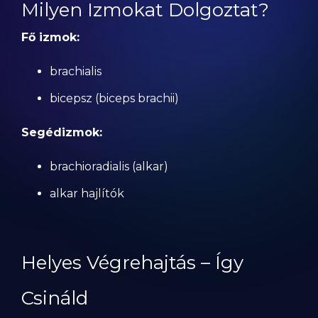
Milyen Izmokat Dolgoztat?
Fő izmok:
brachialis
bicepsz (biceps brachii)
Segédizmok:
brachioradialis (alkar)
alkar hajlítók
Helyes Végrehajtás – Így
Csináld