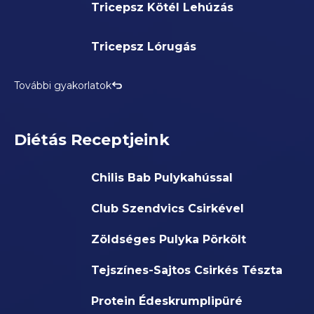
Tricepsz Kötél Lehúzás
Tricepsz Lórugás
További gyakorlatok
Diétás Receptjeink
Chilis Bab Pulykahússal
Club Szendvics Csirkével
Zöldséges Pulyka Pörkölt
Tejszínes-Sajtos Csirkés Tészta
Protein Édeskrumplipüré