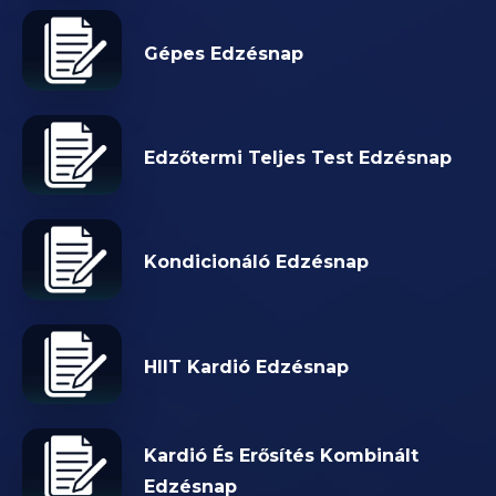
Gépes Edzésnap
Edzőtermi Teljes Test Edzésnap
Kondicionáló Edzésnap
HIIT Kardió Edzésnap
Kardió És Erősítés Kombinált
Edzésnap