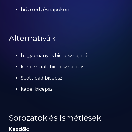
húzó edzésnapokon
Alternatívák
hagyományos bicepszhajlítás
koncentrált bicepszhajlítás
Scott pad bicepsz
kábel bicepsz
Sorozatok és Ismétlések
Kezdők: