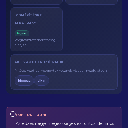
IZOMÉPÍTÉSRE
ALKALMAS?
igen
Progresszív terhelhetőség
alapján.
AKTÍVAN DOLGOZÓ IZMOK
A következő izomcsoportok vesznek részt a mozdulatban:
bicepsz
alkar
FONTOS TUDNI
Az edzés nagyon egészséges és fontos, de nincs