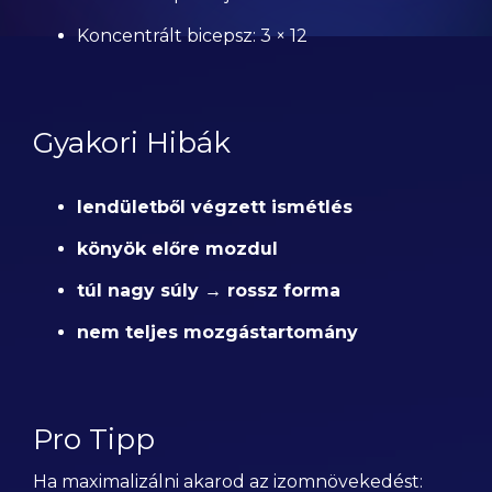
Koncentrált bicepsz: 3 × 12
Gyakori Hibák
lendületből végzett ismétlés
könyök előre mozdul
túl nagy súly → rossz forma
nem teljes mozgástartomány
Pro Tipp
Ha maximalizálni akarod az izomnövekedést: