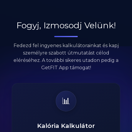
Fogyj, Izmosodj Velünk!
Fedezd fel ingyenes kalkulátorainkat és kapj
személyre szabott útmutatást célod
eléréséhez. A további sikeres utadon pedig a
GetFIT App támogat!
📊
Kalória Kalkulátor