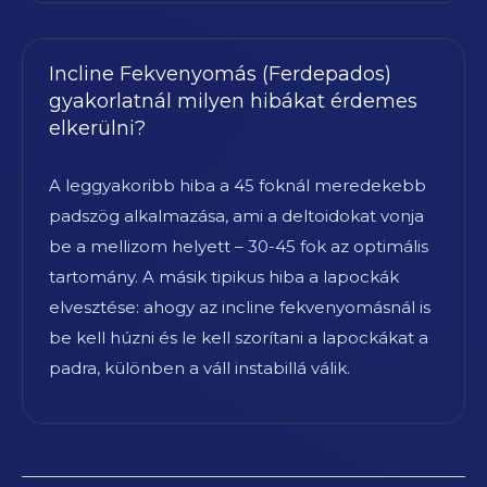
Incline Fekvenyomás (Ferdepados)
gyakorlatnál milyen hibákat érdemes
elkerülni?
A leggyakoribb hiba a 45 foknál meredekebb
padszög alkalmazása, ami a deltoidokat vonja
be a mellizom helyett – 30-45 fok az optimális
tartomány. A másik tipikus hiba a lapockák
elvesztése: ahogy az incline fekvenyomásnál is
be kell húzni és le kell szorítani a lapockákat a
padra, különben a váll instabillá válik.