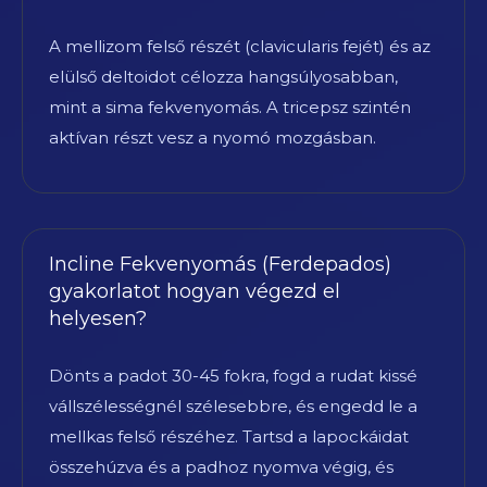
A mellizom felső részét (clavicularis fejét) és az
elülső deltoidot célozza hangsúlyosabban,
mint a sima fekvenyomás. A tricepsz szintén
aktívan részt vesz a nyomó mozgásban.
Incline Fekvenyomás (Ferdepados)
gyakorlatot hogyan végezd el
helyesen?
Dönts a padot 30-45 fokra, fogd a rudat kissé
vállszélességnél szélesebbre, és engedd le a
mellkas felső részéhez. Tartsd a lapockáidat
összehúzva és a padhoz nyomva végig, és