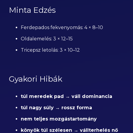
Minta Edzés
Ferdepados fekvenyomás: 4 × 8–10
Oldalemelés: 3 × 12–15
Tricepsz letolás: 3 × 10–12
Gyakori Hibák
túl meredek pad → váll dominancia
túl nagy súly → rossz forma
nem teljes mozgástartomány
könyök túl szélesen → vállterhelés nő