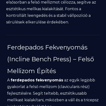
elsősorban a felső mellizmot célozza, segítve az
esztétikus mellkas kialakítását. Fontos a
kontrollált leengedés és a stabil vállpozíció a
sérülések elkerülése érdekében.
Ferdepados Fekvenyomás
(Incline Bench Press) – Felső
Mellizom Építés
A
ferdepados fekvenyomás
az egyik legjobb
gyakorlat a felső mellizom (clavicularis rész)
fejlesztésére. Segít teltebb, esztétikusabb
mellkast kialakítani, miközben a váll és a tricepsz