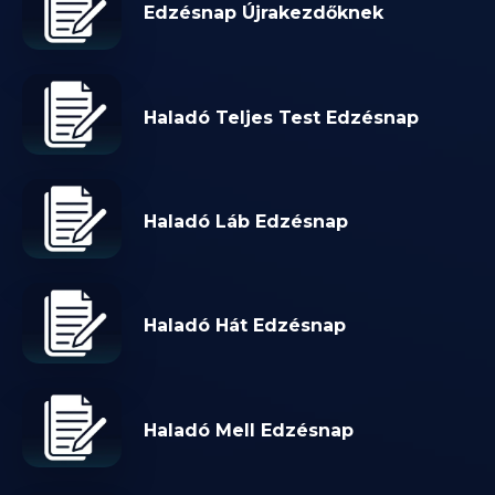
Edzésnap Újrakezdőknek
Haladó Teljes Test Edzésnap
Haladó Láb Edzésnap
Haladó Hát Edzésnap
Haladó Mell Edzésnap