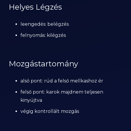
Helyes Légzés
leengedés: belégzés
felnyomás: kilégzés
Mozgástartomány
alsó pont: rúd a felső mellkashoz ér
felső pont: karok majdnem teljesen
kinyújtva
végig kontrollált mozgás