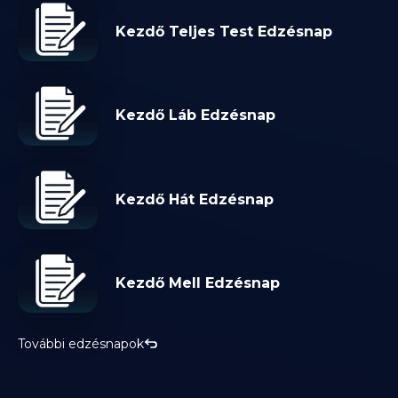
Kezdő Teljes Test Edzésnap
Kezdő Láb Edzésnap
Kezdő Hát Edzésnap
Kezdő Mell Edzésnap
További edzésnapok