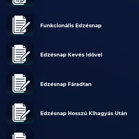
Funkcionális Edzésnap
Edzésnap Kevés Idővel
Edzésnap Fáradtan
Edzésnap Hosszú Kihagyás Után