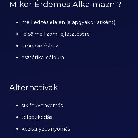
Mikor Érdemes Alkalmazni?
mell edzés elején (alapgyakorlatként)
felső mellizom fejlesztésére
erőnöveléshez
esztétikai célokra
Alternatívák
sík fekvenyomás
tolódzkodás
kézisúlyzós nyomás