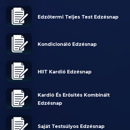
Edzőtermi Teljes Test Edzésnap
Kondicionáló Edzésnap
HIIT Kardió Edzésnap
Kardió És Erősítés Kombinált
Edzésnap
Saját Testsúlyos Edzésnap