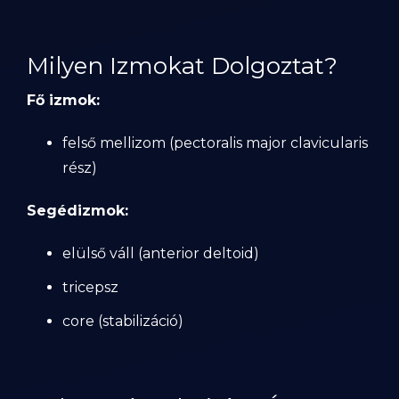
Milyen Izmokat Dolgoztat?
Fő izmok:
felső mellizom (pectoralis major clavicularis
rész)
Segédizmok:
elülső váll (anterior deltoid)
tricepsz
core (stabilizáció)