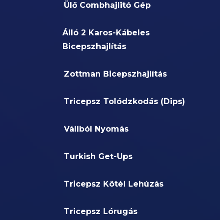
Ülő Combhajlitó Gép
Álló 2 Karos-Kábeles
Bicepszhajlítás
Zottman Bicepszhajlítás
Tricepsz Tolódzkodás (Dips)
Vállból Nyomás
Turkish Get-Ups
Tricepsz Kötél Lehúzás
Tricepsz Lórugás