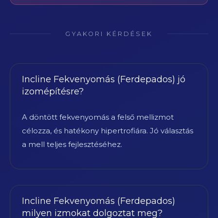
GYAKORI KÉRDÉSEK
Incline Fekvenyomás (Ferdepados) jó
izomépítésre?
A döntött fekvenyomás a felső mellizmot
célozza, és hatékony hipertrofiára. Jó választás
a mell teljes fejlesztéséhez.
Incline Fekvenyomás (Ferdepados)
milyen izmokat dolgoztat meg?