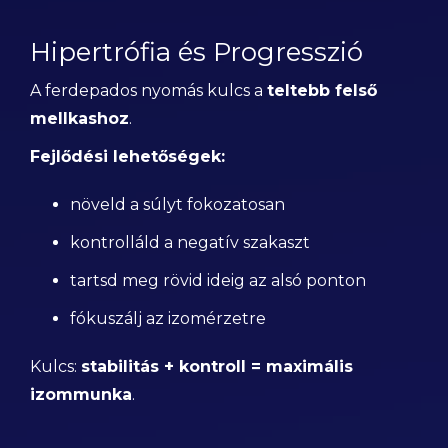
Hipertrófia és Progresszió
A ferdepados nyomás kulcs a
teltebb felső
mellkashoz
.
Fejlődési lehetőségek:
növeld a súlyt fokozatosan
kontrolláld a negatív szakaszt
tartsd meg rövid ideig az alsó ponton
fókuszálj az izomérzetre
Kulcs:
stabilitás + kontroll = maximális
izommunka
.