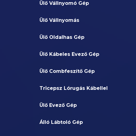
Ülő Vállnyomó Gép
Ülő Vállnyomás
Ülő Oldalhas Gép
Ülő Kábeles Evező Gép
Ülő Combfeszítő Gép
Tricepsz Lórugás Kábellel
Ülő Evező Gép
Álló Lábtoló Gép