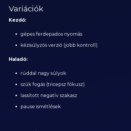
Variációk
Kezdő:
gépes ferdepados nyomás
kézisúlyzós verzió (jobb kontroll)
Haladó:
rúddal nagy súlyok
szűk fogás (tricepsz fókusz)
lassított negatív szakasz
pause ismétlések