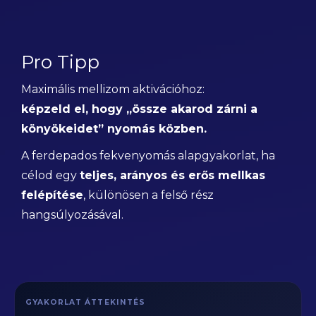
Pro Tipp
Maximális mellizom aktivációhoz:
képzeld el, hogy „össze akarod zárni a
könyökeidet” nyomás közben.
A ferdepados fekvenyomás alapgyakorlat, ha
célod egy
teljes, arányos és erős mellkas
felépítése
, különösen a felső rész
hangsúlyozásával.
GYAKORLAT ÁTTEKINTÉS