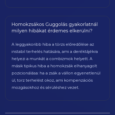
Homokzsákos Guggolás gyakorlatnál
milyen hibákat érdemes elkerülni?
A leggyakoribb hiba a törzs előredőlése az
instabil terhelés hatására, ami a deréktájékra
helyezi a munkát a combizmok helyett. A
másik tipikus hiba a homokzsák elhanyagolt
pozicionálása: ha a zsák a vállon egyenetlenül
ül, torz terhelést okoz, ami kompenzációs
mozgásokhoz és sérüléshez vezet.