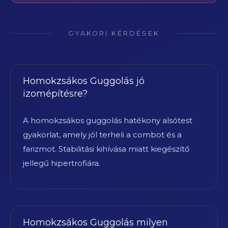
GYAKORI KÉRDÉSEK
Homokzsákos Guggolás jó
izomépítésre?
A homokzsákos guggolás hatékony alsótest
gyakorlat, amely jól terheli a combot és a
farizmot. Stabilitási kihívása miatt kiegészítő
jellegű hipertrofiára.
Homokzsákos Guggolás milyen