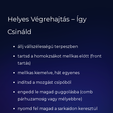
Helyes Végrehajtás – Így
Csináld
állj vállszélességű terpeszben
tartsd a homokzsákot mellkas előtt (front
tartás)
mellkas kiemelve, hát egyenes
indítsd a mozgást csípőből
engedd le magad guggolásba (comb
párhuzamosig vagy mélyebbre)
nyomd fel magad a sarkaidon keresztül