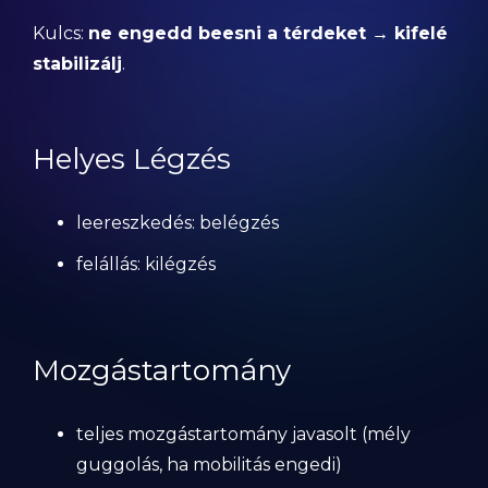
Kulcs:
ne engedd beesni a térdeket → kifelé
stabilizálj
.
Helyes Légzés
leereszkedés: belégzés
felállás: kilégzés
Mozgástartomány
teljes mozgástartomány javasolt (mély
guggolás, ha mobilitás engedi)