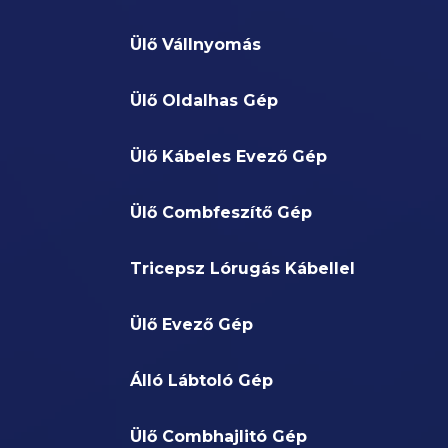
Ülő Vállnyomás
Ülő Oldalhas Gép
Ülő Kábeles Evező Gép
Ülő Combfeszítő Gép
Tricepsz Lórugás Kábellel
Ülő Evező Gép
Álló Lábtoló Gép
Ülő Combhajlitó Gép