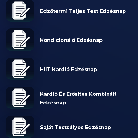
Edzőtermi Teljes Test Edzésnap
Kondicionáló Edzésnap
HIIT Kardió Edzésnap
Kardió És Erősítés Kombinált
Edzésnap
Saját Testsúlyos Edzésnap