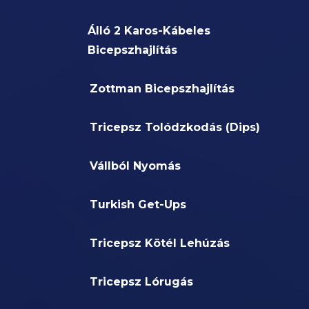
Álló 2 Karos-Kábeles
Bicepszhajlítás
Zottman Bicepszhajlítás
Tricepsz Tolódzkodás (Dips)
Vállból Nyomás
Turkish Get-Ups
Tricepsz Kötél Lehúzás
Tricepsz Lórugás