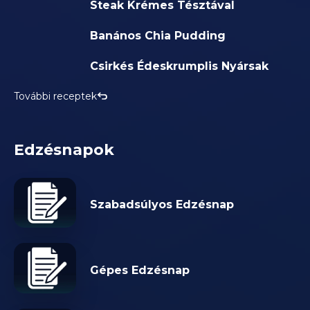
Steak Krémes Tésztával
Banános Chia Pudding
Csirkés Édeskrumplis Nyársak
További receptek
Edzésnapok
Szabadsúlyos Edzésnap
Gépes Edzésnap