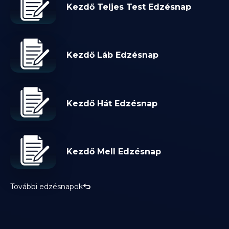
Kezdő Teljes Test Edzésnap
Kezdő Láb Edzésnap
Kezdő Hát Edzésnap
Kezdő Mell Edzésnap
További edzésnapok