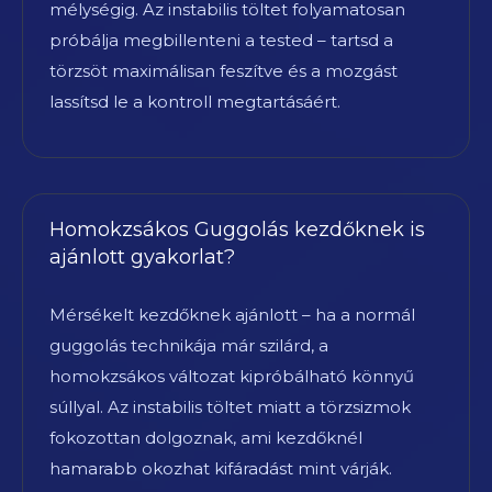
mélységig. Az instabilis töltet folyamatosan
próbálja megbillenteni a tested – tartsd a
törzsöt maximálisan feszítve és a mozgást
lassítsd le a kontroll megtartásáért.
Homokzsákos Guggolás kezdőknek is
ajánlott gyakorlat?
Mérsékelt kezdőknek ajánlott – ha a normál
guggolás technikája már szilárd, a
homokzsákos változat kipróbálható könnyű
súllyal. Az instabilis töltet miatt a törzsizmok
fokozottan dolgoznak, ami kezdőknél
hamarabb okozhat kifáradást mint várják.