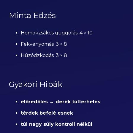
Minta Edzés
Homokzsákos guggolás: 4 × 10
Fekvenyomás: 3 × 8
Húzódzkodás: 3 × 8
Gyakori Hibák
előredőlés → derék túlterhelés
térdek befelé esnek
túl nagy súly kontroll nélkül