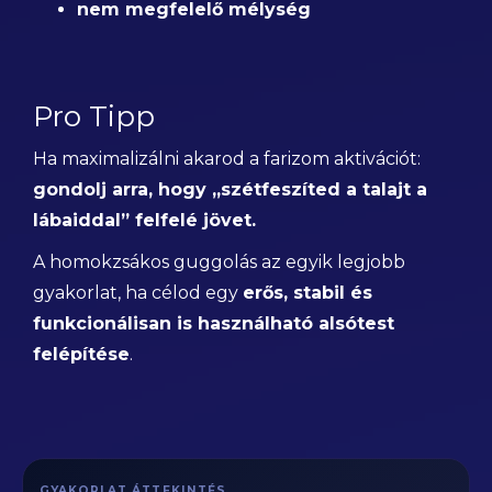
nem megfelelő mélység
Pro Tipp
Ha maximalizálni akarod a farizom aktivációt:
gondolj arra, hogy „szétfeszíted a talajt a
lábaiddal” felfelé jövet.
A homokzsákos guggolás az egyik legjobb
gyakorlat, ha célod egy
erős, stabil és
funkcionálisan is használható alsótest
felépítése
.
GYAKORLAT ÁTTEKINTÉS