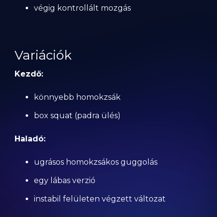
végig kontrollált mozgás
Variációk
Kezdő:
könnyebb homokzsák
box squat (padra ülés)
Haladó:
ugrásos homokzsákos guggolás
egy lábas verzió
instabil felületen végzett változat