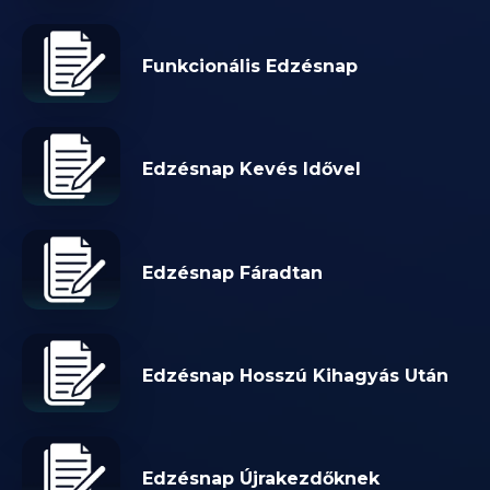
Funkcionális Edzésnap
Edzésnap Kevés Idővel
Edzésnap Fáradtan
Edzésnap Hosszú Kihagyás Után
Edzésnap Újrakezdőknek