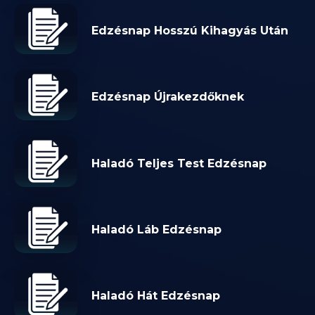
Edzésnap Hosszú Kihagyás Után
Edzésnap Újrakezdőknek
Haladó Teljes Test Edzésnap
Haladó Láb Edzésnap
Haladó Hát Edzésnap