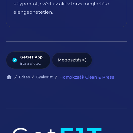
súlypontot, ezért az aktív törzs megtartása
elengedhetetlen.
GetFIT App
Megosztás
írta a cikket.
Homokzsák Clean & Press
Edzés
Gyakorlat