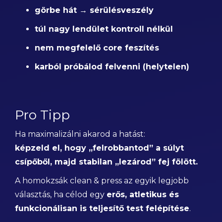
görbe hát → sérülésveszély
túl nagy lendület kontroll nélkül
nem megfelelő core feszítés
karból próbálod felvenni (helytelen)
Pro Tipp
Ha maximalizálni akarod a hatást:
képzeld el, hogy „felrobbantod” a súlyt
csípőből, majd stabilan „lezárod” fej fölött.
A homokzsák clean & press az egyik legjobb
választás, ha célod egy
erős, atletikus és
funkcionálisan is teljesítő test felépítése
.