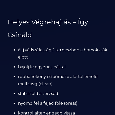
Helyes Végrehajtás – Így
Csináld
állj vállszélességű terpeszben a homokzsák
előtt
hajolj le egyenes háttal
robbanékony csípőmozdulattal emeld
mellkasig (clean)
stabilizáld a törzsed
nyomd fel a fejed fölé (press)
kontrolláltan engedd vissza