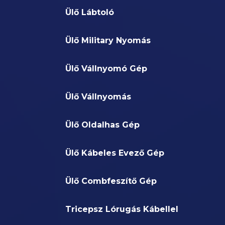
Ülő Lábtoló
Ülő Military Nyomás
Ülő Vállnyomó Gép
Ülő Vállnyomás
Ülő Oldalhas Gép
Ülő Kábeles Evező Gép
Ülő Combfeszítő Gép
Tricepsz Lórugás Kábellel