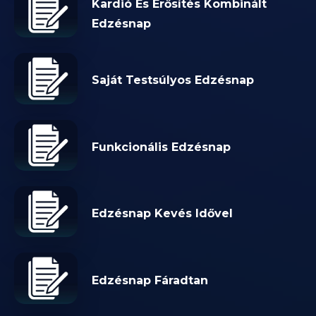
Kardió És Erősítés Kombinált
Edzésnap
Saját Testsúlyos Edzésnap
Funkcionális Edzésnap
Edzésnap Kevés Idővel
Edzésnap Fáradtan