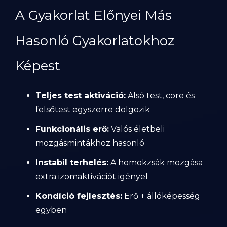
A Gyakorlat Előnyei Más
Hasonló Gyakorlatokhoz
Képest
Teljes test aktiváció:
Alsó test, core és
felsőtest egyszerre dolgozik
Funkcionális erő:
Valós életbeli
mozgásmintákhoz hasonló
Instabil terhelés:
A homokzsák mozgása
extra izomaktivációt igényel
Kondíció fejlesztés:
Erő + állóképesség
egyben