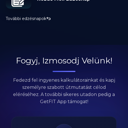
További edzésnapok
Fogyj, Izmosodj Velünk!
Fedezd fel ingyenes kalkulátorainkat és kapj
személyre szabott útmutatást célod
eléréséhez. A további sikeres utadon pedig a
GetFIT App támogat!