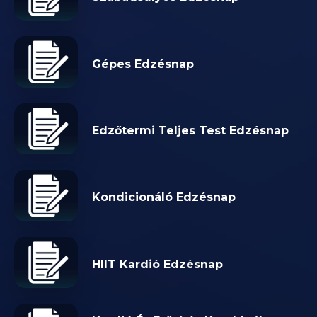
Gépes Edzésnap
Edzőtermi Teljes Test Edzésnap
Kondicionáló Edzésnap
HIIT Kardió Edzésnap