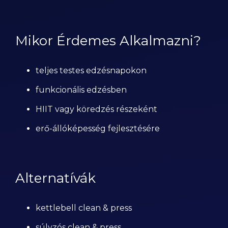
Mikor Érdemes Alkalmazni?
teljes testes edzésnapokon
funkcionális edzésben
HIIT vagy köredzés részeként
erő-állóképesség fejlesztésére
Alternatívák
kettlebell clean & press
súlyzós clean & press