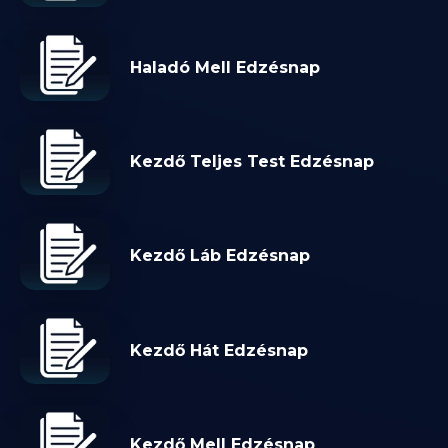
Haladó Mell Edzésnap
Kezdő Teljes Test Edzésnap
Kezdő Láb Edzésnap
Kezdő Hát Edzésnap
Kezdő Mell Edzésnap