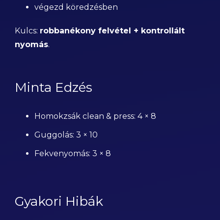
végezd köredzésben
Kulcs:
robbanékony felvétel + kontrollált
nyomás
.
Minta Edzés
Homokzsák clean & press: 4 × 8
Guggolás: 3 × 10
Fekvenyomás: 3 × 8
Gyakori Hibák