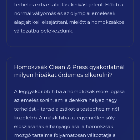
terhelés extra stabilitási kihívást jelent. Előbb a
normál vállyomás és az olympiai emelések
alapjait kell elsajátítani, mielőtt a homokzsákos
változatba belekezdünk.
Homokzsák Clean & Press gyakorlatnál
milyen hibákat érdemes elkerülni?
A leggyakoribb hiba a homokzsák előre lógása
az emelés során, ami a derékra helyez nagy
terhelést – tartsd a zsákot a testedhez minél
közelebb. A másik hiba az egyenetlen súly
eloszlásának elhanyagolása: a homokzsák
mozgó tartalma folyamatosan változtatja a