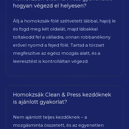
hogyan végezd el helyesen?
Állj a homokzsák fölé szétvetett lábbal, hajolj le
és fogd meg két oldalát, majd lábakkal
toltakodd fel a vállaidra, onnan robbanékony
erővel nyomd a fejed fölé. Tartsd a törzset
megfeszítve az egész mozgás alatt, és a
leeresztést is kontrolláltan végezd.
Homokzsák Clean & Press kezdőknek
is ajánlott gyakorlat?
Nem ajánlott teljes kezdőknek – a
mozgásminta összetett, és az egyenetlen