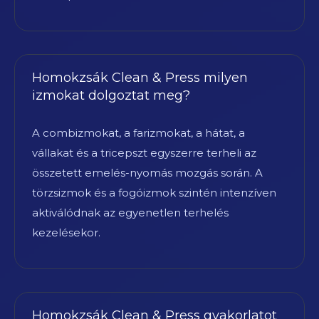
Homokzsák Clean & Press milyen
izmokat dolgoztat meg?
A combizmokat, a farizmokat, a hátat, a
vállakat és a tricepszt egyszerre terheli az
összetett emelés-nyomás mozgás során. A
törzsizmok és a fogóizmok szintén intenzíven
aktiválódnak az egyenetlen terhelés
kezelésekor.
Homokzsák Clean & Press gyakorlatot