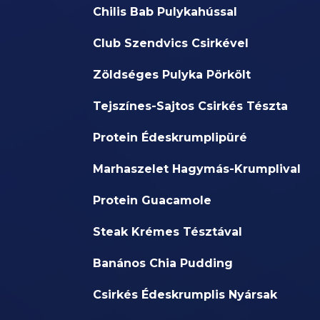
Chilis Bab Pulykahússal
Club Szendvics Csirkével
Zöldséges Pulyka Pörkölt
Tejszínes-Sajtos Csirkés Tészta
Protein Édeskrumplipüré
Marhaszelet Hagymás-Krumplival
Protein Guacamole
Steak Krémes Tésztával
Banános Chia Pudding
Csirkés Édeskrumplis Nyársak