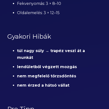
Fekvenyomás: 3 × 8–10
Oldalemelés: 3 × 12–15
Gyakori Hibák
túl nagy súly → trapéz veszi át a
munkát
lendületből végzett mozgás
nem megfelelő törzsdöntés
nem érzed a hátsó vállat