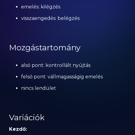
emelés: kilégzés
visszaengedés: belégzés
Mozgástartomány
alsó pont: kontrollált nyújtás
felső pont: vállmagasságig emelés
nincs lendület
Variációk
Kezdő: