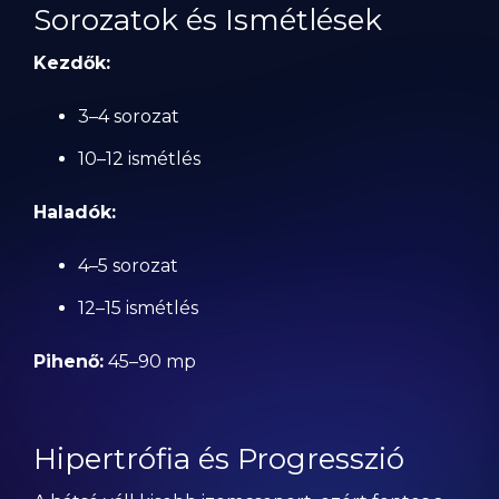
Sorozatok és Ismétlések
Kezdők:
3–4 sorozat
10–12 ismétlés
Haladók:
4–5 sorozat
12–15 ismétlés
Pihenő:
45–90 mp
Hipertrófia és Progresszió