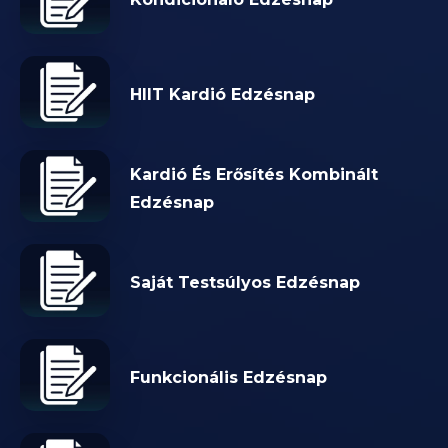
HIIT Kardió Edzésnap
Kardió És Erősítés Kombinált
Edzésnap
Saját Testsúlyos Edzésnap
Funkcionális Edzésnap