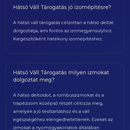
Hátsó Váll Tárogatás jó izomépítésre?
A hátsó váll tárogatás célzottan a hátsó deltát
dolgoztatja, ami fontos az izomegyensúlyhoz.
Kiegészítőként hatékony izomépítéshez.
Hátsó Váll Tárogatás milyen izmokat
dolgoztat meg?
A hátsó deltoidot, a rombuszizmokat és a
trapézizom középső részét célozza meg,
amelyek a jó testtartáshoz és a váll
egészségéhez elengedhetetlenek. Ezeket az
izmokat a nyomógyakorlatok általában