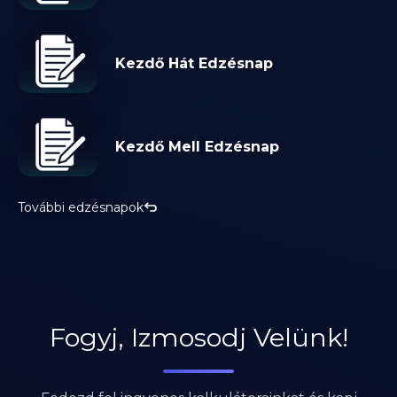
Kezdő Hát Edzésnap
Kezdő Mell Edzésnap
További edzésnapok
Fogyj, Izmosodj Velünk!