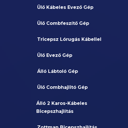
Ülő Kábeles Evező Gép
Ülő Combfeszítő Gép
Tricepsz Lórugás Kábellel
Ülő Evező Gép
Álló Lábtoló Gép
Ülő Combhajlitó Gép
Álló 2 Karos-Kábeles
Bicepszhajlítás
Zottman Bicepszhajlítás