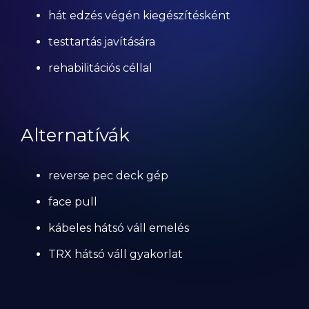
hát edzés végén kiegészítésként
testtartás javítására
rehabilitációs céllal
Alternatívák
reverse pec deck gép
face pull
kábeles hátsó váll emelés
TRX hátsó váll gyakorlat