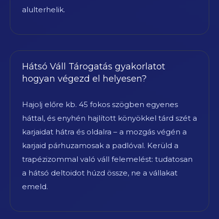
alulterhelik.
Hátsó Váll Tárogatás gyakorlatot
hogyan végezd el helyesen?
Hajolj előre kb. 45 fokos szögben egyenes
háttal, és enyhén hajlított könyökkel tárd szét a
karjaidat hátra és oldalra – a mozgás végén a
karjaid párhuzamosak a padlóval. Kerüld a
trapézizommal való váll felemelést: tudatosan
a hátsó deltoidot húzd össze, ne a vállakat
emeld.