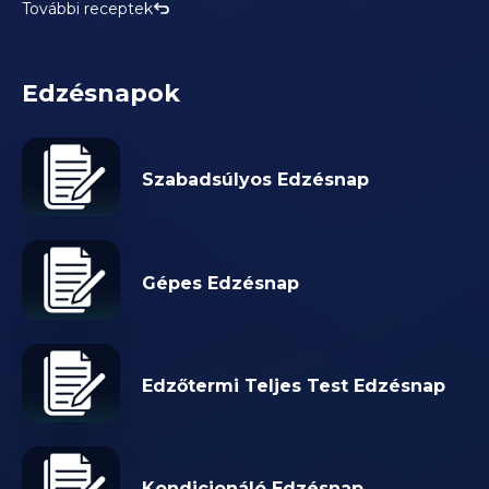
További receptek
Edzésnapok
Szabadsúlyos Edzésnap
Gépes Edzésnap
Edzőtermi Teljes Test Edzésnap
Kondicionáló Edzésnap