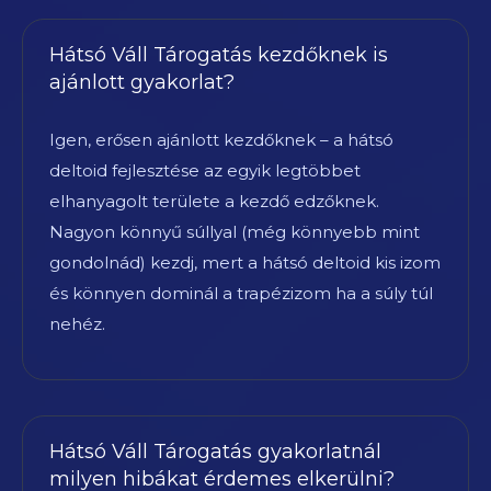
Hátsó Váll Tárogatás kezdőknek is
ajánlott gyakorlat?
Igen, erősen ajánlott kezdőknek – a hátsó
deltoid fejlesztése az egyik legtöbbet
elhanyagolt területe a kezdő edzőknek.
Nagyon könnyű súllyal (még könnyebb mint
gondolnád) kezdj, mert a hátsó deltoid kis izom
és könnyen dominál a trapézizom ha a súly túl
nehéz.
Hátsó Váll Tárogatás gyakorlatnál
milyen hibákat érdemes elkerülni?