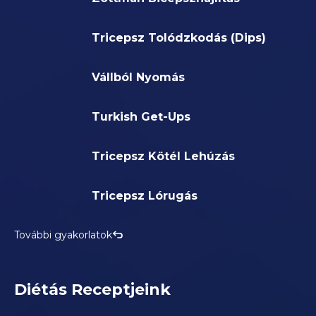
Tricepsz Tolódzkodás (Dips)
Vállból Nyomás
Turkish Get-Ups
Tricepsz Kötél Lehúzás
Tricepsz Lórugás
További gyakorlatok
Diétás Receptjeink