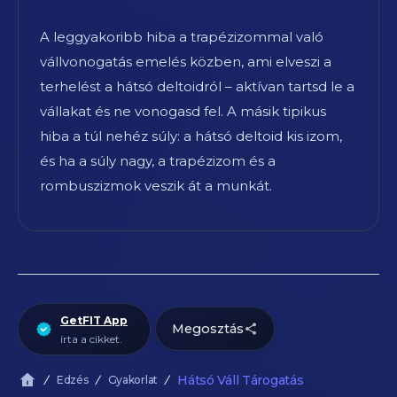
A leggyakoribb hiba a trapézizommal való
vállvonogatás emelés közben, ami elveszi a
terhelést a hátsó deltoidról – aktívan tartsd le a
vállakat és ne vonogasd fel. A másik tipikus
hiba a túl nehéz súly: a hátsó deltoid kis izom,
és ha a súly nagy, a trapézizom és a
rombuszizmok veszik át a munkát.
GetFIT App
Megosztás
írta a cikket.
Hátsó Váll Tárogatás
Edzés
Gyakorlat