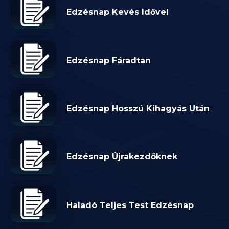
Edzésnap Kevés Idővel
Edzésnap Fáradtan
Edzésnap Hosszú Kihagyás Után
Edzésnap Újrakezdőknek
Haladó Teljes Test Edzésnap