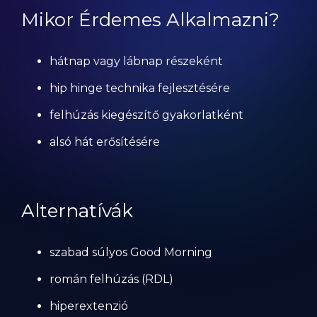
Mikor Érdemes Alkalmazni?
hátnap vagy lábnap részeként
hip hinge technika fejlesztésére
felhúzás kiegészítő gyakorlatként
alsó hát erősítésére
Alternatívák
szabad súlyos Good Morning
román felhúzás (RDL)
hiperextenzió