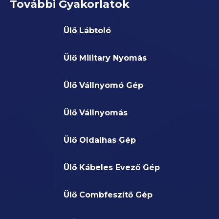
További Gyakorlatok
Ülő Lábtoló
Ülő Military Nyomás
Ülő Vállnyomó Gép
Ülő Vállnyomás
Ülő Oldalhas Gép
Ülő Kábeles Evező Gép
Ülő Combfeszítő Gép