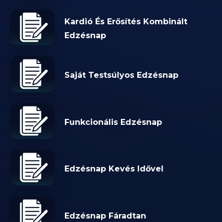
Kardió És Erősítés Kombinált
Edzésnap
Saját Testsúlyos Edzésnap
Funkcionális Edzésnap
Edzésnap Kevés Idővel
Edzésnap Fáradtan