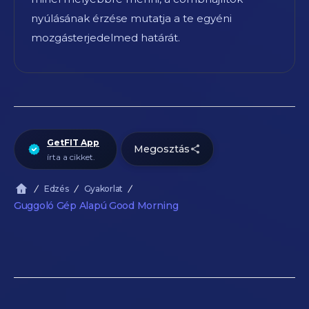
nyúlásának érzése mutatja a te egyéni
mozgásterjedelmed határát.
GetFIT App
Megosztás
írta a cikket.
Edzés
Gyakorlat
Guggoló Gép Alapú Good Morning