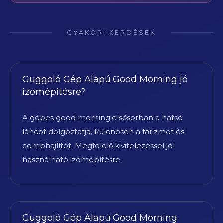
GYAKORI KÉRDÉSEK
Guggoló Gép Alapú Good Morning jó
izomépítésre?
A gépes good morning elsősorban a hátsó
láncot dolgoztatja, különösen a farizmot és
combhajlítót. Megfelelő kivitelezéssel jól
használható izomépítésre.
Guggoló Gép Alapú Good Morning