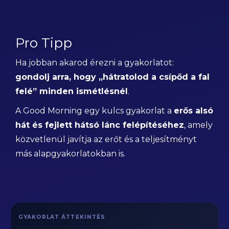
Pro Tipp
Ha jobban akarod érezni a gyakorlatot:
gondolj arra, hogy „hátratolod a csípőd a fal
felé” minden ismétlésnél
.
A Good Morning egy kulcs gyakorlat a
erős alsó
hát és fejlett hátsó lánc felépítéséhez
, amely
közvetlenül javítja az erőt és a teljesítményt
más alapgyakorlatokban is.
GYAKORLAT ÁTTEKINTÉS