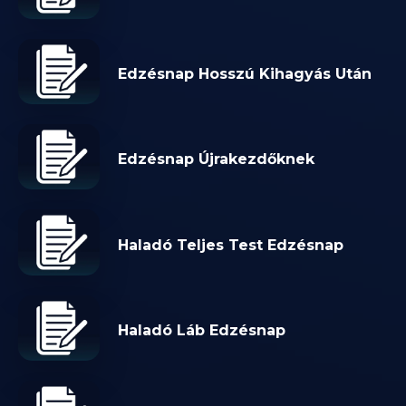
Edzésnap Hosszú Kihagyás Után
Edzésnap Újrakezdőknek
Haladó Teljes Test Edzésnap
Haladó Láb Edzésnap