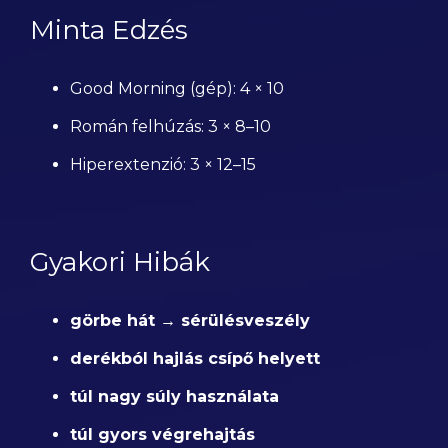
Minta Edzés
Good Morning (gép): 4 × 10
Román felhúzás: 3 × 8–10
Hiperextenzió: 3 × 12–15
Gyakori Hibák
görbe hát → sérülésveszély
derékból hajlás csípő helyett
túl nagy súly használata
túl gyors végrehajtás