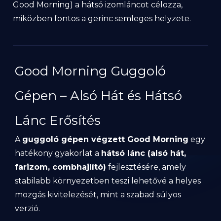
Good Morning) a hátsó izomláncot célozza,
miközben fontos a gerinc semleges helyzete.
Good Morning Guggoló
Gépen – Alsó Hát és Hátsó
Lánc Erősítés
A
guggoló gépen végzett Good Morning
egy
hatékony gyakorlat a
hátsó lánc (alsó hát,
farizom, combhajlító)
fejlesztésére, amely
stabilabb környezetben teszi lehetővé a helyes
mozgás kivitelezését, mint a szabad súlyos
verzió.