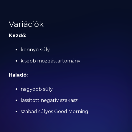
Variációk
Kezdő:
könnyű súly
kisebb mozgástartomány
Haladó:
nagyobb súly
lassított negatív szakasz
szabad súlyos Good Morning