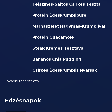
Tejszínes-Sajtos Csirkés Tészta
Protein Édeskrumplipüré
Marhaszelet Hagymás-Krumplival
Protein Guacamole
Steak Krémes Tésztával
Banános Chia Pudding
Csirkés Édeskrumplis Nyársak
További receptek
Edzésnapok