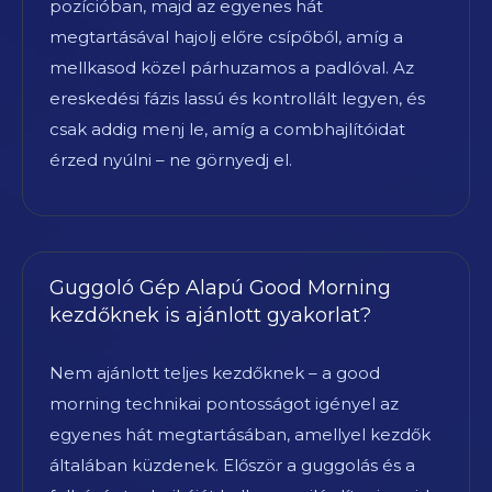
pozícióban, majd az egyenes hát
megtartásával hajolj előre csípőből, amíg a
mellkasod közel párhuzamos a padlóval. Az
ereskedési fázis lassú és kontrollált legyen, és
csak addig menj le, amíg a combhajlítóidat
érzed nyúlni – ne görnyedj el.
Guggoló Gép Alapú Good Morning
kezdőknek is ajánlott gyakorlat?
Nem ajánlott teljes kezdőknek – a good
morning technikai pontosságot igényel az
egyenes hát megtartásában, amellyel kezdők
általában küzdenek. Először a guggolás és a