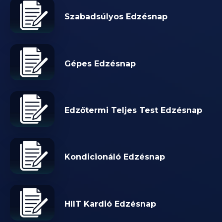
Szabadsúlyos Edzésnap
Gépes Edzésnap
Edzőtermi Teljes Test Edzésnap
Kondicionáló Edzésnap
HIIT Kardió Edzésnap