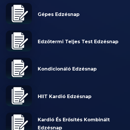
Gépes Edzésnap
Edzőtermi Teljes Test Edzésnap
Kondicionáló Edzésnap
HIIT Kardió Edzésnap
Kardió És Erősítés Kombinált
Edzésnap