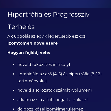
Hipertrófia és Progresszív
Terhelés
A guggolás az egyik legerősebb eszköz
izomtömeg növelésére
.
Hogyan fejlődj vele:
növeld fokozatosan a súlyt
kombináld az erő (4–6) és hipertrófia (8–12)
tartományokat
növeld a sorozatok számát (volumen)
alkalmazz lassított negatív szakaszt
dolgozz közel izomkimerüléshez