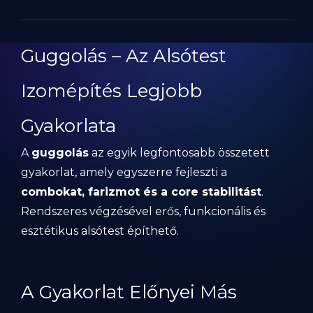
Guggolás – Az Alsótest
Izomépítés Legjobb
Gyakorlata
A
guggolás
az egyik legfontosabb összetett
gyakorlat, amely egyszerre fejleszti a
combokat, farizmot és a core stabilitást
.
Rendszeres végzésével erős, funkcionális és
esztétikus alsótest építhető.
A Gyakorlat Előnyei Más