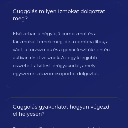
Guggolás milyen izmokat dolgoztat
meg?
Elsősorban a négyfejű combizmot és a
farizmokat terheli meg, de a combhajlítók, a
vádli, a törzsizmok és a gerincfeszítők szintén
aktívan részt vesznek. Az egyik legjobb
összetett alsótest-erőgyakorlat, amely
egyszerre sok izomcsoportot dolgoztat.
Guggolás gyakorlatot hogyan végezd
el helyesen?