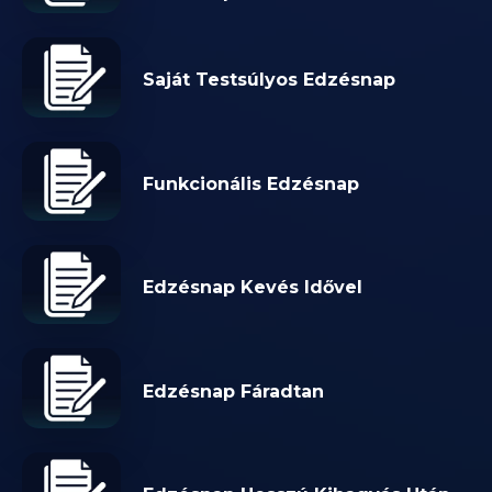
Saját Testsúlyos Edzésnap
Funkcionális Edzésnap
Edzésnap Kevés Idővel
Edzésnap Fáradtan