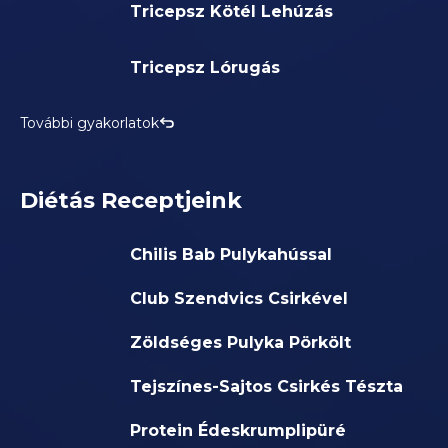
Tricepsz Kötél Lehúzás
Tricepsz Lórugás
További gyakorlatok
Diétás Receptjeink
Chilis Bab Pulykahússal
Club Szendvics Csirkével
Zöldséges Pulyka Pörkölt
Tejszínes-Sajtos Csirkés Tészta
Protein Édeskrumplipüré