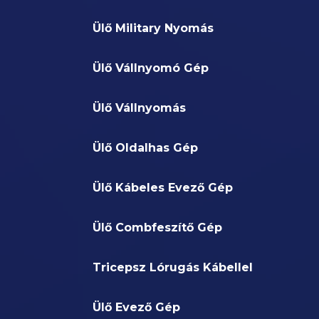
Ülő Military Nyomás
Ülő Vállnyomó Gép
Ülő Vállnyomás
Ülő Oldalhas Gép
Ülő Kábeles Evező Gép
Ülő Combfeszítő Gép
Tricepsz Lórugás Kábellel
Ülő Evező Gép