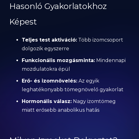
Hasonló Gyakorlatokhoz
Képest
Teljes test aktiváció:
Több izomcsoport
dolgozik egyszerre
Funkcionális mozgásminta:
Mindennapi
mozdulatokra épül
Erő- és izomnövelés:
Az egyik
leghatékonyabb tömegnövelő gyakorlat
Hormonális válasz:
Nagy izomtömeg
miatt erősebb anabolikus hatás