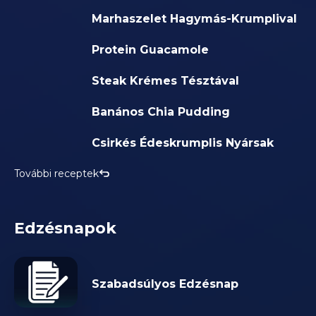
Marhaszelet Hagymás-Krumplival
Protein Guacamole
Steak Krémes Tésztával
Banános Chia Pudding
Csirkés Édeskrumplis Nyársak
További receptek
Edzésnapok
Szabadsúlyos Edzésnap