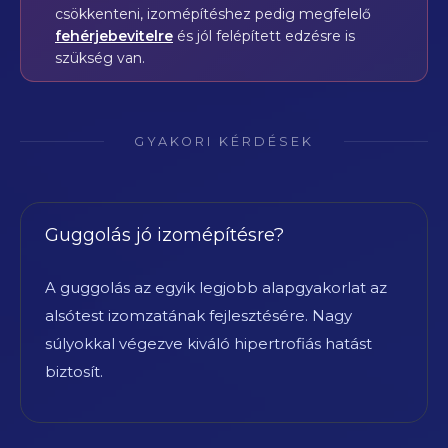
csökkenteni, izomépítéshez pedig megfelelő
fehérjebevitelre
és jól felépített edzésre is
szükség van.
GYAKORI KÉRDÉSEK
Guggolás jó izomépítésre?
A guggolás az egyik legjobb alapgyakorlat az
alsótest izomzatának fejlesztésére. Nagy
súlyokkal végezve kiváló hipertrofiás hatást
biztosít.