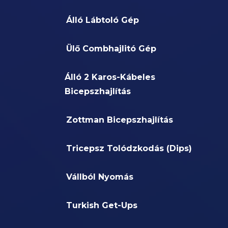
Álló Lábtoló Gép
Ülő Combhajlitó Gép
Álló 2 Karos-Kábeles
Bicepszhajlítás
Zottman Bicepszhajlítás
Tricepsz Tolódzkodás (Dips)
Vállból Nyomás
Turkish Get-Ups