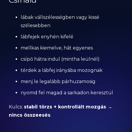
Csináld
lábak vállszélességben vagy kissé
szélesebben
lábfejek enyhén kifelé
mellkas kiemelve, hát egyenes
csípő hátra indul (mintha leülnél)
térdek a lábfej irányába mozognak
menj le legalább párhuzamosig
nyomd fel magad a sarkadon keresztül
Kulcs:
stabil törzs + kontrollált mozgás →
nincs összeesés
.