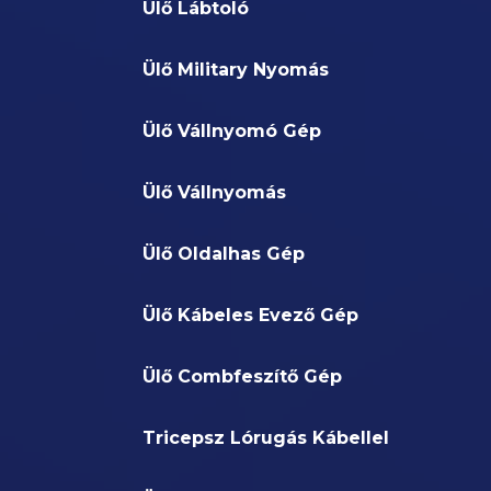
Ülő Lábtoló
Ülő Military Nyomás
Ülő Vállnyomó Gép
Ülő Vállnyomás
Ülő Oldalhas Gép
Ülő Kábeles Evező Gép
Ülő Combfeszítő Gép
Tricepsz Lórugás Kábellel