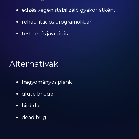
edzés végén stabilizáló gyakorlatként
rehabilitációs programokban
testtartás javítására
Alternatívák
hagyományos plank
glute bridge
bird dog
dead bug