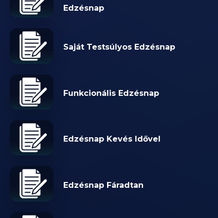
Edzésnap
Saját Testsúlyos Edzésnap
Funkcionális Edzésnap
Edzésnap Kevés Idővel
Edzésnap Fáradtan