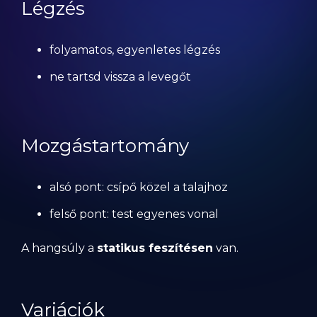
Légzés
folyamatos, egyenletes légzés
ne tartsd vissza a levegőt
Mozgástartomány
alsó pont: csípő közel a talajhoz
felső pont: test egyenes vonal
A hangsúly a
statikus feszítésen
van.
Variációk