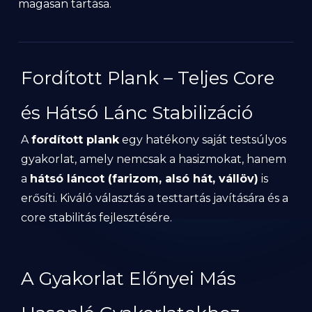
magasan tartása.
Fordított Plank – Teljes Core
és Hátsó Lánc Stabilizáció
A
fordított plank
egy hatékony saját testsúlyos
gyakorlat, amely nemcsak a hasizmokat, hanem
a
hátsó láncot (farizom, alsó hát, vállöv)
is
erősíti. Kiváló választás a testtartás javítására és a
core stabilitás fejlesztésére.
A Gyakorlat Előnyei Más