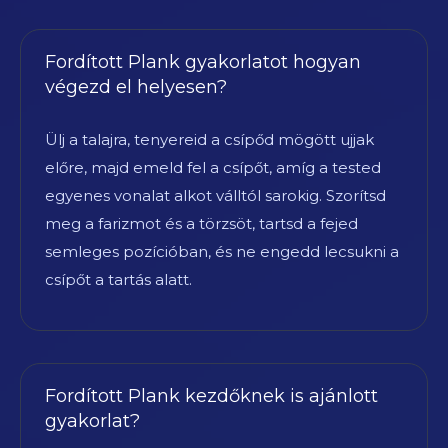
Fordított Plank gyakorlatot hogyan
végezd el helyesen?
Ülj a talajra, tenyereid a csípőd mögött ujjak
előre, majd emeld fel a csípőt, amíg a tested
egyenes vonalat alkot válltól sarokig. Szorítsd
meg a farizmot és a törzsöt, tartsd a fejed
semleges pozícióban, és ne engedd lecsukni a
csípőt a tartás alatt.
Fordított Plank kezdőknek is ajánlott
gyakorlat?