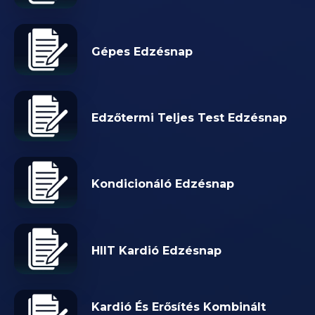
Gépes Edzésnap
Edzőtermi Teljes Test Edzésnap
Kondicionáló Edzésnap
HIIT Kardió Edzésnap
Kardió És Erősítés Kombinált