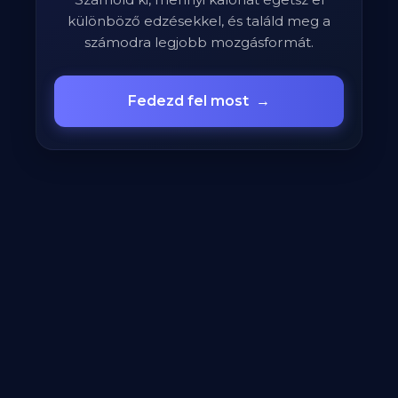
különböző edzésekkel, és találd meg a
számodra legjobb mozgásformát.
Fedezd fel most
→