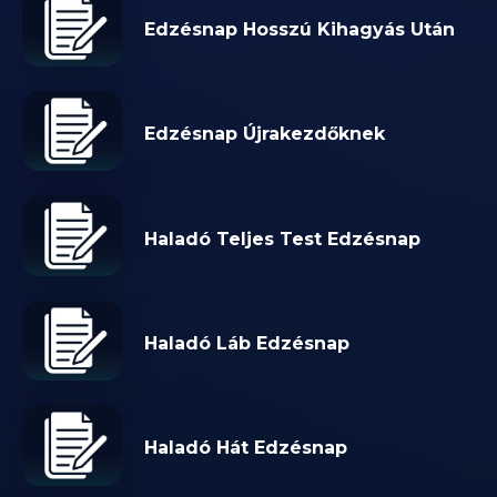
Edzésnap Hosszú Kihagyás Után
Edzésnap Újrakezdőknek
Haladó Teljes Test Edzésnap
Haladó Láb Edzésnap
Haladó Hát Edzésnap