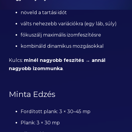
növeld a tartási időt
válts nehezebb variációkra (egy láb, súly)
fókuszálj maximális izomfeszítésre
kombináld dinamikus mozgásokkal
Kulcs:
minél nagyobb feszítés → annál
nagyobb izommunka
.
Minta Edzés
Fordított plank: 3 × 30–45 mp
Plank: 3 × 30 mp