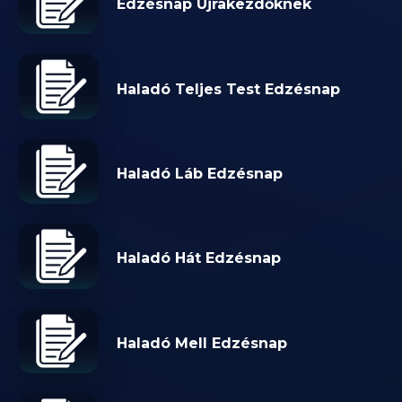
Edzésnap Újrakezdőknek
Haladó Teljes Test Edzésnap
Haladó Láb Edzésnap
Haladó Hát Edzésnap
Haladó Mell Edzésnap