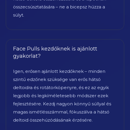
összecsúsztatására – ne a bicepsz húzza a
súlyt.
Face Pulls kezdőknek is ajánlott
gyakorlat?
Igen, erősen ajánlott kezdőknek – minden
szintű edzőnek szüksége van erős hátsó
deltoidra és rotátorköpenyre, és ez az egyik
legjobb és legkíméletesebb módszer ezek
fejlesztésére. Kezdj nagyon könnyű súllyal és
magas ismétlésszámmal, fókuszálva a hátsó
deltoid összehúzódásának érzésére.