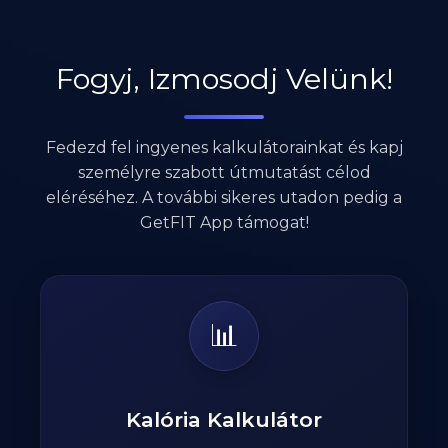
Fogyj, Izmosodj Velünk!
Fedezd fel ingyenes kalkulátorainkat és kapj
személyre szabott útmutatást célod
eléréséhez. A további sikeres utadon pedig a
GetFIT App támogat!
📊
Kalória Kalkulátor