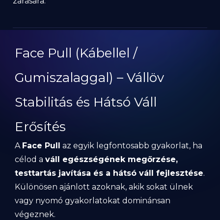
zárására.
Face Pull (Kábellel /
Gumiszalaggal) – Vállöv
Stabilitás és Hátsó Váll
Erősítés
A
Face Pull
az egyik legfontosabb gyakorlat, ha
célod a
váll egészségének megőrzése,
testtartás javítása és a hátsó váll fejlesztése
.
Különösen ajánlott azoknak, akik sokat ülnek
vagy nyomó gyakorlatokat dominánsan
végeznek.