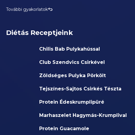
További gyakorlatok
Diétás Receptjeink
Chilis Bab Pulykahússal
Club Szendvics Csirkével
Zöldséges Pulyka Pörkölt
Tejszínes-Sajtos Csirkés Tészta
Protein Édeskrumplipüré
Marhaszelet Hagymás-Krumplival
Protein Guacamole