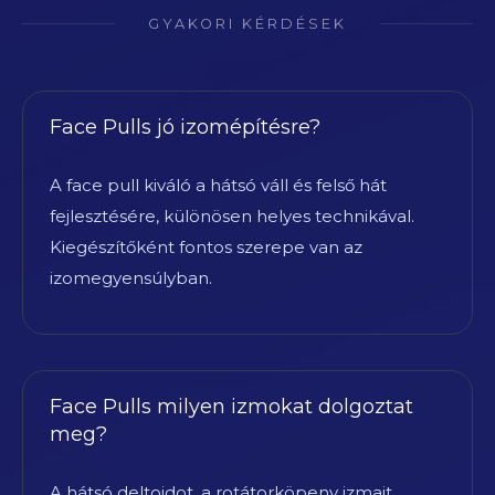
GYAKORI KÉRDÉSEK
Face Pulls jó izomépítésre?
A face pull kiváló a hátsó váll és felső hát
fejlesztésére, különösen helyes technikával.
Kiegészítőként fontos szerepe van az
izomegyensúlyban.
Face Pulls milyen izmokat dolgoztat
meg?
A hátsó deltoidot, a rotátorköpeny izmait