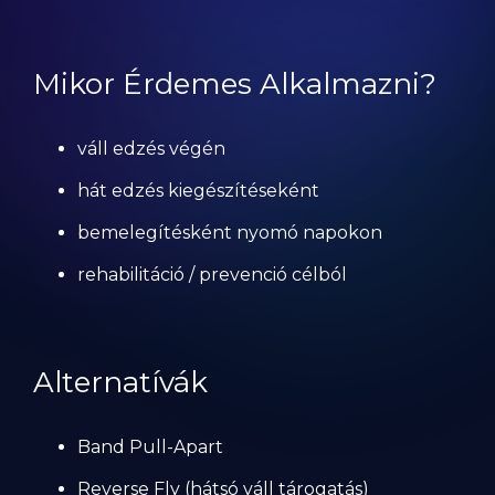
Mikor Érdemes Alkalmazni?
váll edzés végén
hát edzés kiegészítéseként
bemelegítésként nyomó napokon
rehabilitáció / prevenció célból
Alternatívák
Band Pull-Apart
Reverse Fly (hátsó váll tárogatás)