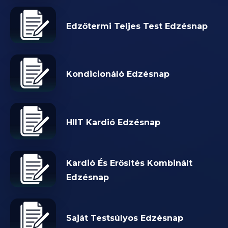
Edzőtermi Teljes Test Edzésnap
Kondicionáló Edzésnap
HIIT Kardió Edzésnap
Kardió És Erősítés Kombinált
Edzésnap
Saját Testsúlyos Edzésnap