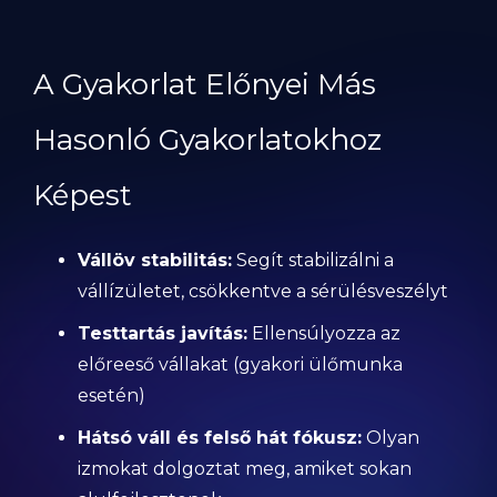
A Gyakorlat Előnyei Más
Hasonló Gyakorlatokhoz
Képest
Vállöv stabilitás:
Segít stabilizálni a
vállízületet, csökkentve a sérülésveszélyt
Testtartás javítás:
Ellensúlyozza az
előreeső vállakat (gyakori ülőmunka
esetén)
Hátsó váll és felső hát fókusz:
Olyan
izmokat dolgoztat meg, amiket sokan