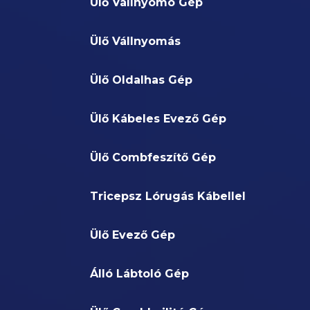
Ülő Vállnyomó Gép
Ülő Vállnyomás
Ülő Oldalhas Gép
Ülő Kábeles Evező Gép
Ülő Combfeszítő Gép
Tricepsz Lórugás Kábellel
Ülő Evező Gép
Álló Lábtoló Gép