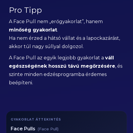
Pro Tipp
A Face Pull nem „erőgyakorlat”, hanem
minőség gyakorlat
.
Ha nem érzed a hátsó vállat és a lapockazárást,
akkor túl nagy súllyal dolgozol.
A Face Pull az egyik legjobb gyakorlat a
váll
egészségének hosszú távú megőrzésére
, és
szinte minden edzésprogramba érdemes
beépíteni.
GYAKORLAT ÁTTEKINTÉS
Face Pulls
(Face Pull)