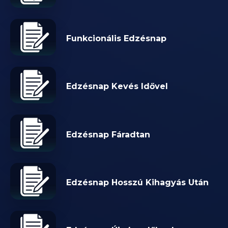
Funkcionális Edzésnap
Edzésnap Kevés Idővel
Edzésnap Fáradtan
Edzésnap Hosszú Kihagyás Után