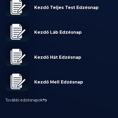
Kezdő Teljes Test Edzésnap
Kezdő Láb Edzésnap
Kezdő Hát Edzésnap
Kezdő Mell Edzésnap
További edzésnapok