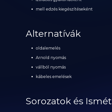
mell edzés kiegészítéseként
Alternatívák
oldalemelés
Arnold nyomás
vállból nyomás
kábeles emelések
Sorozatok és Ismét