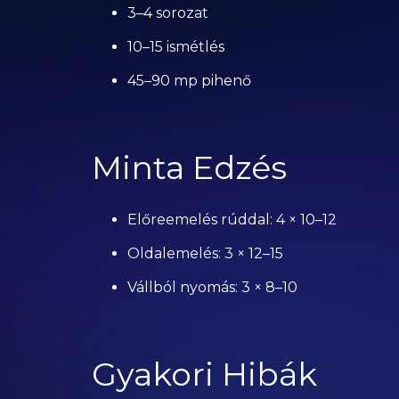
3–4 sorozat
10–15 ismétlés
45–90 mp pihenő
Minta Edzés
Előreemelés rúddal: 4 × 10–12
Oldalemelés: 3 × 12–15
Vállból nyomás: 3 × 8–10
Gyakori Hibák