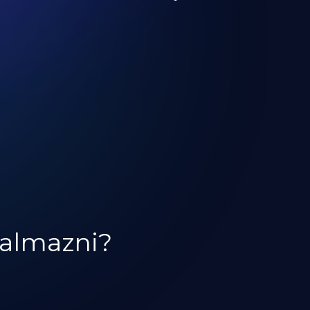
almazni?