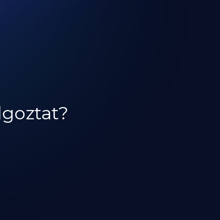
lgoztat?