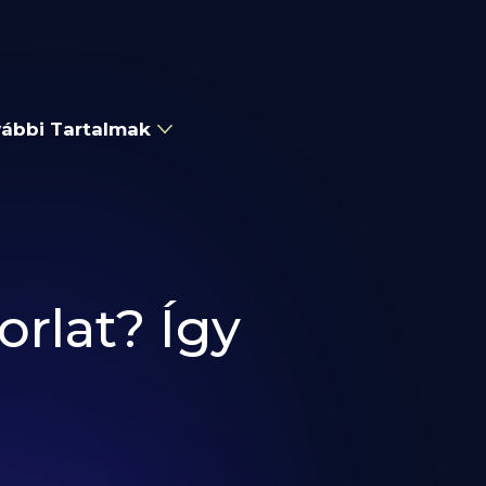
ábbi Tartalmak
rlat? Így