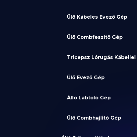
Ülő Kábeles Evező Gép
Ülő Combfeszítő Gép
Tricepsz Lórugás Kábellel
Ülő Evező Gép
Álló Lábtoló Gép
Ülő Combhajlitó Gép