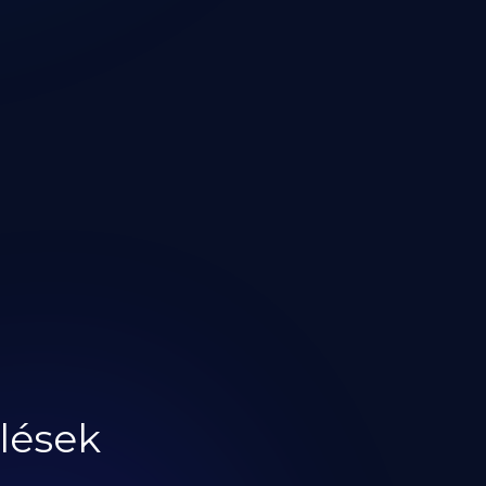
lések