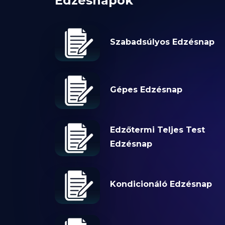
Edzésnapok
Szabadsúlyos Edzésnap
Gépes Edzésnap
Edzőtermi Teljes Test
Edzésnap
Kondicionáló Edzésnap