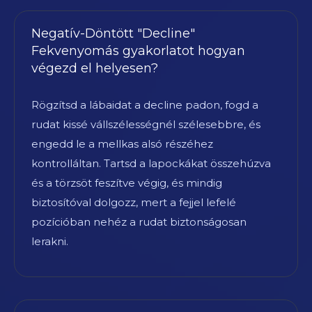
Negatív-Döntött "Decline"
Fekvenyomás gyakorlatot hogyan
végezd el helyesen?
Rögzítsd a lábaidat a decline padon, fogd a
rudat kissé vállszélességnél szélesebbre, és
engedd le a mellkas alsó részéhez
kontrolláltan. Tartsd a lapockákat összehúzva
és a törzsöt feszítve végig, és mindig
biztosítóval dolgozz, mert a fejjel lefelé
pozícióban nehéz a rudat biztonságosan
lerakni.