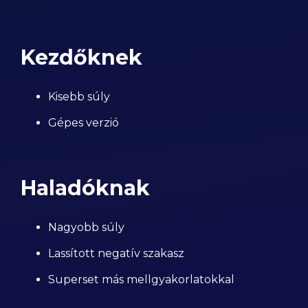
Kezdőknek
Kisebb súly
Gépes verzió
Haladóknak
Nagyobb súly
Lassított negatív szakasz
Superset más mellgyakorlatokkal