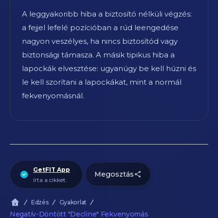
A leggyakoribb hiba a biztosító nélküli végzés:
a fejjel lefelé pozícióban a rúd leengedése
nagyon veszélyes, ha nincs biztosítód vagy
biztonsági támasza. A másik tipikus hiba a
lapockák elvesztése: ugyanúgy be kell húzni és
le kell szorítani a lapockákat, mint a normál
fekvenyomásnál.
GetFIT App
Megosztás
írta a cikket.
Edzés
Gyakorlat
Negatív-Döntött "Decline" Fekvenyomás