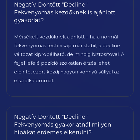
Negatív-Döntött "Decline"
Fekvenyomás kezdőknek is ajánlott
gyakorlat?
Mérsékelt kezdőknek ajánlott – ha a normál
fekvenyomás technikája már stabil, a decline
változat kipróbálható, de mindig biztosítóval. A
fejjel lefelé pozíció szokatlan érzés lehet
eleinte, ezért kezdj nagyon könnyű súllyal az
első alkalommal.
Negatív-Döntött "Decline"
Fekvenyomás gyakorlatnál milyen
hibákat érdemes elkerülni?