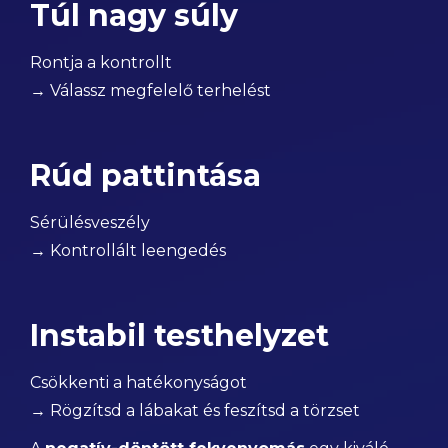
Túl nagy súly
Rontja a kontrollt
→ Válassz megfelelő terhelést
Rúd pattintása
Sérülésveszély
→ Kontrollált leengedés
Instabil testhelyzet
Csökkenti a hatékonyságot
→ Rögzítsd a lábakat és feszítsd a törzset