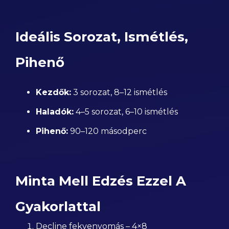
Ideális Sorozat, Ismétlés,
Pihenő
Kezdők:
3 sorozat, 8–12 ismétlés
Haladók:
4–5 sorozat, 6–10 ismétlés
Pihenő:
90–120 másodperc
Minta Mell Edzés Ezzel A
Gyakorlattal
Decline fekvenyomás – 4×8