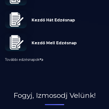
Kezdő Hát Edzésnap
Kezdő Mell Edzésnap
További edzésnapok
Fogyj, Izmosodj Velünk!