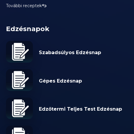
További receptek
Edzésnapok
Szabadsúlyos Edzésnap
Gépes Edzésnap
Edzőtermi Teljes Test Edzésnap