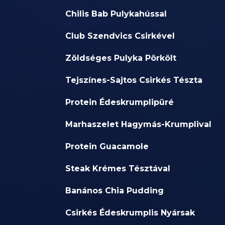
Chilis Bab Pulykahússal
Club Szendvics Csirkével
Zöldséges Pulyka Pörkölt
Tejszínes-Sajtos Csirkés Tészta
Protein Édeskrumplipüré
Marhaszelet Hagymás-Krumplival
Protein Guacamole
Steak Krémes Tésztával
Banános Chia Pudding
Csirkés Édeskrumplis Nyársak