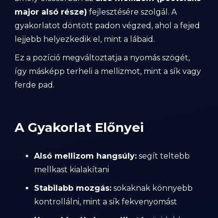
major alsó része)
fejlesztésére szolgál. A
gyakorlatot döntött padon végzed, ahol a fejed
lejjebb helyezkedik el, mint a lábaid.
Ez a pozíció megváltoztatja a nyomás szögét,
így másképp terheli a mellizmot, mint a sík vagy
ferde pad.
A Gyakorlat Előnyei
Alsó mellizom hangsúly:
segít teltebb
mellkast kialakítani
Stabilabb mozgás:
sokaknak könnyebb
kontrollálni, mint a sík fekvenyomást