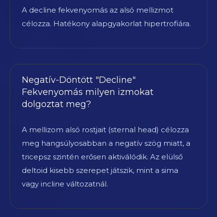
A decline fekvenyomás az alsó mellizmot
célozza. Hatékony alapgyakorlat hipertrofiára.
Negatív-Döntött "Decline"
Fekvenyomás milyen izmokat
dolgoztat meg?
A mellizom alsó rostjait (sternal head) célozza
meg hangsúlyosabban a negatív szög miatt, a
tricepsz szintén erősen aktiválódik. Az elülső
deltoid kisebb szerepet játszik, mint a sima
vagy incline változatnál.