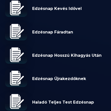
Edzésnap Kevés Idővel
Edzésnap Fáradtan
Edzésnap Hosszú Kihagyás Után
Edzésnap Újrakezdőknek
Haladó Teljes Test Edzésnap