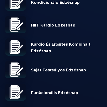
Kondicionáló Edzésnap
HIIT Kardió Edzésnap
Kardió És Erősítés Kombinált
Edzésnap
Saját Testsúlyos Edzésnap
Funkcionális Edzésnap