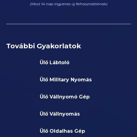
(Most 14 nap ingyenes új felhasználóknak)
További Gyakorlatok
Ülő Lábtoló
Ülő Military Nyomás
Ülő Vállnyomó Gép
Ülő Vállnyomás
Ülő Oldalhas Gép