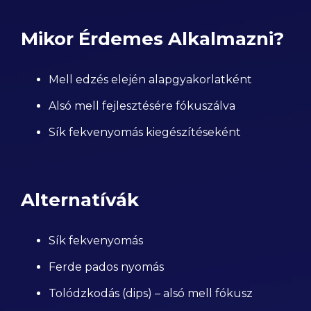
Mikor Érdemes Alkalmazni?
Mell edzés elején alapgyakorlatként
Alsó mell fejlesztésére fókuszálva
Sík fekvenyomás kiegészítéseként
Alternatívák
Sík fekvenyomás
Ferde pados nyomás
Tolódzkodás (dips) – alsó mell fókusz