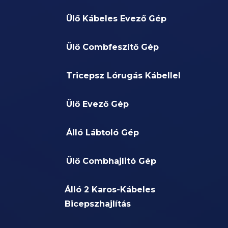
Ülő Kábeles Evező Gép
Ülő Combfeszítő Gép
Tricepsz Lórugás Kábellel
Ülő Evező Gép
Álló Lábtoló Gép
Ülő Combhajlitó Gép
Álló 2 Karos-Kábeles
Bicepszhajlítás