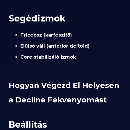
Segédizmok
Tricepsz (karfeszítő)
Elülső váll (anterior deltoid)
Core stabilizáló izmok
Hogyan Végezd El Helyesen
a Decline Fekvenyomást
Beállítás