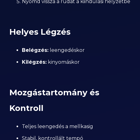
Nyomd vissza a rudat a kiindulási helyzetbe
Helyes Légzés
Belégzés:
leengedéskor
Kilégzés:
kinyomáskor
Mozgástartomány és
Kontroll
Teljes leengedés a mellkasig
Stabil, kontrollált tempó