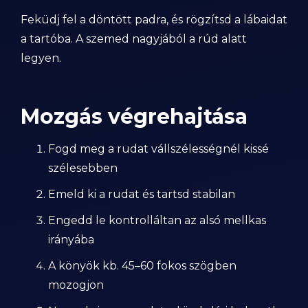
Feküdj fel a döntött padra, és rögzítsd a lábaidat
a tartóba. A szemed nagyjából a rúd alatt
legyen.
Mozgás végrehajtása
Fogd meg a rudat vállszélességnél kissé
szélesebben
Emeld ki a rudat és tartsd stabilan
Engedd le kontrolláltan az alsó mellkas
irányába
A könyök kb. 45–60 fokos szögben
mozogjon