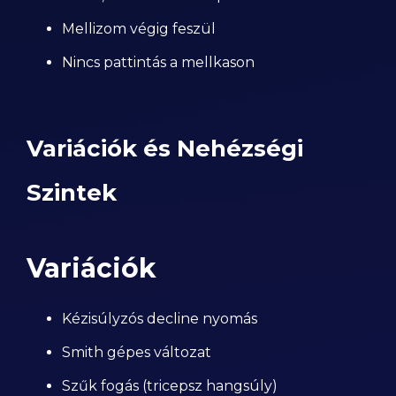
Mellizom végig feszül
Nincs pattintás a mellkason
Variációk és Nehézségi
Szintek
Variációk
Kézisúlyzós decline nyomás
Smith gépes változat
Szűk fogás (tricepsz hangsúly)