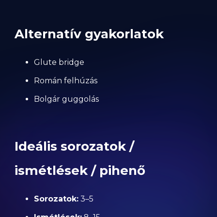
Alternatív gyakorlatok
Glute bridge
Román felhúzás
Bolgár guggolás
Ideális sorozatok /
ismétlések / pihenő
Sorozatok:
3–5