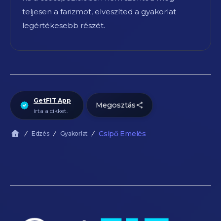
teljesen a farizmot, elveszíted a gyakorlat
legértékesebb részét.
GetFIT App
Megosztás
írta a cikket.
Csípő Emelés
Edzés
Gyakorlat