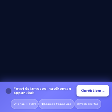
Lépcsőzés és Gyaloglás
Kategória megnyitása
Evező Gyakorlatok
Kategória megnyitása
Fogyj és izmosodj hatékonyan
Kipróbálom →
appunkkal!
14 nap INGYEN
Legjobb Fogyás App
Több ezer tag