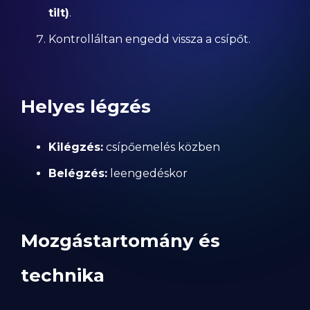
tilt)
.
Kontrolláltan engedd vissza a csípőt.
Helyes légzés
Kilégzés:
csípőemelés közben
Belégzés:
leengedéskor
Mozgástartomány és
technika