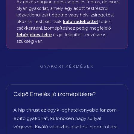
Az edzés nagyon egészséges és fontos, de nincs
olyan gyakorlat, amely egy adott testrészről
közvetlenül zsírt égetne vagy helyi zsírégetést
okozna. Testzsírt csak
kalóriadeficittel
tudsz
csökkenteni, izomépítéshez pedig megfelelő
fehérjebevitelre
és jól felépített edzésre is
szükség van.
GYAKORI KÉRDÉSEK
Csípő Emelés jó izomépítésre?
A hip thrust az egyik leghatékonyabb farizom-
építő gyakorlat, különösen nagy súllyal
végezve. Kiváló választás alsótest hipertrofiára.