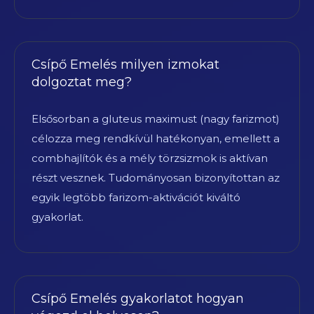
Csípő Emelés milyen izmokat
dolgoztat meg?
Elsősorban a gluteus maximust (nagy farizmot)
célozza meg rendkívül hatékonyan, emellett a
combhajlítók és a mély törzsizmok is aktívan
részt vesznek. Tudományosan bizonyítottan az
egyik legtöbb farizom-aktivációt kiváltó
gyakorlat.
Csípő Emelés gyakorlatot hogyan