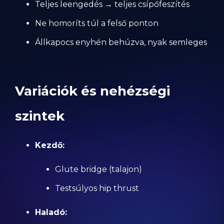
Teljes leengedés → teljes csípőfeszítés
Ne homoríts túl a felső ponton
Állkapocs enyhén behúzva, nyak semleges
Variációk és nehézségi
szintek
Kezdő:
Glute bridge (talajon)
Testsúlyos hip thrust
Haladó: