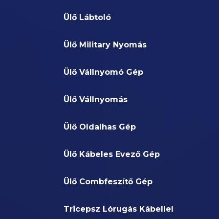
Ülő Lábtoló
Ülő Military Nyomás
Ülő Vállnyomó Gép
Ülő Vállnyomás
Ülő Oldalhas Gép
Ülő Kábeles Evező Gép
Ülő Combfeszítő Gép
Tricepsz Lórugás Kábellel