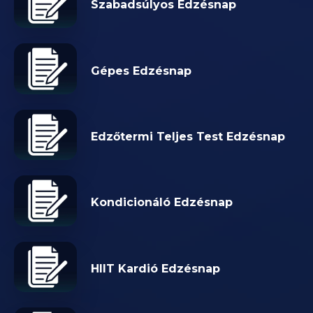
Szabadsúlyos Edzésnap
Gépes Edzésnap
Edzőtermi Teljes Test Edzésnap
Kondicionáló Edzésnap
HIIT Kardió Edzésnap