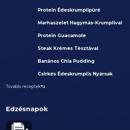
Protein Édeskrumplipüré
Marhaszelet Hagymás-Krumplival
Protein Guacamole
Steak Krémes Tésztával
Banános Chia Pudding
Csirkés Édeskrumplis Nyársak
További receptek
Edzésnapok