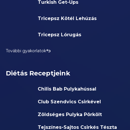
Turkish Get-Ups
Tricepsz Kötél Lehúzás
Tricepsz Lórugás
További gyakorlatok
Diétás Receptjeink
Chilis Bab Pulykahússal
Club Szendvics Csirkével
Zöldséges Pulyka Pörkölt
Tejszínes-Sajtos Csirkés Tészta