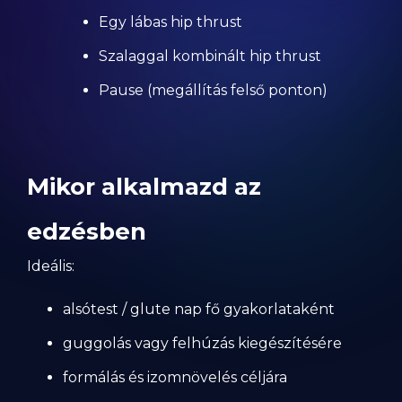
Egy lábas hip thrust
Szalaggal kombinált hip thrust
Pause (megállítás felső ponton)
Mikor alkalmazd az
edzésben
Ideális:
alsótest / glute nap fő gyakorlataként
guggolás vagy felhúzás kiegészítésére
formálás és izomnövelés céljára