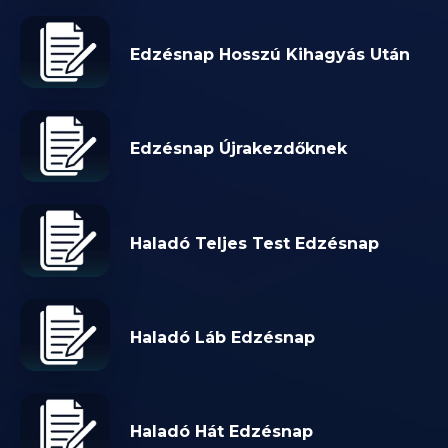
Edzésnap Hosszú Kihagyás Után
Edzésnap Újrakezdőknek
Haladó Teljes Test Edzésnap
Haladó Láb Edzésnap
Haladó Hát Edzésnap