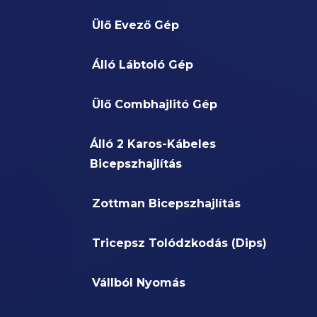
Ülő Evező Gép
Álló Lábtoló Gép
Ülő Combhajlitó Gép
Álló 2 Karos-Kábeles
Bicepszhajlítás
Zottman Bicepszhajlítás
Tricepsz Tolódzkodás (Dips)
Vállból Nyomás