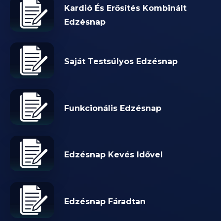
Kardió És Erősítés Kombinált
Edzésnap
Saját Testsúlyos Edzésnap
Funkcionális Edzésnap
Edzésnap Kevés Idővel
Edzésnap Fáradtan