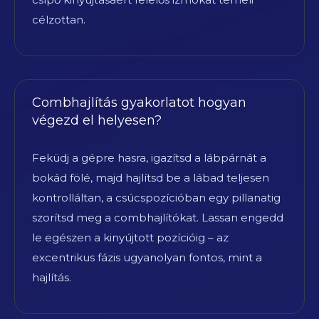
célzottan.
Combhajlítás gyakorlatot hogyan
végezd el helyesen?
Feküdj a gépre hasra, igazítsd a lábpárnát a
bokád fölé, majd hajlítsd be a lábad teljesen
kontrolláltan, a csúcspozícióban egy pillanatig
szorítsd meg a combhajlítókat. Lassan engedd
le egészen a kinyújtott pozícióig – az
excentrikus fázis ugyanolyan fontos, mint a
hajlítás.