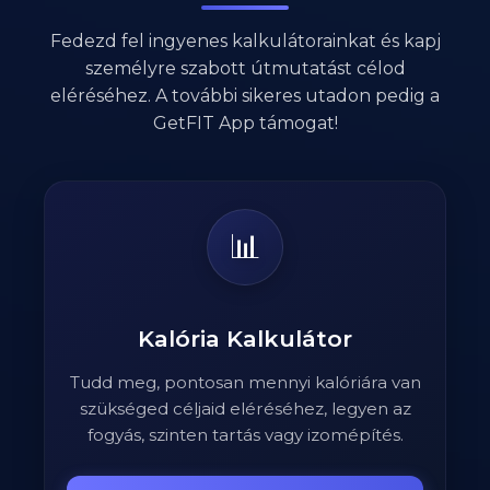
Fedezd fel ingyenes kalkulátorainkat és kapj
személyre szabott útmutatást célod
eléréséhez. A további sikeres utadon pedig a
GetFIT App támogat!
📊
Kalória Kalkulátor
Tudd meg, pontosan mennyi kalóriára van
szükséged céljaid eléréséhez, legyen az
fogyás, szinten tartás vagy izomépítés.