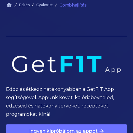
Combhajlítás
Edzés
Gyakorlat
Eddz és étkezz hatékonyabban a GetFIT App
segítségével. Appunk követi kalóriabeviteled,
edzéseid és hatékony terveket, recepteket,
programokat kínál.
Ingyen kipróbálom az appot