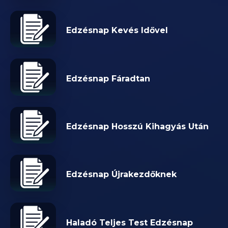
Edzésnap Kevés Idővel
Edzésnap Fáradtan
Edzésnap Hosszú Kihagyás Után
Edzésnap Újrakezdőknek
Haladó Teljes Test Edzésnap