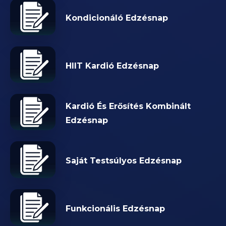
Kondicionáló Edzésnap
HIIT Kardió Edzésnap
Kardió És Erősítés Kombinált
Edzésnap
Saját Testsúlyos Edzésnap
Funkcionális Edzésnap