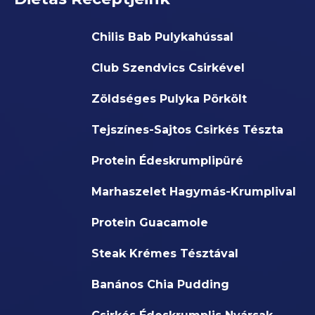
Chilis Bab Pulykahússal
Club Szendvics Csirkével
Zöldséges Pulyka Pörkölt
Tejszínes-Sajtos Csirkés Tészta
Protein Édeskrumplipüré
Marhaszelet Hagymás-Krumplival
Protein Guacamole
Steak Krémes Tésztával
Banános Chia Pudding