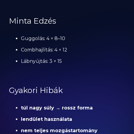
Minta Edzés
Guggolás: 4 × 8–10
Combhajlítás: 4 × 12
Lábnyújtás: 3 × 15
Gyakori Hibák
túl nagy súly → rossz forma
lendület használata
nem teljes mozgástartomány