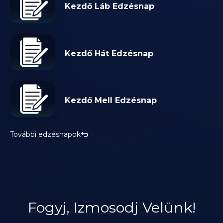
Kezdő Láb Edzésnap
Kezdő Hát Edzésnap
Kezdő Mell Edzésnap
További edzésnapok
Fogyj, Izmosodj Velünk!