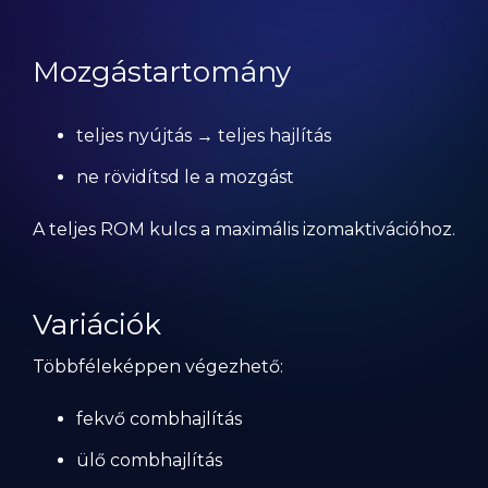
Mozgástartomány
teljes nyújtás → teljes hajlítás
ne rövidítsd le a mozgást
A teljes ROM kulcs a maximális izomaktivációhoz.
Variációk
Többféleképpen végezhető:
fekvő combhajlítás
ülő combhajlítás