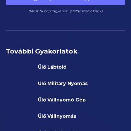
(Most 14 nap ingyenes új felhasználóknak)
További Gyakorlatok
Ülő Lábtoló
Ülő Military Nyomás
Ülő Vállnyomó Gép
Ülő Vállnyomás