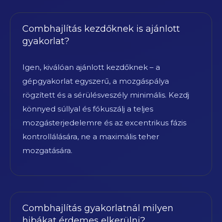
Combhajlítás kezdőknek is ajánlott
gyakorlat?
Igen, kiválóan ajánlott kezdőknek – a
gépgyakorlat egyszerű, a mozgáspálya
rögzített és a sérülésveszély minimális. Kezdj
könnyed súllyal és fókuszálj a teljes
mozgásterjedelemre és az excentrikus fázis
kontrollálására, ne a maximális teher
mozgatására.
Combhajlítás gyakorlatnál milyen
hibákat érdemes elkerülni?