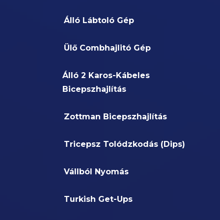
Álló Lábtoló Gép
Ülő Combhajlitó Gép
Álló 2 Karos-Kábeles
Bicepszhajlítás
Zottman Bicepszhajlítás
Tricepsz Tolódzkodás (Dips)
Vállból Nyomás
Turkish Get-Ups