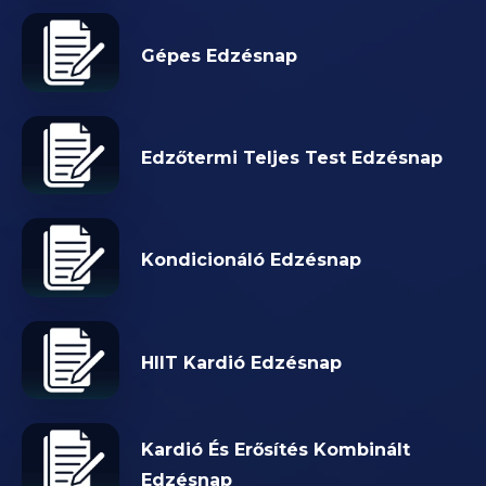
Gépes Edzésnap
Edzőtermi Teljes Test Edzésnap
Kondicionáló Edzésnap
HIIT Kardió Edzésnap
Kardió És Erősítés Kombinált
Edzésnap