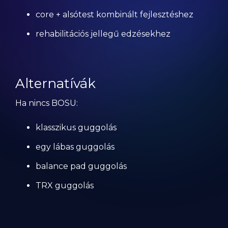
core + alsótest kombinált fejlesztéshez
rehabilitációs jellegű edzésekhez
Alternatívák
Ha nincs BOSU:
klasszikus guggolás
egy lábas guggolás
balance pad guggolás
TRX guggolás