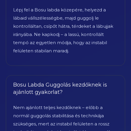
Lépj fel a Bosu labda közepére, helyezd a
lábaid vállszélességbe, majd guggolj le
kontrolláltan, csípőt hátra, térdeket a lábujjak
irányába. Ne kapkodj – a lassú, kontrollált
tempó az egyetlen módja, hogy az instabil
felületen stabilan maradj.
Bosu Labda Guggolás kezdőknek is
ajánlott gyakorlat?
Nem ajánlott teljes kezdőknek – előbb a
normál guggolás stabilitása és technikája
szükséges, mert az instabil felületen a rossz