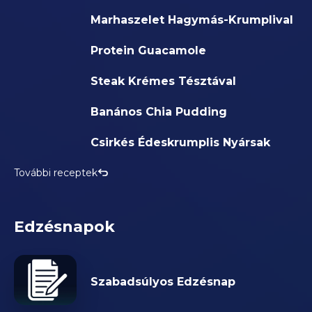
Marhaszelet Hagymás-Krumplival
Protein Guacamole
Steak Krémes Tésztával
Banános Chia Pudding
Csirkés Édeskrumplis Nyársak
További receptek
Edzésnapok
Szabadsúlyos Edzésnap