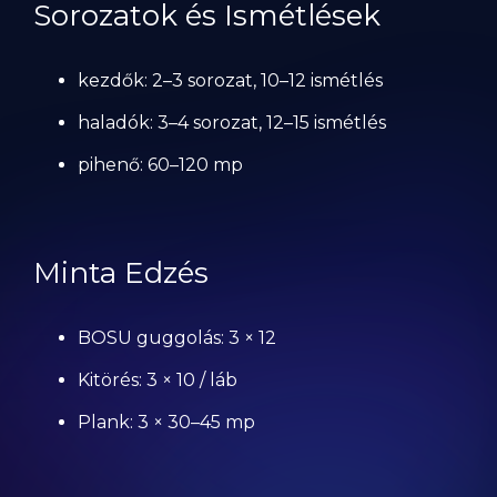
Sorozatok és Ismétlések
kezdők: 2–3 sorozat, 10–12 ismétlés
haladók: 3–4 sorozat, 12–15 ismétlés
pihenő: 60–120 mp
Minta Edzés
BOSU guggolás: 3 × 12
Kitörés: 3 × 10 / láb
Plank: 3 × 30–45 mp