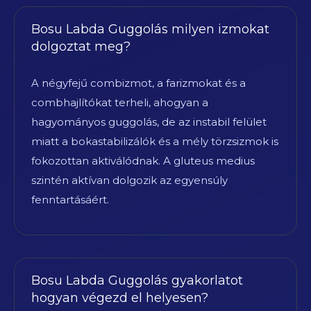
Bosu Labda Guggolás milyen izmokat
dolgoztat meg?
A négyfejű combizmot, a farizmokat és a
combhajlítókat terheli, ahogyan a
hagyományos guggolás, de az instabil felület
miatt a bokastabilizálók és a mély törzsizmok is
fokozottan aktiválódnak. A gluteus medius
szintén aktívan dolgozik az egyensúly
fenntartásáért.
Bosu Labda Guggolás gyakorlatot
hogyan végezd el helyesen?