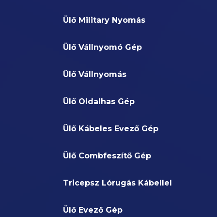
Ülő Military Nyomás
Ülő Vállnyomó Gép
Ülő Vállnyomás
Ülő Oldalhas Gép
Ülő Kábeles Evező Gép
Ülő Combfeszítő Gép
Tricepsz Lórugás Kábellel
Ülő Evező Gép