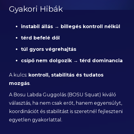
Gyakori Hibák
instabil állás → billegés kontroll nélkül
térd befelé dől
túl gyors végrehajtás
csípő nem dolgozik → térd dominancia
A kulcs:
kontroll, stabilitás és tudatos
mozgás
.
A Bosu Labda Guggolás (BOSU Squat) kiváló
választás, ha nem csak erőt, hanem egyensúlyt,
koordinációt és stabilitást is szeretnél fejleszteni
egyetlen gyakorlattal.