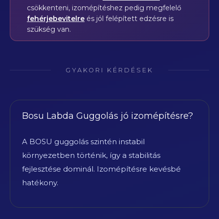
csökkenteni, izomépítéshez pedig megfelelő
fehérjebevitelre
és jól felépített edzésre is
szükség van.
GYAKORI KÉRDÉSEK
Bosu Labda Guggolás jó izomépítésre?
A BOSU guggolás szintén instabil
környezetben történik, így a stabilitás
fejlesztése dominál. Izomépítésre kevésbé
hatékony.