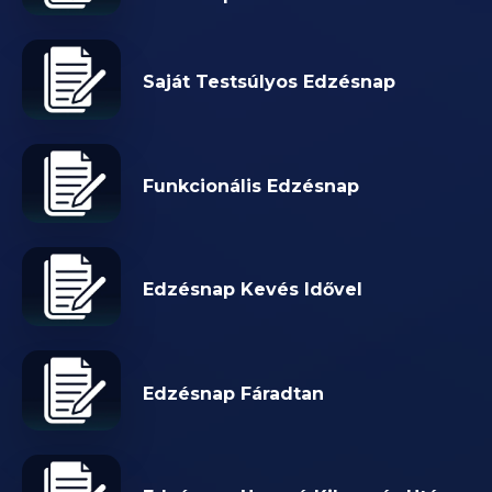
Saját Testsúlyos Edzésnap
Funkcionális Edzésnap
Edzésnap Kevés Idővel
Edzésnap Fáradtan