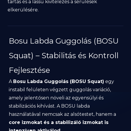
tartás és a lassú kivitelezés a sérülések
elkerülésére.
Bosu Labda Guggolás (BOSU
Squat) – Stabilitás és Kontroll
Fejlesztése
A
Bosu Labda Guggolás (BOSU Squat)
egy
instabil felületen végzett guggolás variáció,
amely jelentősen növeli az egyensúlyi és
stabilizációs kihívást. A BOSU labda
használatával nemcsak az alsótestet, hanem a
core izmokat és a stabilizáló izmokat is
intenzíven aktiválod
.