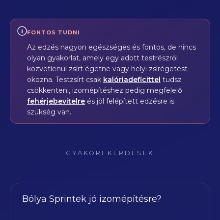
FONTOS TUDNI
Az edzés nagyon egészséges és fontos, de nincs
olyan gyakorlat, amely egy adott testrészről
közvetlenül zsírt égetne vagy helyi zsírégetést
okozna. Testzsírt csak
kalóriadeficittel
tudsz
csökkenteni, izomépítéshez pedig megfelelő
fehérjebevitelre
és jól felépített edzésre is
szükség van.
GYAKORI KÉRDÉSEK
Bólya Sprintek jó izomépítésre?