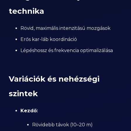
technika
Rövid, maximális intenzitású mozgások
Erős kar-láb koordináció
Lépéshossz és frekvencia optimalizálása
Variációk és nehézségi
szintek
Kezdő:
Rövidebb távok (10–20 m)