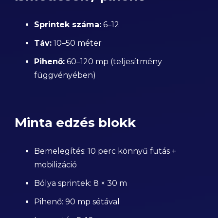
Sprintek száma:
6–12
Táv:
10–50 méter
Pihenő:
60–120 mp (teljesítmény
függvényében)
Minta edzés blokk
Bemelegítés: 10 perc könnyű futás +
mobilizáció
Bólya sprintek: 8 × 30 m
Pihenő: 90 mp sétával