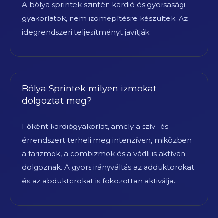
A bólya sprintek szintén kardió és gyorsasági
gyakorlatok, nem izomépítésre készültek. Az
idegrendszeri teljesítményt javítják.
Bólya Sprintek milyen izmokat
dolgoztat meg?
Főként kardiógyakorlat, amely a szív- és
érrendszert terheli meg intenzíven, miközben
a farizmok, a combizmok és a vádli is aktívan
dolgoznak. A gyors irányváltás az adduktorokat
és az abduktorokat is fokozottan aktiválja.