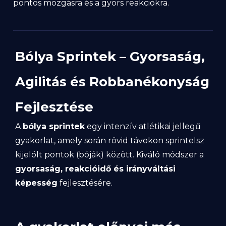
pontos mozgásra és a gyors reakciókra.
Bólya Sprintek – Gyorsaság,
Agilitás és Robbanékonyság
Fejlesztése
A
bólya sprintek
egy intenzív atlétikai jellegű
gyakorlat, amely során rövid távokon sprintelsz
kijelölt pontok (bóják) között. Kiváló módszer a
gyorsaság, reakcióidő és irányváltási
képesség
fejlesztésére.