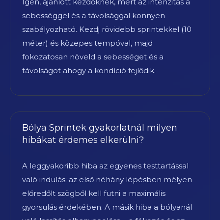
Igen, ajánlott kezdőknek, mert az intenzitás a
sebességgel és a távolsággal könnyen
szabályozható. Kezdj rövidebb sprintekkel (10
méter) és közepes tempóval, majd
fokozatosan növeld a sebességet és a
távolságot ahogy a kondíció fejlődik.
Bólya Sprintek gyakorlatnál milyen
hibákat érdemes elkerülni?
A leggyakoribb hiba az egyenes testtartással
való indulás: az első néhány lépésben mélyen
előredőlt szögből kell futni a maximális
gyorsulás érdekében. A másik hiba a bólyanál