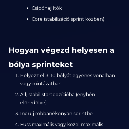
Csípőhajlítók
Core (stabilizáció sprint közben)
Hogyan végezd helyesen a
bólya sprinteket
Helyezz el 3–10 bólyát egyenes vonalban
vagy mintázatban.
Állj stabil startpozícióba (enyhén
előredőlve).
Indulj robbanékonyan sprintbe.
Fuss maximális vagy közel maximális