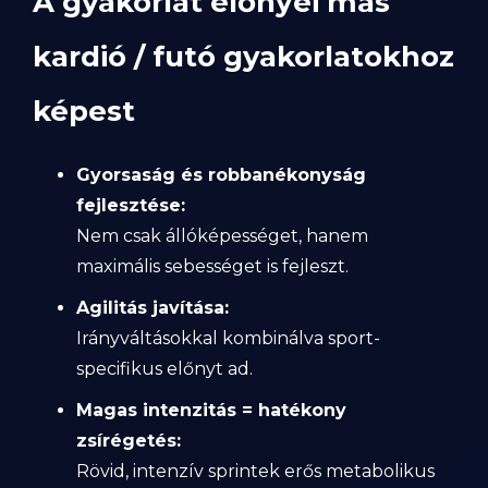
A gyakorlat előnyei más
kardió / futó gyakorlatokhoz
képest
Gyorsaság és robbanékonyság
fejlesztése:
Nem csak állóképességet, hanem
maximális sebességet is fejleszt.
Agilitás javítása:
Irányváltásokkal kombinálva sport-
specifikus előnyt ad.
Magas intenzitás = hatékony
zsírégetés:
Rövid, intenzív sprintek erős metabolikus