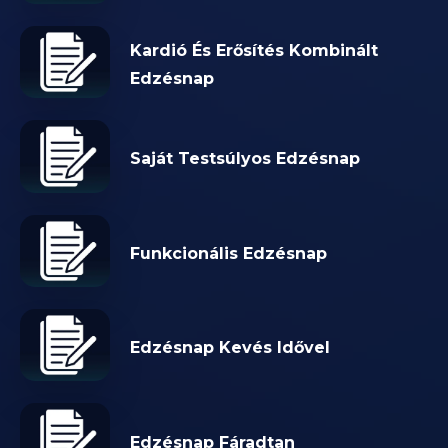
Kardió És Erősítés Kombinált
Edzésnap
Saját Testsúlyos Edzésnap
Funkcionális Edzésnap
Edzésnap Kevés Idővel
Edzésnap Fáradtan