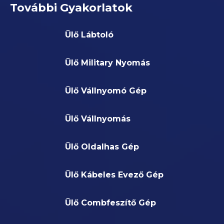
További Gyakorlatok
Ülő Lábtoló
Ülő Military Nyomás
Ülő Vállnyomó Gép
Ülő Vállnyomás
Ülő Oldalhas Gép
Ülő Kábeles Evező Gép
Ülő Combfeszítő Gép