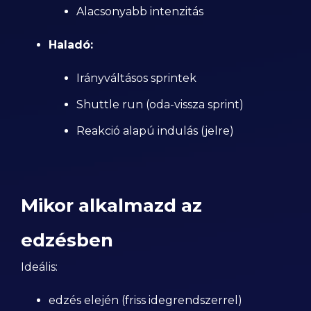
Alacsonyabb intenzitás
Haladó:
Irányváltásos sprintek
Shuttle run (oda-vissza sprint)
Reakció alapú indulás (jelre)
Mikor alkalmazd az
edzésben
Ideális:
edzés elején (friss idegrendszerrel)