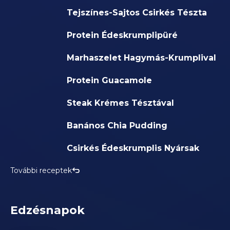
Tejszínes-Sajtos Csirkés Tészta
Protein Édeskrumplipüré
Marhaszelet Hagymás-Krumplival
Protein Guacamole
Steak Krémes Tésztával
Banános Chia Pudding
Csirkés Édeskrumplis Nyársak
További receptek
Edzésnapok