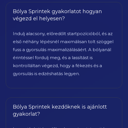
Bólya Sprintek gyakorlatot hogyan
végezd el helyesen?
Indulj alacsony, előredőlt startpozícióból, és az
első néhány lépésnél maximálisan tolt szöggel
fuss a gyorsulás maximalizálásáért. A bólyanál
érintéssel fordulj meg, és a lassítást is
kontrolláltan végezd, hogy a fékezés és a
gyorsulás is edzéshatás legyen.
Bólya Sprintek kezdőknek is ajánlott
gyakorlat?