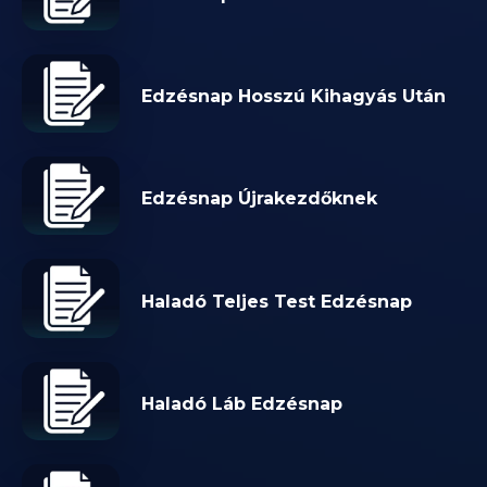
Edzésnap Hosszú Kihagyás Után
Edzésnap Újrakezdőknek
Haladó Teljes Test Edzésnap
Haladó Láb Edzésnap