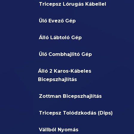
Tricepsz Lórugás Kábellel
Ülő Evező Gép
Álló Lábtoló Gép
Ülő Combhajlitó Gép
Álló 2 Karos-Kábeles
Bicepszhajlítás
Zottman Bicepszhajlítás
Tricepsz Tolódzkodás (Dips)
Vállból Nyomás