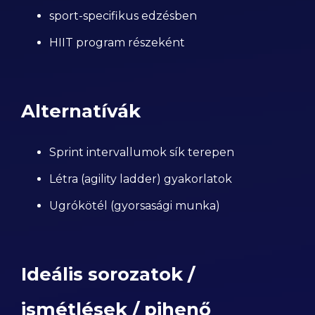
sport-specifikus edzésben
HIIT program részeként
Alternatívák
Sprint intervallumok sík terepen
Létra (agility ladder) gyakorlatok
Ugrókötél (gyorsasági munka)
Ideális sorozatok /
ismétlések / pihenő