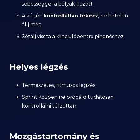
sebességgel a bólyák között.
A végén
kontrolláltan fékezz
, ne hirtelen
állj meg.
Sétálj vissza a kiindulópontra pihenéshez.
Helyes légzés
Természetes, ritmusos légzés
Sprint közben ne próbáld tudatosan
kontrollálni túlzottan
Mozgástartomány és