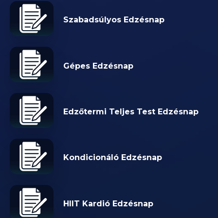
Szabadsúlyos Edzésnap
Gépes Edzésnap
Edzőtermi Teljes Test Edzésnap
Kondicionáló Edzésnap
HIIT Kardió Edzésnap