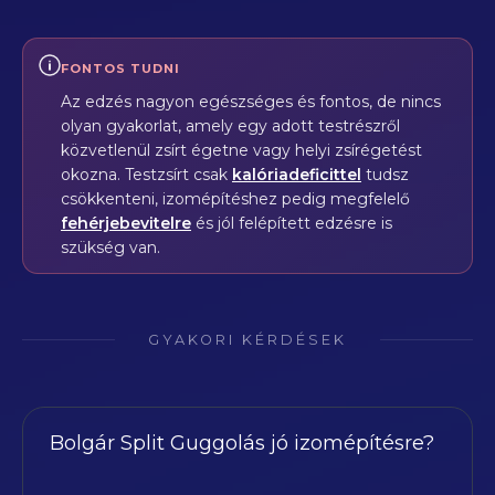
FONTOS TUDNI
Az edzés nagyon egészséges és fontos, de nincs
olyan gyakorlat, amely egy adott testrészről
közvetlenül zsírt égetne vagy helyi zsírégetést
okozna. Testzsírt csak
kalóriadeficittel
tudsz
csökkenteni, izomépítéshez pedig megfelelő
fehérjebevitelre
és jól felépített edzésre is
szükség van.
GYAKORI KÉRDÉSEK
Bolgár Split Guggolás jó izomépítésre?