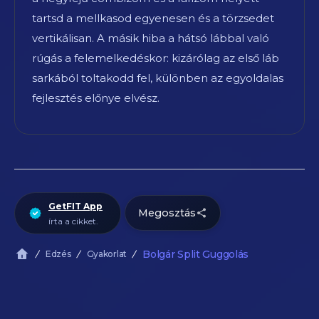
tartsd a mellkasod egyenesen és a törzsedet
vertikálisan. A másik hiba a hátsó lábbal való
rúgás a felemelkedéskor: kizárólag az első láb
sarkából toltakodd fel, különben az egyoldalas
fejlesztés előnye elvész.
GetFIT App
Megosztás
írta a cikket.
Bolgár Split Guggolás
Edzés
Gyakorlat