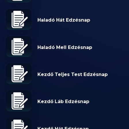
Haladó Hát Edzésnap
Haladó Mell Edzésnap
Kezdő Teljes Test Edzésnap
Kezdő Láb Edzésnap
Kezdő Hát Edzésnap