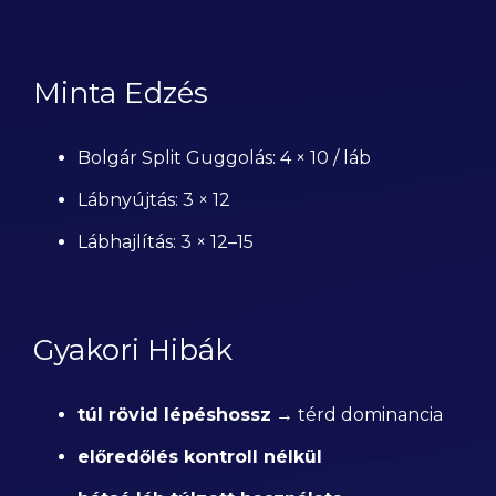
Minta Edzés
Bolgár Split Guggolás: 4 × 10 / láb
Lábnyújtás: 3 × 12
Lábhajlítás: 3 × 12–15
Gyakori Hibák
túl rövid lépéshossz
→ térd dominancia
előredőlés kontroll nélkül