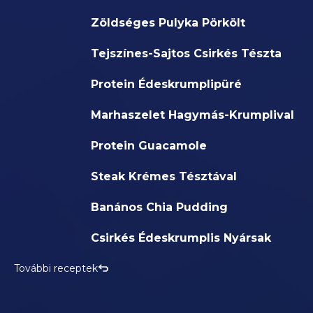
Zöldséges Pulyka Pörkölt
Tejszínes-Sajtos Csirkés Tészta
Protein Édeskrumplipüré
Marhaszelet Hagymás-Krumplival
Protein Guacamole
Steak Krémes Tésztával
Banános Chia Pudding
Csirkés Édeskrumplis Nyársak
További receptek