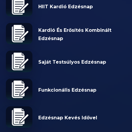
HIIT Kardió Edzésnap
Kardió És Erősítés Kombinált
Edzésnap
Saját Testsúlyos Edzésnap
Funkcionális Edzésnap
Edzésnap Kevés Idővel