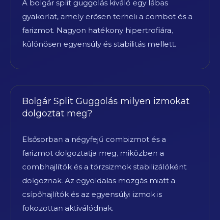
A bolgár split guggolás kiváló egy lábas
gyakorlat, amely erősen terheli a combot és a
farizmot. Nagyon hatékony hipertrofiára,
különösen egyensúly és stabilitás mellett.
Bolgár Split Guggolás milyen izmokat
dolgoztat meg?
Elsősorban a négyfejű combizmot és a
farizmot dolgoztatja meg, miközben a
combhajlítók és a törzsizmok stabilizálóként
dolgoznak. Az egyoldalas mozgás miatt a
csípőhajlítók és az egyensúlyi izmok is
fokozottan aktiválódnak.