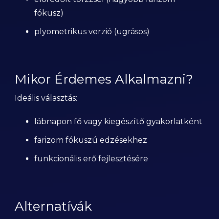
fókusz)
plyometrikus verzió (ugrásos)
Mikor Érdemes Alkalmazni?
Ideális választás:
lábnapon fő vagy kiegészítő gyakorlatként
farizom fókuszú edzésekhez
funkcionális erő fejlesztésére
Alternatívák