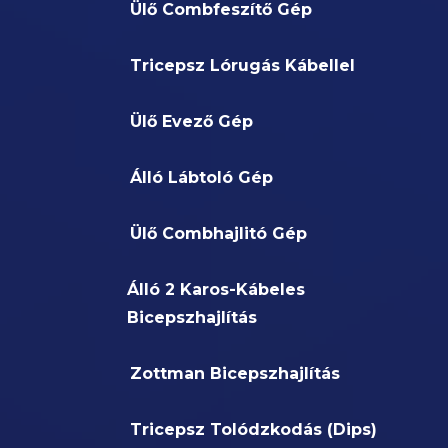
Ülő Combfeszítő Gép
Tricepsz Lórugás Kábellel
Ülő Evező Gép
Álló Lábtoló Gép
Ülő Combhajlitó Gép
Álló 2 Karos-Kábeles
Bicepszhajlítás
Zottman Bicepszhajlítás
Tricepsz Tolódzkodás (Dips)