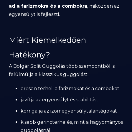
ad a farizmokra és a combokra
, miközben az
egyensúlyt is fejleszti.
Miért Kiemelkedően
Hatékony?
A Bolgár Split Guggolás több szempontból is
felülmúlja a klasszikus guggolást:
erősen terheli a farizmokat és a combokat
javítja az egyensúlyt és stabilitást
korrigálja az izomegyensúlytalanságokat
kisebb gerincterhelés, mint a hagyományos
guggolásnál