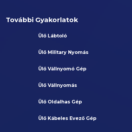
További Gyakorlatok
Ülő Lábtoló
Ülő Military Nyomás
Ülő Vállnyomó Gép
Ülő Vállnyomás
Ülő Oldalhas Gép
Ülő Kábeles Evező Gép