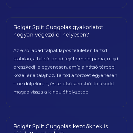
Bolgár Split Guggolás gyakorlatot
hogyan végezd el helyesen?
Az első lábad talpát lapos felületen tartsd
stabilan, a hátsó lábad fejét emeld padra, majd
ereszkedj le egyenesen, amíg a hátsó térded
közel ér a talajhoz. Tartsd a törzset egyenesen
– ne dőlj előre –, és az első sarokból tolakodd
magad vissza a kiindulóhelyzetbe.
Bolgár Split Guggolás kezdőknek is