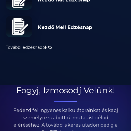
Kezdő Mell Edzésnap
További edzésnapok
Fogyj, Izmosodj Velünk!
Fedezd fel ingyenes kalkulátorainkat és kapj
személyre szabott útmutatást célod
eléréséhez. A további sikeres utadon pedig a