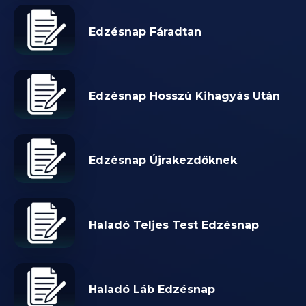
Edzésnap Fáradtan
Edzésnap Hosszú Kihagyás Után
Edzésnap Újrakezdőknek
Haladó Teljes Test Edzésnap
Haladó Láb Edzésnap