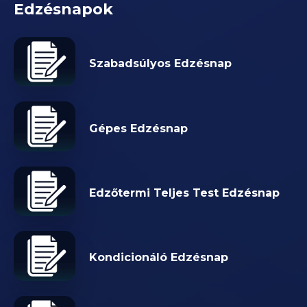
Edzésnapok
Szabadsúlyos Edzésnap
Gépes Edzésnap
Edzőtermi Teljes Test Edzésnap
Kondicionáló Edzésnap