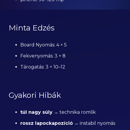
Minta Edzés
Board Nyomás: 4 × 5
Fekvenyomás: 3 × 8
Tárogatás: 3 × 10–12
Gyakori Hibák
túl nagy súly
→ technika romlik
rossz lapockapozíció
→ instabil nyomás