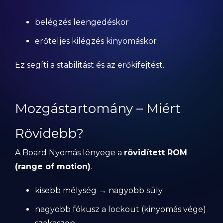
belégzés leengedéskor
erőteljes kilégzés kinyomáskor
Ez segíti a stabilitást és az erőkifejtést.
Mozgástartomány – Miért
Rövidebb?
A Board Nyomás lényege a
rövidített ROM
(range of motion)
.
kisebb mélység → nagyobb súly
nagyobb fókusz a lockout (kinyomás vége)