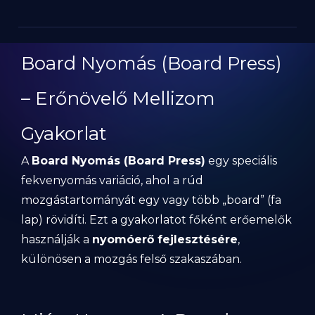
Board Nyomás (Board Press)
– Erőnövelő Mellizom
Gyakorlat
A
Board Nyomás (Board Press)
egy speciális
fekvenyomás variáció, ahol a rúd
mozgástartományát egy vagy több „board” (fa
lap) rövidíti. Ezt a gyakorlatot főként erőemelők
használják a
nyomóerő fejlesztésére
,
különösen a mozgás felső szakaszában.