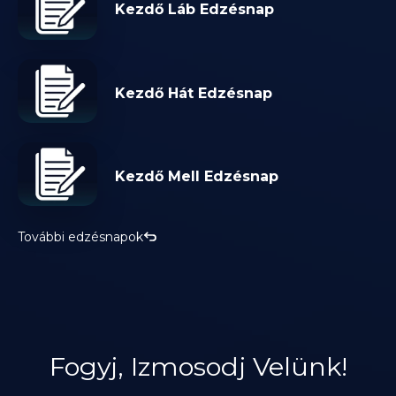
Kezdő Láb Edzésnap
Kezdő Hát Edzésnap
Kezdő Mell Edzésnap
További edzésnapok
Fogyj, Izmosodj Velünk!