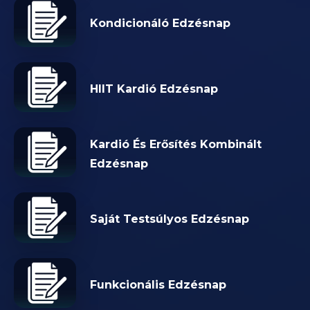
Kondicionáló Edzésnap
HIIT Kardió Edzésnap
Kardió És Erősítés Kombinált
Edzésnap
Saját Testsúlyos Edzésnap
Funkcionális Edzésnap