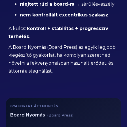
ráejtett rúd a board-ra
→ sérülésveszély
nem kontrollált excentrikus szakasz
A kulcs:
kontroll + stabilitás + progresszív
terhelés
.
A Board Nyomás (Board Press) az egyik legjobb
kiegészítő gyakorlat, ha komolyan szeretnéd
növelni a fekvenyomásban használt erődet, és
áttörni a stagnálást.
GYAKORLAT ÁTTEKINTÉS
Board Nyomás
(Board Press)