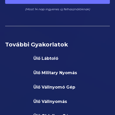
(Most 14 nap ingyenes új felhasználóknak)
További Gyakorlatok
Ülő Lábtoló
Ülő Military Nyomás
Ülő Vállnyomó Gép
Ülő Vállnyomás