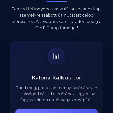
Fedezd fel ingyenes kalkulátorainkat és kapj
személyre szabott útmutatást célod
eléréséhez. A további sikeres utadon pedig a
GetFIT App támogat!
📊
Kalória Kalkulátor
Tudd meg, pontosan mennyi kalóriára van
szükséged céljaid eléréséhez, legyen az
fogyás, szinten tartás vagy izomépítés.