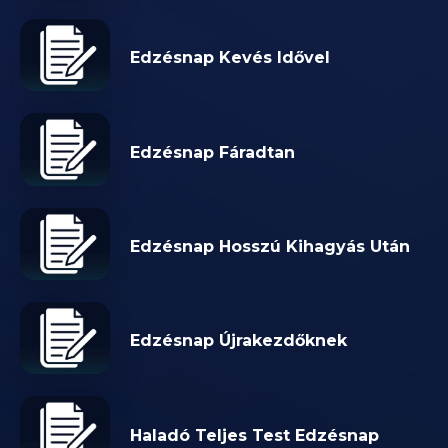
Edzésnap Kevés Idővel
Edzésnap Fáradtan
Edzésnap Hosszú Kihagyás Után
Edzésnap Újrakezdőknek
Haladó Teljes Test Edzésnap