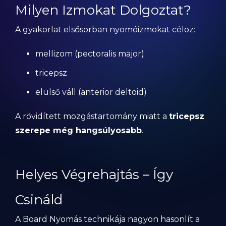
Milyen Izmokat Dolgoztat?
A gyakorlat elsősorban nyomóizmokat céloz:
mellizom (pectoralis major)
tricepsz
elülső váll (anterior deltoid)
A rövidített mozgástartomány miatt a
tricepsz
szerepe még hangsúlyosabb
.
Helyes Végrehajtás – Így
Csináld
A Board Nyomás technikája nagyon hasonlít a