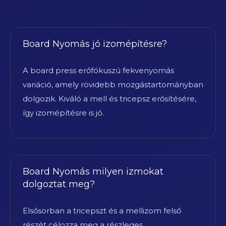
Board Nyomás jó izomépítésre?
A board press erőfókuszú fekvenyomás
variáció, amely rövidebb mozgástartományban
dolgozik. Kiváló a mell és tricepsz erősítésére,
így izomépítésre is jó.
Board Nyomás milyen izmokat
dolgoztat meg?
Elsősorban a tricepszt és a mellizom felső
részét célozza meg a részleges