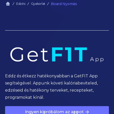
Board Nyomás
Edzés
Gyakorlat
Eddz és étkezz hatékonyabban a GetFIT App
segítségével. Appunk követi kalóriabeviteled,
edzéseid és hatékony terveket, recepteket,
programokat kínál.
Ingyen kipróbálom az appot