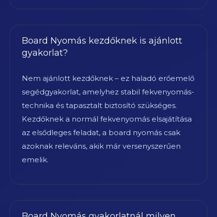
Board Nyomás kezdőknek is ajánlott
gyakorlat?
Nem ajánlott kezdőknek – ez haladó erőemelő
segédgyakorlat, amelyhez stabil fekvenyomás-
technika és tapasztalt biztosító szükséges.
Kezdőknek a normál fekvenyomás elsajátítása
az elsődleges feladat, a board nyomás csak
azoknak releváns, akik már versenyszerűen
emelik.
Board Nyomás gyakorlatnál milyen