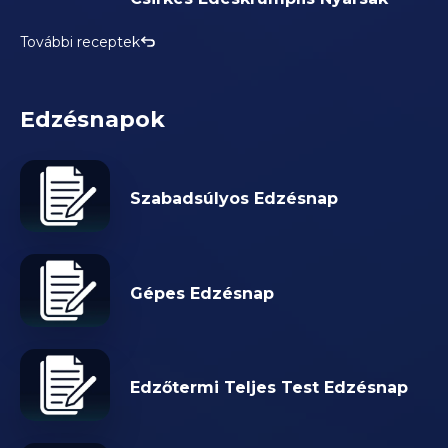
További receptek
Edzésnapok
Szabadsúlyos Edzésnap
Gépes Edzésnap
Edzőtermi Teljes Test Edzésnap