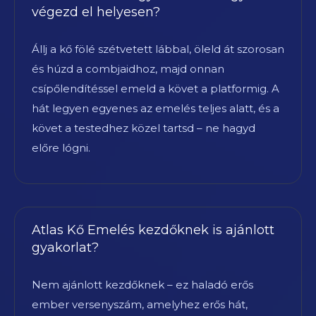
végezd el helyesen?
Állj a kő fölé szétvetett lábbal, öleld át szorosan
és húzd a combjaidhoz, majd onnan
csípőlendítéssel emeld a követ a platformig. A
hát legyen egyenes az emelés teljes alatt, és a
követ a testedhez közel tartsd – ne hagyd
előre lógni.
Atlas Kő Emelés kezdőknek is ajánlott
gyakorlat?
Nem ajánlott kezdőknek – ez haladó erős
ember versenyszám, amelyhez erős hát,