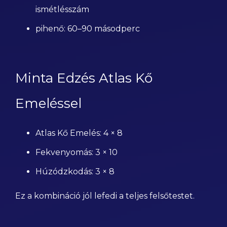
ismétlésszám
pihenő: 60–90 másodperc
Minta Edzés Atlas Kő
Emeléssel
Atlas Kő Emelés: 4 × 8
Fekvenyomás: 3 × 10
Húzódzkodás: 3 × 8
Ez a kombináció jól lefedi a teljes felsőtestet.