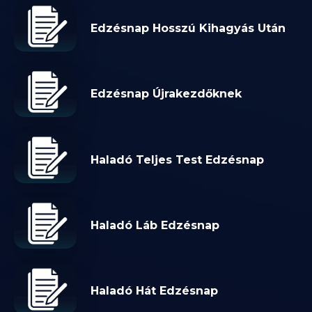
Edzésnap Hosszú Kihagyás Után
Edzésnap Újrakezdőknek
Haladó Teljes Test Edzésnap
Haladó Láb Edzésnap
Haladó Hát Edzésnap