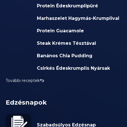
Protein Édeskrumplipüré
Marhaszelet Hagymás-Krumplival
Protein Guacamole
Steak Krémes Tésztával
Banános Chia Pudding
Csirkés Édeskrumplis Nyársak
További receptek
Edzésnapok
Szabadsúlyos Edzésnap