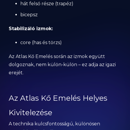
hát felső része (trapéz)
bicepsz
Stabilizáló izmok:
core (has és törzs)
Az Atlas Kő Emelés során az izmok együtt
dolgoznak, nem külön-külön – ez adja az igazi
erejét.
Az Atlas Kő Emelés Helyes
Kivitelezése
A technika kulcsfontosságú, különösen