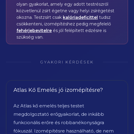
olyan gyakorlat, amely egy adott testrészről
közvetlenül zsírt égetne vagy helyi zsírégetést
okozna. Testzsírt csak
kalóriadeficittel
tudsz
csökkenteni, izomépítéshez pedig megfelelő
fehérjebevitelre
és jól felépített edzésre is
szükség van.
GYAKORI KÉRDÉSEK
Atlas Kő Emelés jó izomépítésre?
Az Atlas kő emelés teljes testet
megdolgoztató erőgyakorlat, de inkább
funkcionális erőre és robbanékonyságra
fókuszál. Izomépítésre használható, de nem