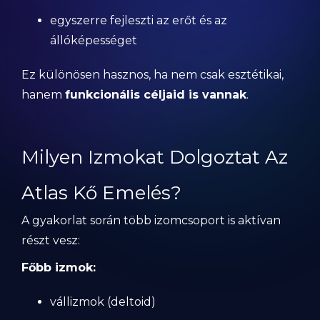
egyszerre fejleszti az erőt és az
állóképességet
Ez különösen hasznos, ha nem csak esztétikai,
hanem
funkcionális céljaid is vannak
.
Milyen Izmokat Dolgoztat Az
Atlas Kő Emelés?
A gyakorlat során több izomcsoport is aktívan
részt vesz:
Főbb izmok:
vállizmok (deltoid)