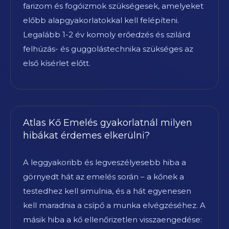
farizom és fogóizmok szükségesek, amelyeket
előbb alapgyakorlatokkal kell felépíteni.
Legalább 1-2 év komoly erőedzés és szilárd
felhúzás- és guggolástechnika szükséges az
első kísérlet előtt.
Atlas Kő Emelés gyakorlatnál milyen
hibákat érdemes elkerülni?
A leggyakoribb és legveszélyesebb hiba a
görnyedt hát az emelés során – a kőnek a
testedhez kell simulnia, és a hát egyenesen
kell maradnia a csípő a munka elvégzéséhez. A
másik hiba a kő ellenőrizetlen visszaengedése: