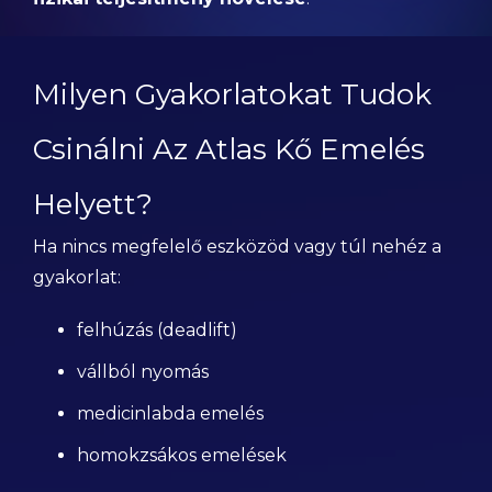
Milyen Gyakorlatokat Tudok
Csinálni Az Atlas Kő Emelés
Helyett?
Ha nincs megfelelő eszközöd vagy túl nehéz a
gyakorlat:
felhúzás (deadlift)
vállból nyomás
medicinlabda emelés
homokzsákos emelések