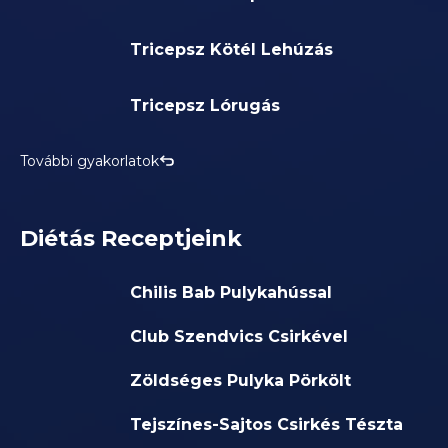
Tricepsz Kötél Lehúzás
Tricepsz Lórugás
További gyakorlatok
Diétás Receptjeink
Chilis Bab Pulykahússal
Club Szendvics Csirkével
Zöldséges Pulyka Pörkölt
Tejszínes-Sajtos Csirkés Tészta