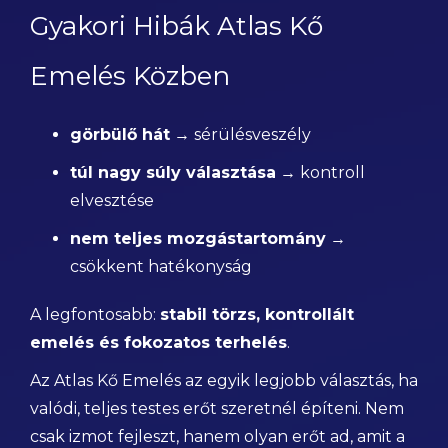
Gyakori Hibák Atlas Kő
Emelés Közben
görbülő hát
→ sérülésveszély
túl nagy súly választása
→ kontroll
elvesztése
nem teljes mozgástartomány
→
csökkent hatékonyság
A legfontosabb:
stabil törzs, kontrollált
emelés és fokozatos terhelés
.
Az Atlas Kő Emelés az egyik legjobb választás, ha
valódi, teljes testes erőt szeretnél építeni. Nem
csak izmot fejleszt, hanem olyan erőt ad, amit a