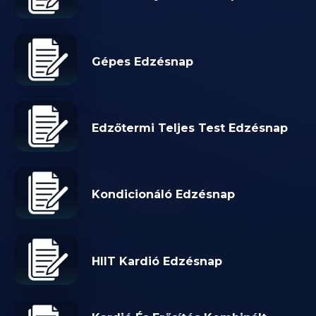
Gépes Edzésnap
Edzőtermi Teljes Test Edzésnap
Kondicionáló Edzésnap
HIIT Kardió Edzésnap