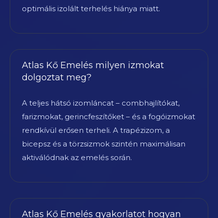
optimális izolált terhelés hiánya miatt.
Atlas Kő Emelés milyen izmokat
dolgoztat meg?
A teljes hátsó izomláncat – combhajlítókat,
farizmokat, gerincfeszítőket – és a fogóizmokat
rendkívül erősen terheli. A trapézizom, a
bicepsz és a törzsizmok szintén maximálisan
aktiválódnak az emelés során.
Atlas Kő Emelés gyakorlatot hogyan