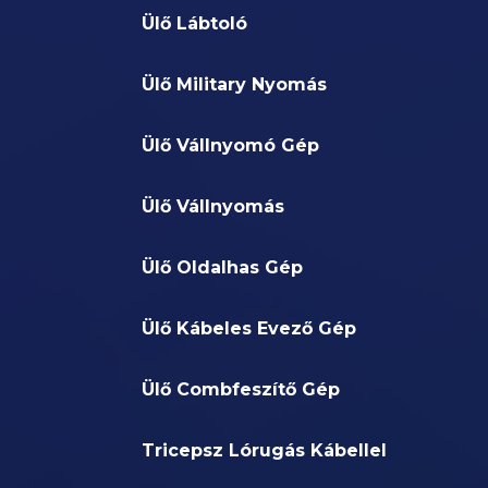
Ülő Lábtoló
Ülő Military Nyomás
Ülő Vállnyomó Gép
Ülő Vállnyomás
Ülő Oldalhas Gép
Ülő Kábeles Evező Gép
Ülő Combfeszítő Gép
Tricepsz Lórugás Kábellel