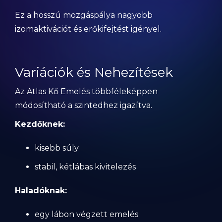
Ez a hosszú mozgáspálya nagyobb
izomaktivációt és erőkifejtést igényel.
Variációk és Nehezítések
Az Atlas Kő Emelés többféleképpen
módosítható a szintedhez igazítva.
Kezdőknek:
kisebb súly
stabil, kétlábas kivitelezés
Haladóknak:
egy lábon végzett emelés