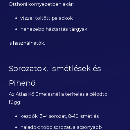
Otthoni környezetben akár:
vízzel töltött palackok
nehezebb háztartási tárgyak
is használhatók.
Sorozatok, Ismétlések és
Pihenő
Az Atlas Kő Emelésnél a terhelés a célodtól
függ:
kezdők: 3–4 sorozat, 8–10 ismétlés
haladók: több sorozat, alacsonyabb