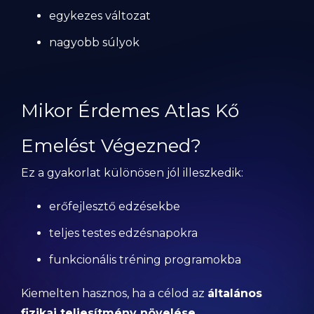
egykezes változat
nagyobb súlyok
Mikor Érdemes Atlas Kő
Emelést Végezned?
Ez a gyakorlat különösen jól illeszkedik:
erőfejlesztő edzésekbe
teljes testes edzésnapokra
funkcionális tréning programokba
Kiemelten hasznos, ha a célod az
általános
fizikai teljesítmény növelése
.