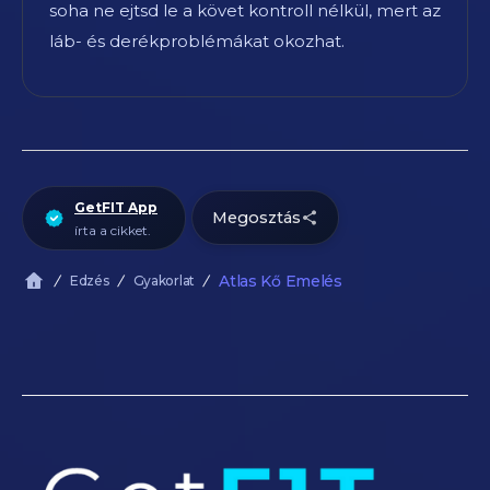
soha ne ejtsd le a követ kontroll nélkül, mert az
láb- és derékproblémákat okozhat.
GetFIT App
Megosztás
írta a cikket.
Atlas Kő Emelés
Edzés
Gyakorlat