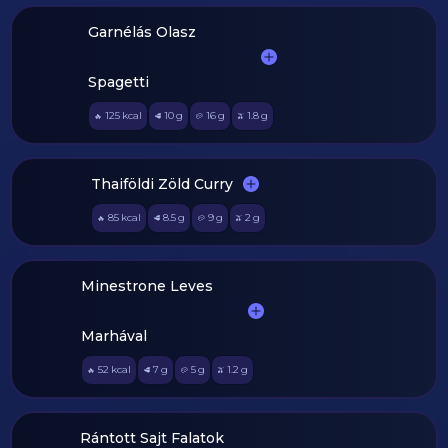
Garnélás Olasz
Spagetti
125
kcal
10
g
16
g
1.8
g
🔥
🥩
🥔
🫒
Thaiföldi Zöld Curry
85
kcal
8.5
g
9
g
2
g
🔥
🥩
🥔
🫒
Minestrone Leves
Marhával
52
kcal
7
g
5
g
1.2
g
🔥
🥩
🥔
🫒
Rántott Sajt Falatok