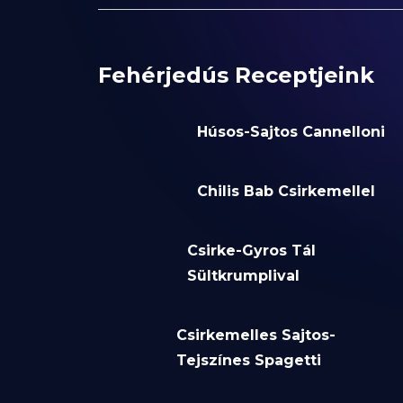
Fehérjedús Receptjeink
Húsos-Sajtos Cannelloni
Chilis Bab Csirkemellel
Csirke-Gyros Tál
Sültkrumplival
Csirkemelles Sajtos-
Tejszínes Spagetti