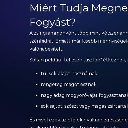
Miért Tudja Megne
Fogyást?
A zsír grammonként több mint kétszer annyi
szénhidrát. Emiatt már kisebb mennyisége
kalóriabevitelt.
Sokan például teljesen „tisztán” étkeznek
túl sok olajat használnak
rengeteg magot esznek
nagy adag mogyoróvajat fogyasztana
sok sajtot, szószt vagy magas zsírtart
És mivel ezek az ételek gyakran egészség
érzik problémásnak a túlfogyasztásukat.