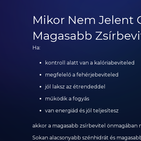
Mikor Nem Jelent 
Magasabb Zsírbevi
Ha:
kontroll alatt van a kalóriabeviteled
megfelelő a fehérjebeviteled
jól laksz az étrendeddel
működik a fogyás
van energiád és jól teljesítesz
akkor a magasabb zsírbevitel önmagában
Sokan alacsonyabb szénhidrát és magasabb 