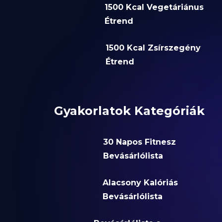
1500 Kcal Vegetáriánus
Étrend
1500 Kcal Zsírszegény
Étrend
Gyakorlatok Kategóriák
30 Napos Fitnesz
Bevásárlólista
Alacsony Kalóriás
Bevásárlólista