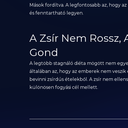
Mások fordítva. A legfontosabb az, hogy 
és fenntartható legyen.
A Zsír Nem Rossz, 
Gond
A legtöbb stagnáló diéta mögött nem egye
általában az, hogy az emberek nem veszik é
bevinni zsírdús ételekből. A zsír nem elle
különösen fogyási cél mellett.