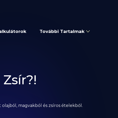
alkulátorok
További Tartalmak
Zsír?!
 olajból, magvakból és zsíros ételekből.