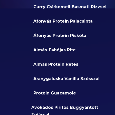
Curry Csirkemell Basmati Rizzsel
Áfonyás Protein Palacsinta
Áfonyás Protein Piskóta
Almás-Fahéjas Pite
Almás Protein Rétes
Aranygaluska Vanília Szósszal
Protein Guacamole
Avokádós Pirítós Buggyantott
Tojással