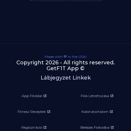
Made with 💙 in the USA!
Copyright 2026 - All rights reserved.
GetF1T App ©
Lábjegyzet Linkek
App Főoldal
Fiók Létrehozása
Fitnesz Receptek
Kalóriatartalom
Regisztráció
Belépés Fiókodba