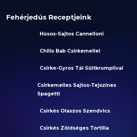
Fehérjedús Receptjeink
Húsos-Sajtos Cannelloni
Chilis Bab Csirkemellel
Csirke-Gyros Tál Sültkrumplival
Csirkemelles Sajtos-Tejszínes
Spagetti
Csirkés Olaszos Szendvics
Csirkés Zöldséges Tortilla