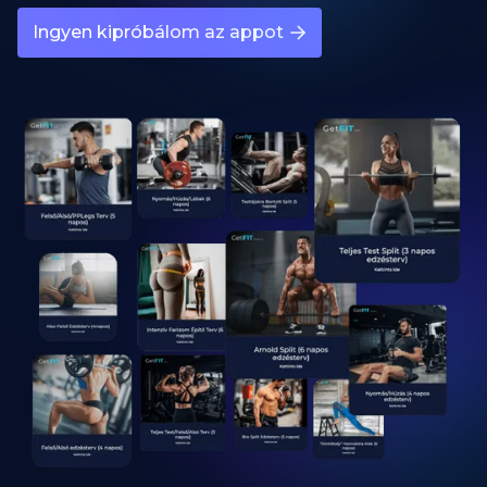
Ingyen kipróbálom az appot