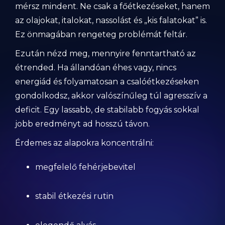
mérsz mindent. Ne csak a főétkezéseket, hanem
az olajokat, italokat, nassolást és „kis falatokat” is.
Ez önmagában rengeteg problémát feltár.
Ezután nézd meg, mennyire fenntartható az
étrended. Ha állandóan éhes vagy, nincs
energiád és folyamatosan a csalóétkezéseken
gondolkodsz, akkor valószínűleg túl agresszív a
deficit. Egy lassabb, de stabilabb fogyás sokkal
jobb eredményt ad hosszú távon.
Érdemes az alapokra koncentrálni:
megfelelő fehérjebevitel
stabil étkezési rutin