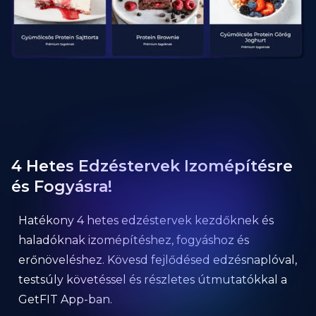
4 Hetes Edzéstervek Izomépítésre
és Fogyásra!
Hatékony 4 hetes edzéstervek kezdőknek és
haladóknak izomépítéshez, fogyáshoz és
erőnöveléshez. Kövesd fejlődésed edzésnaplóval,
testsúly követéssel és részletes útmutatókkal a
GetFIT App-ban.