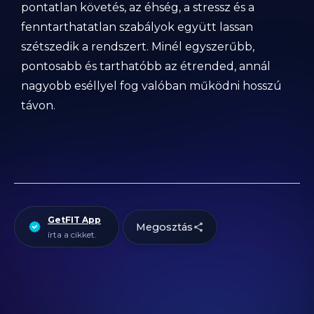
pontatlan követés, az éhség, a stressz és a
fenntarthatatlan szabályok együtt lassan
szétszedik a rendszert. Minél egyszerűbb,
pontosabb és tarthatóbb az étrended, annál
nagyobb eséllyel fog valóban működni hosszú
távon.
GetFIT App
Megosztás
írta a cikket.