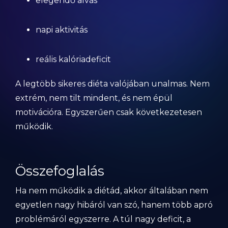
elegendő alvás
napi aktivitás
reális kalóriadeficit
A legtöbb sikeres diéta valójában unalmas. Nem
extrém, nem tilt mindent, és nem épül
motivációra. Egyszerűen csak következetesen
működik.
Összefoglalás
Ha nem működik a diétád, akkor általában nem
egyetlen nagy hibáról van szó, hanem több apró
problémáról egyszerre. A túl nagy deficit, a