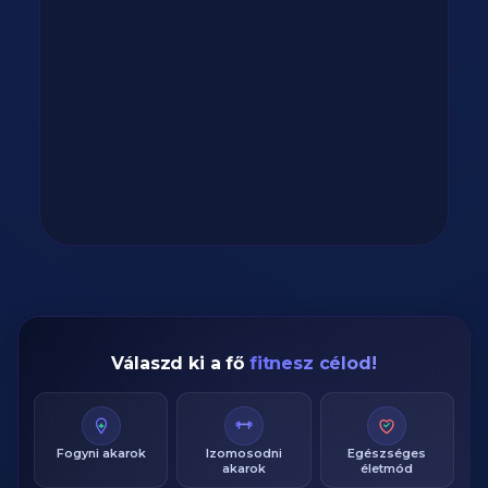
Válaszd ki a fő
fitnesz célod!
Fogyni akarok
Izomosodni
Egészséges
akarok
életmód