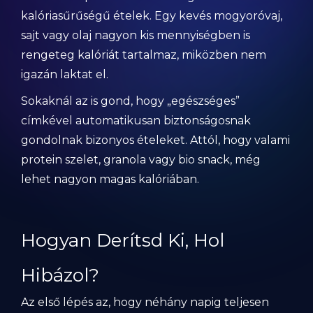
kalóriasűrűségű ételek. Egy kevés mogyoróvaj,
sajt vagy olaj nagyon kis mennyiségben is
rengeteg kalóriát tartalmaz, miközben nem
igazán laktat el.
Sokaknál az is gond, hogy „egészséges”
címkével automatikusan biztonságosnak
gondolnak bizonyos ételeket. Attól, hogy valami
protein szelet, granola vagy bio snack, még
lehet nagyon magas kalóriában.
Hogyan Derítsd Ki, Hol
Hibázol?
Az első lépés az, hogy néhány napig teljesen