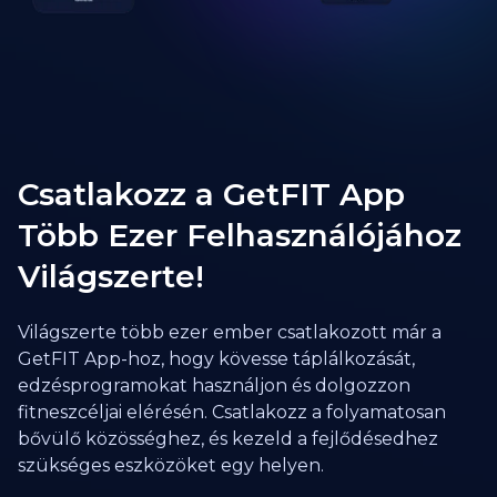
Csatlakozz a GetFIT App
Több Ezer Felhasználójához
Világszerte!
Világszerte több ezer ember csatlakozott már a
GetFIT App-hoz, hogy kövesse táplálkozását,
edzésprogramokat használjon és dolgozzon
fitneszcéljai elérésén. Csatlakozz a folyamatosan
bővülő közösséghez, és kezeld a fejlődésedhez
szükséges eszközöket egy helyen.