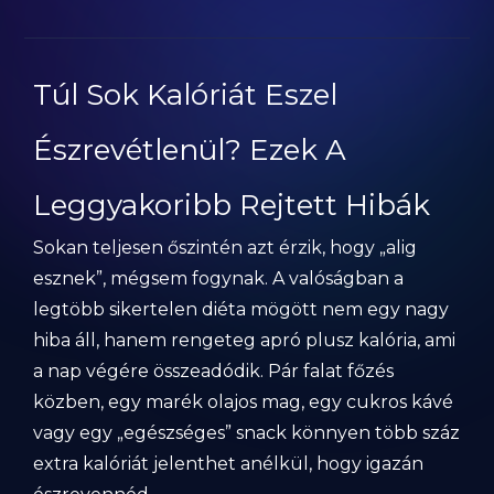
Túl Sok Kalóriát Eszel
Észrevétlenül? Ezek A
Leggyakoribb Rejtett Hibák
Sokan teljesen őszintén azt érzik, hogy „alig
esznek”, mégsem fogynak. A valóságban a
legtöbb sikertelen diéta mögött nem egy nagy
hiba áll, hanem rengeteg apró plusz kalória, ami
a nap végére összeadódik. Pár falat főzés
közben, egy marék olajos mag, egy cukros kávé
vagy egy „egészséges” snack könnyen több száz
extra kalóriát jelenthet anélkül, hogy igazán