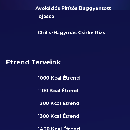
Avokádós Pirítós Buggyantott
Tojással
Chilis-Hagymás Csirke Rizs
Étrend Terveink
1000 Kcal Étrend
1100 Kcal Étrend
1200 Kcal Étrend
1300 Kcal Étrend
1400 Kcal Étrend