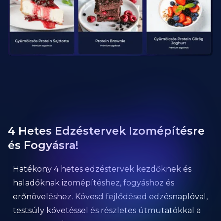
4 Hetes Edzéstervek Izomépítésre
és Fogyásra!
Hatékony 4 hetes edzéstervek kezdőknek és
haladóknak izomépítéshez, fogyáshoz és
erőnöveléshez. Kövesd fejlődésed edzésnaplóval,
testsúly követéssel és részletes útmutatókkal a