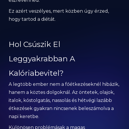
észrevennéd.
Ez azért veszélyes, mert közben úgy érzed,
hogy tartod a diétát.
Hol Csúszik El
Leggyakrabban A
Kalóriabevitel?
A legtöbb ember nem a főétkezéseknél hibázik,
hanem a köztes dolgoknál. Az öntetek, olajok,
italok, kóstolgatás, nassolás és hétvégi lazább
étkezések gyakran nincsenek beleszámolva a
napi keretbe.
Különösen problémásak a magas