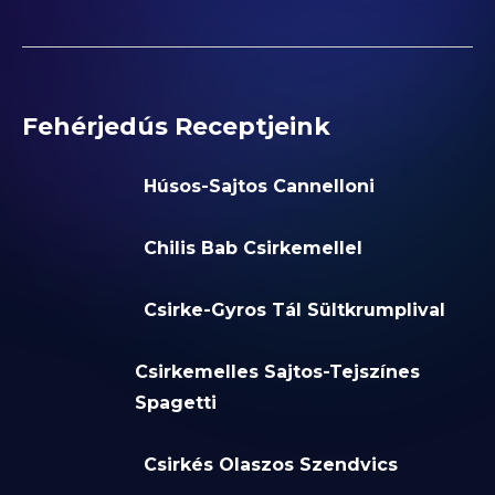
Fehérjedús Receptjeink
Húsos-Sajtos Cannelloni
Chilis Bab Csirkemellel
Csirke-Gyros Tál Sültkrumplival
Csirkemelles Sajtos-Tejszínes
Spagetti
Csirkés Olaszos Szendvics