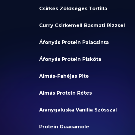
Csirkés Zöldséges Tortilla
Curry Csirkemell Basmati Rizzsel
Áfonyás Protein Palacsinta
Áfonyás Protein Piskóta
Almás-Fahéjas Pite
Almás Protein Rétes
Aranygaluska Vanília Szósszal
Protein Guacamole