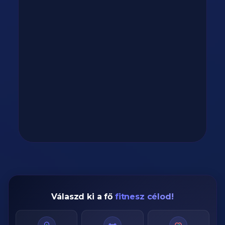
Válaszd ki a fő
fitnesz célod!