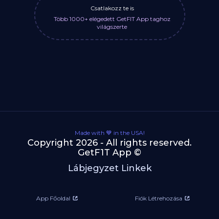
Csatlakozz te is
Több 1000+ elégedett GetFIT App taghoz
világszerte
Made with 💙 in the USA!
Copyright 2026 - All rights reserved.
GetF1T App ©
Lábjegyzet Linkek
App Főoldal
Fiók Létrehozása