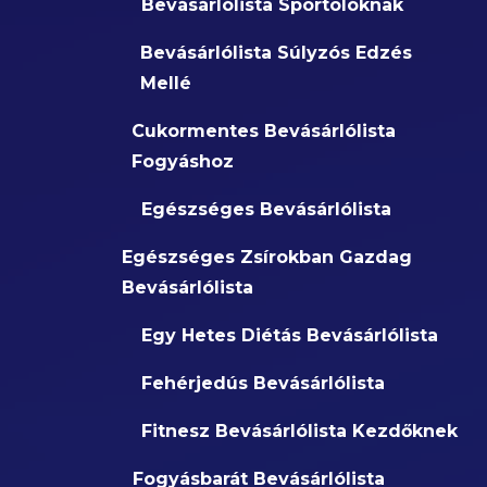
Bevásárlólista Sportolóknak
Bevásárlólista Súlyzós Edzés
Mellé
Cukormentes Bevásárlólista
Fogyáshoz
Egészséges Bevásárlólista
Egészséges Zsírokban Gazdag
Bevásárlólista
Egy Hetes Diétás Bevásárlólista
Fehérjedús Bevásárlólista
Fitnesz Bevásárlólista Kezdőknek
Fogyásbarát Bevásárlólista