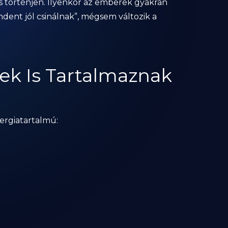
ás történjen. Ilyenkor az emberek gyakran
dent jól csinálnak”, mégsem változik a
ek Is Tartalmaznak
ergiatartalmú: