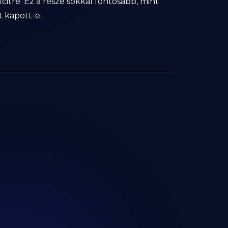
citre. Ez a része sokkal fontosabb, mint
t kapott-e.