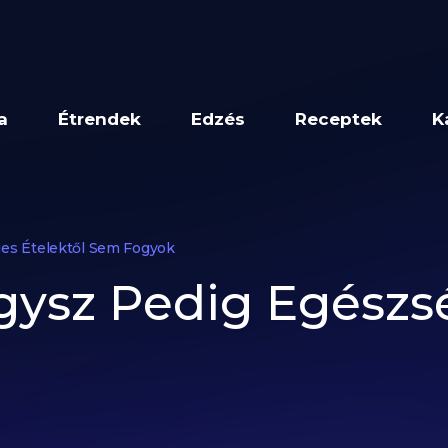
a
Étrendek
Edzés
Receptek
K
es Ételektől Sem Fogyok
ysz Pedig Egészsé