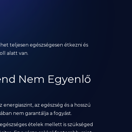
het teljesen egészségesen étkezni és
ll alatt van.
rend Nem Egyenlő
 energiaszint, az egészség és a hosszú
ában nem garantálja a fogyást.
z egészséges ételek mellett is szükséged