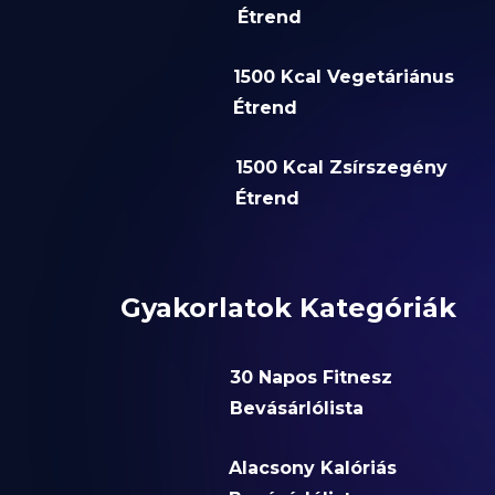
Étrend
1500 Kcal Vegetáriánus
Étrend
1500 Kcal Zsírszegény
Étrend
Gyakorlatok Kategóriák
30 Napos Fitnesz
Bevásárlólista
Alacsony Kalóriás