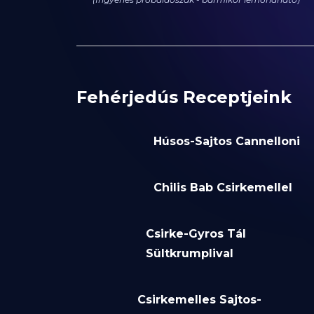
Fehérjedús Receptjeink
Húsos-Sajtos Cannelloni
Chilis Bab Csirkemellel
Csirke-Gyros Tál
Sültkrumplival
Csirkemelles Sajtos-