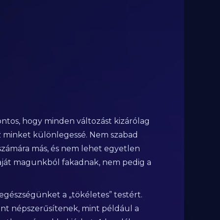
ontos, hogy minden változást kizárólag
sz minket különlegessé. Nem szabad
számára más, és nem lehet egyetlen
s saját magunkból fakadnak, nem pedig a
egészségünket a „tökéletes” testért.
nt népszerűsítenek, mint például a