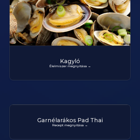
Kagyló
Élelmiszer megnyitása →
Garnélarákos Pad Thai
Recept megnyitása →