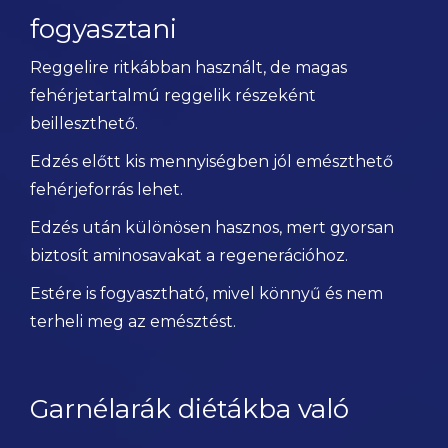
fogyasztani
Reggelire ritkábban használt, de magas
fehérjetartalmú reggelik részeként
beilleszthető.
Edzés előtt kis mennyiségben jól emészthető
fehérjeforrás lehet.
Edzés után különösen hasznos, mert gyorsan
biztosít aminosavakat a regenerációhoz.
Estére is fogyasztható, mivel könnyű és nem
terheli meg az emésztést.
Garnélarák diétákba való