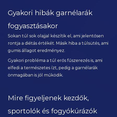
Gyakori hibák garnélarák
fogyasztásakor
Sokan túl sok olajjal készítik el, ami jelentősen
rontja a diétás értékét. Másik hiba a túlsütés, ami
gumis állagot eredményez.
Gyakori probléma a túl erős fűszerezés is, ami
elfedi a természetes ízt, pedig a garnélarák
önmagában is jól működik.
Mire figyeljenek kezdők,
sportolók és fogyókúrázók