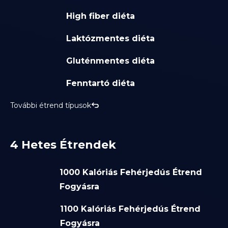
High fiber diéta
Laktózmentes diéta
Gluténmentes diéta
Fenntartó diéta
További étrend típusok
4 Hetes Étrendek
1000 Kalóriás Fehérjedús Étrend
Fogyásra
1100 Kalóriás Fehérjedús Étrend
Fogyásra