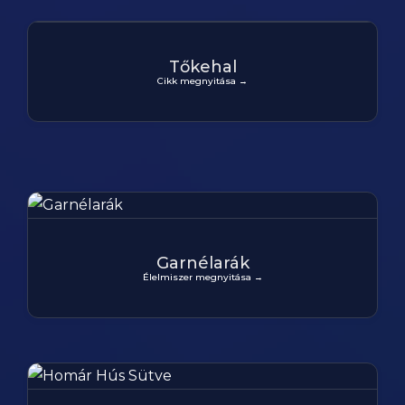
Tőkehal
Cikk megnyitása →
Garnélarák
Élelmiszer megnyitása →