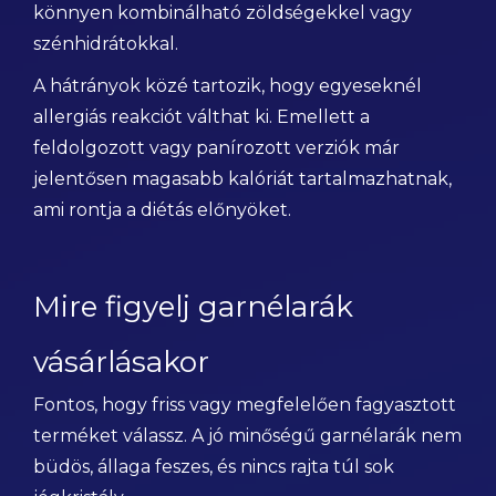
könnyen kombinálható zöldségekkel vagy
szénhidrátokkal.
A hátrányok közé tartozik, hogy egyeseknél
allergiás reakciót válthat ki. Emellett a
feldolgozott vagy panírozott verziók már
jelentősen magasabb kalóriát tartalmazhatnak,
ami rontja a diétás előnyöket.
Mire figyelj garnélarák
vásárlásakor
Fontos, hogy friss vagy megfelelően fagyasztott
terméket válassz. A jó minőségű garnélarák nem
büdös, állaga feszes, és nincs rajta túl sok