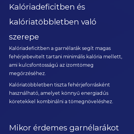
Kalóriadeficitben és
kalóriatöbbletben való
szerepe
Kalóriadeficitben a garnélarák segít magas
fehérjebevitelt tartani minimális kalória mellett,
ami kulcsfontosságú az izomtömeg
megőrzéséhez.
Kalóriatöbbletben tiszta fehérjeforrásként
használható, amelyet könnyű energiadús
köretekkel kombinálni a tömegnöveléshez.
Mikor érdemes garnélarákot