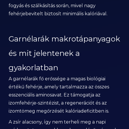
fogyás és szálkásítás során, mivel nagy
fehérjebevitelt biztosít minimális kalóriával.
Garnélarák makrotápanyagok
és mit jelentenek a
gyakorlatban
A garnélarák fő erőssége a magas biológiai
értékű fehérje, amely tartalmazza az összes
esszenciális aminosavat. Ez támogatja az
izomfehérje-szintézist, a regenerációt és az
izomtömeg megőrzését kalóriadeficitben is.
A zsír alacsony, így nem terheli meg a napi