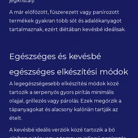
jégkristály.
A már előfőzött, fűszerezett vagy panírozott
termékek gyakran több sót és adalékanyagot
tartalmaznak, ezért diétában kevésbé ideálisak.
Egészséges és kevésbé
egészséges elkészítési módok
A legegészségesebb elkészítési módok közé
tartozik a serpenyős gyors pirítás minimális
olajjal, grillezés vagy párolás. Ezek megőrzik a
tápanyagokat és alacsony kalórián tartják az
ételt.
A kevésbé ideális verziók közé tartozik a bő