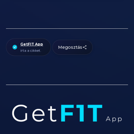
GetFIT App
Megosztás
írta a cikket.