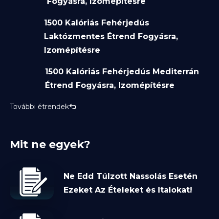
Fogyásra, Izomépítésre
1500 Kalóriás Fehérjedús
Laktózmentes Étrend Fogyásra,
Izomépítésre
1500 Kalóriás Fehérjedús Mediterrán
Étrend Fogyásra, Izomépítésre
További étrendek
Mit ne egyek?
Ne Edd Túlzott Nassolás Esetén
Ezeket Az Ételeket és Italokat!