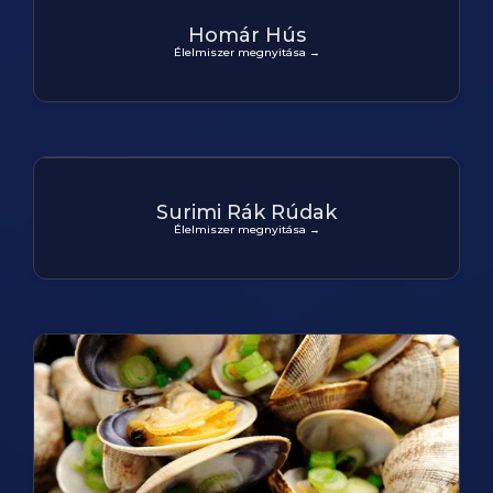
Homár Hús
Élelmiszer megnyitása →
Surimi Rák Rúdak
Élelmiszer megnyitása →