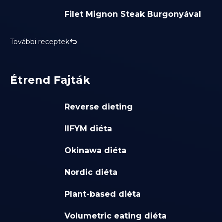
Filet Mignon Steak Burgonyával
További receptek
Étrend Fajták
Reverse dieting
IIFYM diéta
Okinawa diéta
Nordic diéta
Plant-based diéta
Volumetric eating diéta