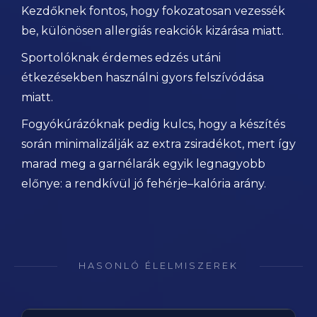
Kezdőknek fontos, hogy fokozatosan vezessék
be, különösen allergiás reakciók kizárása miatt.
Sportolóknak érdemes edzés utáni
étkezésekben használni gyors felszívódása
miatt.
Fogyókúrázóknak pedig kulcs, hogy a készítés
során minimalizálják az extra zsiradékot, mert így
marad meg a garnélarák egyik legnagyobb
előnye: a rendkívül jó fehérje–kalória arány.
HASONLÓ ÉLELMISZEREK