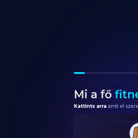
Mi a fő
fitn
Kattints arra
amit el szere