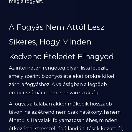
meg a fogyást.
A Fogyás Nem Attól Lesz
Sikeres, Hogy Minden
Kedvenc Ételedet Elhagyod
Az interneten rengeteg olyan lista létezik,
amely szerint bizonyos ételeket örökre ki kell
zárni a fogyáshoz. A valóságban a legtöbb
ember számára nem erre van szükség.
A fogyás általában akkor működik hosszabb
távon, ha az étrend nem csak hatékony, hanem
élhető is. Ha valaki folyamatosan éhes, minden
étkezéstől stresszel, és állandó tiltások között él,