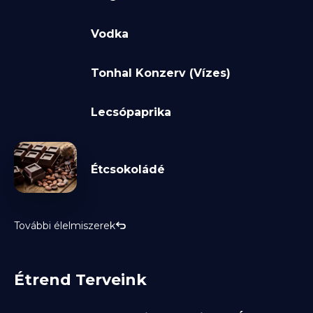
Vodka
Tonhal Konzerv (Vízes)
Lecsópaprika
Étcsokoládé
További élelmiszerek
Étrend Terveink