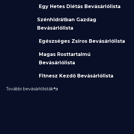
Egy Hetes Diétás Bevásárlólista
Szénhidrátban Gazdag
Bevásárlólista
Egészséges Zsíros Bevásárlólista
Magas Rosttartalmú
Bevásárlólista
Fitnesz Kezdő Bevásárlólista
További bevásárlólisták