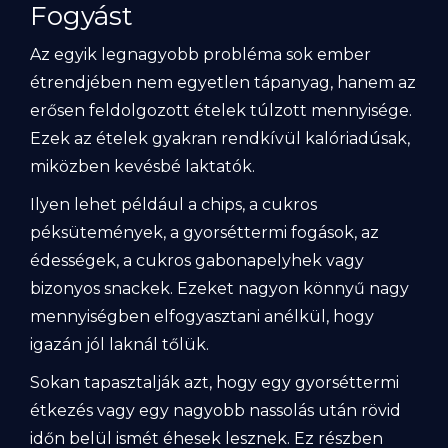
Fogyást
Az egyik legnagyobb probléma sok ember
étrendjében nem egyetlen tápanyag, hanem az
erősen feldolgozott ételek túlzott mennyisége.
Ezek az ételek gyakran rendkívül kalóriadúsak,
miközben kevésbé laktatók.
Ilyen lehet például a chips, a cukros
péksütemények, a gyorséttermi fogások, az
édességek, a cukros gabonapelyhek vagy
bizonyos snackek. Ezeket nagyon könnyű nagy
mennyiségben elfogyasztani anélkül, hogy
igazán jól laknál tőlük.
Sokan tapasztalják azt, hogy egy gyorséttermi
étkezés vagy egy nagyobb nassolás után rövid
időn belül ismét éhesek lesznek. Ez részben