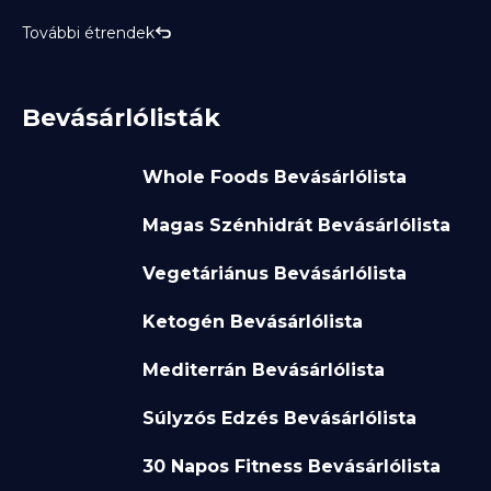
További étrendek
Bevásárlólisták
Whole Foods Bevásárlólista
Magas Szénhidrát Bevásárlólista
Vegetáriánus Bevásárlólista
Ketogén Bevásárlólista
Mediterrán Bevásárlólista
Súlyzós Edzés Bevásárlólista
30 Napos Fitness Bevásárlólista