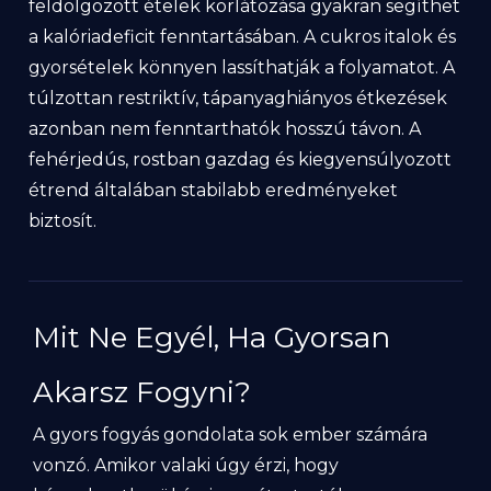
feldolgozott ételek korlátozása gyakran segíthet
a kalóriadeficit fenntartásában. A cukros italok és
gyorsételek könnyen lassíthatják a folyamatot. A
túlzottan restriktív, tápanyaghiányos étkezések
azonban nem fenntarthatók hosszú távon. A
fehérjedús, rostban gazdag és kiegyensúlyozott
étrend általában stabilabb eredményeket
biztosít.
Mit Ne Egyél, Ha Gyorsan
Akarsz Fogyni?
A gyors fogyás gondolata sok ember számára
vonzó. Amikor valaki úgy érzi, hogy