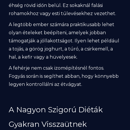
éhség rövid időn belül. Ez sokaknál falási
rohamokhoz vagy esti túlevésekhez vezethet.
A legtöbb ember számára praktikusabb lehet
olyan ételeket beépíteni, amelyek jobban
támogatják a jóllakottságot. Ilyen lehet például
a tojás, a görög joghurt, a túró, a csirkemell, a
hal, a kefir vagy a hüvelyesek.
A fehérje nem csak izomépítésnél fontos.
Fogyás során is segíthet abban, hogy könnyebb
legyen kontrollálni az étvágyat.
A Nagyon Szigorú Diéták
Gyakran Visszaütnek