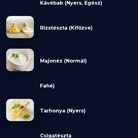
Kávébab (Nyers, Egész)
Rizstészta (Kifőzve)
Majonéz (Normál)
Fahéj
Tarhonya (Nyers)
Csigatészta