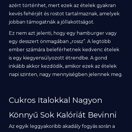
azért történhet, mert ezek az ételek gyakran
kevés fehérjét és rostot tartalmaznak, amelyek
jobban támogatnák a jóllakottságot.
Ez nem azt jelenti, hogy egy hamburger vagy
egy desszert önmagában „rossz”. A legtöbb
ember számára beleférhetnek kedvenc ételek
is egy kiegyensúlyozott étrendbe. A gond
inkább akkor kezdődik, amikor ezek az ételek
napi szinten, nagy mennyiségben jelennek meg.
Cukros Italokkal Nagyon
Könnyű Sok Kalóriát Bevinni
Az egyik leggyakoribb akadály fogyás során a