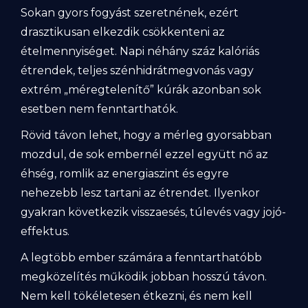
Sokan gyors fogyást szeretnének, ezért
drasztikusan elkezdik csökkenteni az
ételmennyiséget. Napi néhány száz kalóriás
étrendek, teljes szénhidrátmegvonás vagy
extrém „méregtelenítő” kúrák azonban sok
esetben nem fenntarthatók.
Rövid távon lehet, hogy a mérleg gyorsabban
mozdul, de sok embernél ezzel együtt nő az
éhség, romlik az energiaszint és egyre
nehezebb lesz tartani az étrendet. Ilyenkor
gyakran következik visszaesés, túlevés vagy jojó-
effektus.
A legtöbb ember számára a fenntarthatóbb
megközelítés működik jobban hosszú távon.
Nem kell tökéletesen étkezni, és nem kell