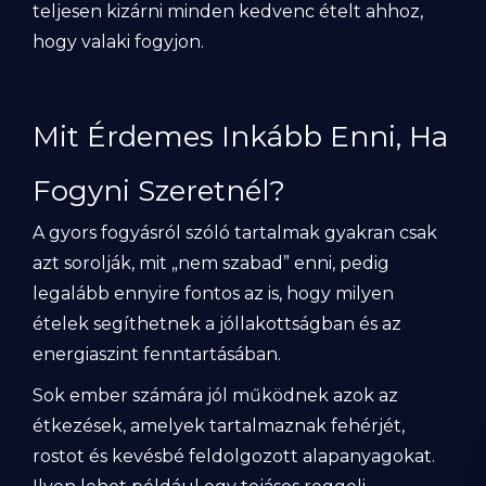
teljesen kizárni minden kedvenc ételt ahhoz,
hogy valaki fogyjon.
Mit Érdemes Inkább Enni, Ha
Fogyni Szeretnél?
A gyors fogyásról szóló tartalmak gyakran csak
azt sorolják, mit „nem szabad” enni, pedig
legalább ennyire fontos az is, hogy milyen
ételek segíthetnek a jóllakottságban és az
energiaszint fenntartásában.
Sok ember számára jól működnek azok az
étkezések, amelyek tartalmaznak fehérjét,
rostot és kevésbé feldolgozott alapanyagokat.