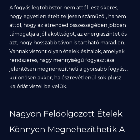
A fogyás legtöbbször nem attól lesz sikeres,
hogy egyetlen ételt teljesen száműzöl, hanem
attól, hogy az étrended összességében jobban
támogatja a jóllakottságot, az energiaszintet és
azt, hogy hosszabb távon is tartható maradjon.
Vannak viszont olyan ételek és italok, amelyek
rendszeres, nagy mennyiségű fogyasztása
jelentősen megnehezítheti a gyorsabb fogyást,
különösen akkor, ha észrevétlenül sok plusz
kalóriát viszel be velük.
Nagyon Feldolgozott Ételek
Könnyen Megnehezíthetik A