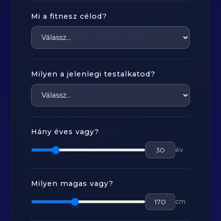
Mi a fitnesz célod?
Milyen a jelenlegi testalkatod?
Hány éves vagy?
év
Milyen magas vagy?
cm