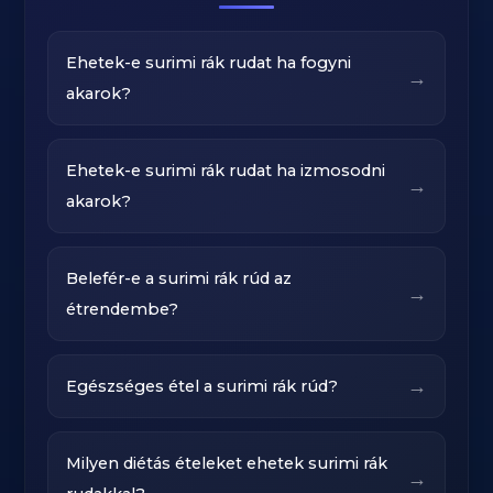
Ehetek-e surimi rák rudat ha fogyni
→
akarok?
Ehetek-e surimi rák rudat ha izmosodni
→
akarok?
Belefér-e a surimi rák rúd az
→
étrendembe?
→
Egészséges étel a surimi rák rúd?
Milyen diétás ételeket ehetek surimi rák
→