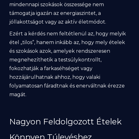
mindennapi szokások összessége nem
támogatja igazán az energiaszintet, a
jóllakottságot vagy az aktív életmódot.
Ezért a kérdés nem feltétlenül az, hogy melyik
étel „tilos”, hanem inkább az, hogy mely ételek
és szokások azok, amelyek rendszeresen
megnehezíthetik a testsúlykontrollt,
fokozhatják a farkaséhséget vagy
hozzájárulhatnak ahhoz, hogy valaki
folyamatosan fáradtnak és enerváltnak érezze
magát.
Nagyon Feldolgozott Ételek
Könnyen Túlevéshez