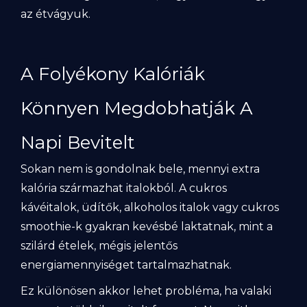
az étvágyuk.
A Folyékony Kalóriák
Könnyen Megdobhatják A
Napi Bevitelt
Sokan nem is gondolnak bele, mennyi extra
kalória származhat italokból. A cukros
kávéitalok, üdítők, alkoholos italok vagy cukros
smoothie-k gyakran kevésbé laktatnak, mint a
szilárd ételek, mégis jelentős
energiamennyiséget tartalmazhatnak.
Ez különösen akkor lehet probléma, ha valaki