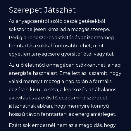
Szerepet Játszhat
Az anyagcseréről szóló beszélgetésekből
sokszor teljesen kimarad a mozgás szerepe.
Pedig a rendszeres aktivitás és az izomtömeg
fenntartása sokkal fontosabb lehet, mint
egyetlen „anyagcsere gyorsító” étel vagy ital.
Az ülő életmód önmagában csökkentheti a napi
energiafelhasználást. Emellett az is számít, hogy
valaki mennyit mozog a nap során a formális
edzésen kívül. A séta, a lépcsőzés, az általános
aktivitás és az erősítő edzés mind szerepet
játszhatnak abban, hogy mennyire könnyű
hosszú távon fenntartani az energiamérleget.
Ezért sok embernél nem az a megoldás, hogy