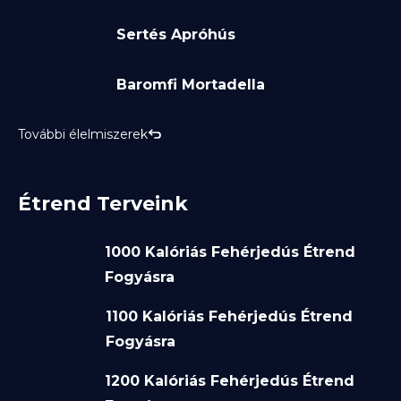
Sertés Apróhús
Baromfi Mortadella
További élelmiszerek
Étrend Terveink
1000 Kalóriás Fehérjedús Étrend
Fogyásra
1100 Kalóriás Fehérjedús Étrend
Fogyásra
1200 Kalóriás Fehérjedús Étrend