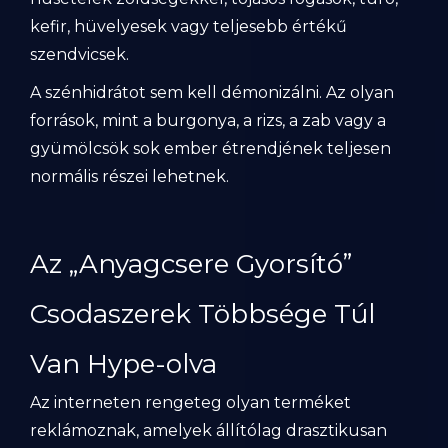
kefir, hüvelyesek vagy teljesebb értékű
szendvicsek.
A szénhidrátot sem kell démonizálni. Az olyan
források, mint a burgonya, a rizs, a zab vagy a
gyümölcsök sok ember étrendjének teljesen
normális részei lehetnek.
Az „Anyagcsere Gyorsító”
Csodaszerek Többsége Túl
Van Hype-olva
Az interneten rengeteg olyan terméket
reklámoznak, amelyek állítólag drasztikusan