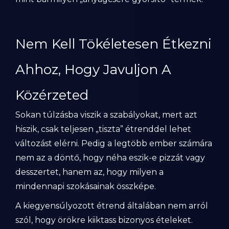
Nem Kell Tökéletesen Étkezni
Ahhoz, Hogy Javuljon A
Közérzeted
Sokan túlzásba viszik a szabályokat, mert azt
hiszik, csak teljesen „tiszta” étrenddel lehet
változást elérni. Pedig a legtöbb ember számára
nem az a döntő, hogy néha eszik-e pizzát vagy
desszertet, hanem az, hogy milyen a
mindennapi szokásainak összképe.
A kiegyensúlyozott étrend általában nem arról
szól, hogy örökre kiiktass bizonyos ételeket.