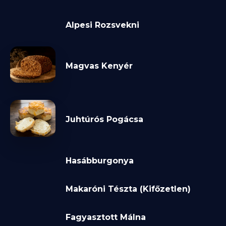
Alpesi Rozsvekni
Magvas Kenyér
Juhtúrós Pogácsa
Hasábburgonya
Makaróni Tészta (Kifőzetlen)
Fagyasztott Málna