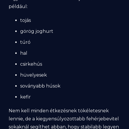
például:
tojás
görög joghurt
túró
hal
csirkehús
hüvelyesek
soványabb húsok
kefir
Nem kell minden étkezésnek tökéletesnek
lennie, de a kiegyensúlyozottabb fehérjebevitel
sokaknál segíthet abban, hogy stabilabb legyen