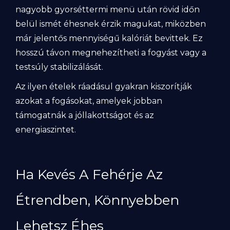
nagyobb gyorséttermi menü után rövid időn
belül ismét éhesnek érzik magukat, miközben
már jelentős mennyiségű kalóriát bevittek. Ez
hosszú távon megnehezítheti a fogyást vagy a
testsúly stabilizálását.
Az ilyen ételek ráadásul gyakran kiszorítják
azokat a fogásokat, amelyek jobban
támogatnák a jóllakottságot és az
energiaszintet.
Ha Kevés A Fehérje Az
Étrendben, Könnyebben
Lehetsz Éhes