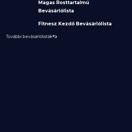
Magas Rosttartalmú
Bevásárlólista
Fitnesz Kezdő Bevásárlólista
További bevásárlólisták