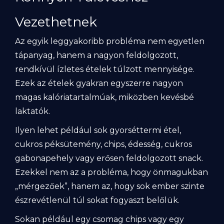
Vezethetnek
Az egyik leggyakoribb probléma nem egyetlen
tápanyag, hanem a nagyon feldolgozott,
rendkívül ízletes ételek túlzott mennyisége.
Ezek az ételek gyakran egyszerre nagyon
magas kalóriatartalmúak, miközben kevésbé
laktatók.
Ilyen lehet például sok gyorséttermi étel,
cukros péksütemény, chips, édesség, cukros
gabonapehely vagy erősen feldolgozott snack.
Ezekkel nem az a probléma, hogy önmagukban
„mérgezőek”, hanem az, hogy sok ember szinte
észrevétlenül túl sokat fogyaszt belőlük.
Sokan például egy csomag chips vagy egy