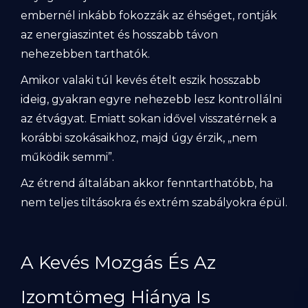
embernél inkább fokozzák az éhséget, rontják
az energiaszintet és hosszabb távon
nehezebben tarthatók.
Amikor valaki túl kevés ételt eszik hosszabb
ideig, gyakran egyre nehezebb lesz kontrollálni
az étvágyat. Emiatt sokan idővel visszatérnek a
korábbi szokásaikhoz, majd úgy érzik, „nem
működik semmi”.
Az étrend általában akkor fenntarthatóbb, ha
nem teljes tiltásokra és extrém szabályokra épül.
A Kevés Mozgás És Az
Izomtömeg Hiánya Is