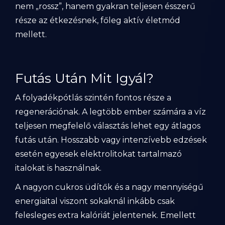
nem „rossz”, hanem gyakran teljesen ésszerű
része az étkezésnek, főleg aktív életmód
mellett.
Futás Után Mit Igyál?
A folyadékpótlás szintén fontos része a
regenerációnak. A legtöbb ember számára a víz
teljesen megfelelő választás lehet egy átlagos
futás után. Hosszabb vagy intenzívebb edzések
esetén egyesek elektrolitokat tartalmazó
italokat is használnak.
A nagyon cukros üdítők és a nagy mennyiségű
energiaital viszont sokaknál inkább csak
felesleges extra kalóriát jelentenek. Emellett