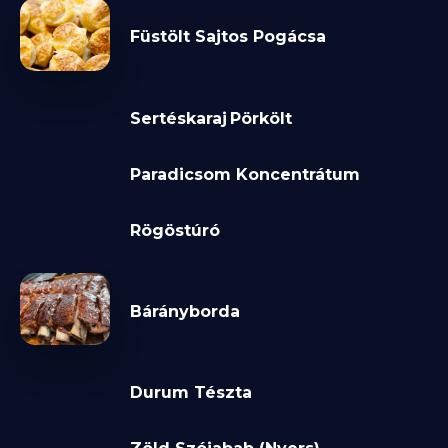
Füstölt Sajtos Pogácsa
Sertéskaraj Pörkölt
Paradicsom Koncentrátum
Rögöstúró
Bárányborda
Durum Tészta