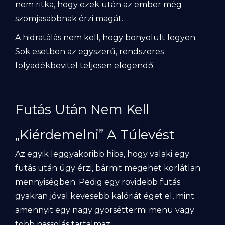
nem ritka, hogy ezek után az ember még
szomjasabbnak érzi magát.
A hidratálás nem kell, hogy bonyolult legyen.
Sok esetben az egyszerű, rendszeres
folyadékbevitel teljesen elegendő.
Futás Után Nem Kell
„Kiérdemelni” A Túlevést
Az egyik leggyakoribb hiba, hogy valaki egy
futás után úgy érzi, bármit megehet korlátlan
mennyiségben. Pedig egy rövidebb futás
gyakran jóval kevesebb kalóriát éget el, mint
amennyit egy nagy gyorséttermi menü vagy
több nassolás tartalmaz.