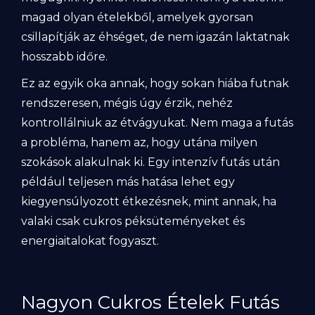
magad olyan ételekből, amelyek gyorsan
csillapítják az éhséget, de nem igazán laktatnak
hosszabb időre.
Ez az egyik oka annak, hogy sokan hiába futnak
rendszeresen, mégis úgy érzik, nehéz
kontrollálniuk az étvágyukat. Nem maga a futás
a probléma, hanem az, hogy utána milyen
szokások alakulnak ki. Egy intenzív futás után
például teljesen más hatása lehet egy
kiegyensúlyozott étkezésnek, mint annak, ha
valaki csak cukros péksüteményeket és
energiaitalokat fogyaszt.
Nagyon Cukros Ételek Futás