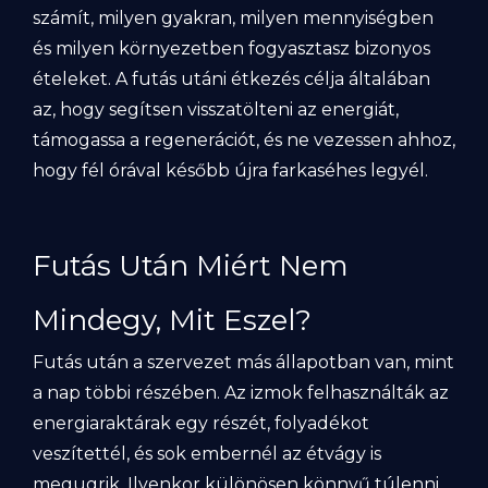
számít, milyen gyakran, milyen mennyiségben
és milyen környezetben fogyasztasz bizonyos
ételeket. A futás utáni étkezés célja általában
az, hogy segítsen visszatölteni az energiát,
támogassa a regenerációt, és ne vezessen ahhoz,
hogy fél órával később újra farkaséhes legyél.
Futás Után Miért Nem
Mindegy, Mit Eszel?
Futás után a szervezet más állapotban van, mint
a nap többi részében. Az izmok felhasználták az
energiaraktárak egy részét, folyadékot
veszítettél, és sok embernél az étvágy is
megugrik. Ilyenkor különösen könnyű túlenni