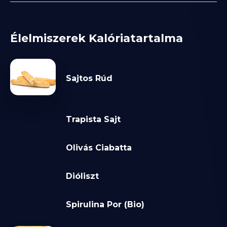
Élelmiszerek Kalóriatartalma
Sajtos Rúd
Trapista Sajt
Olivás Ciabatta
Dióliszt
Spirulina Por (Bio)