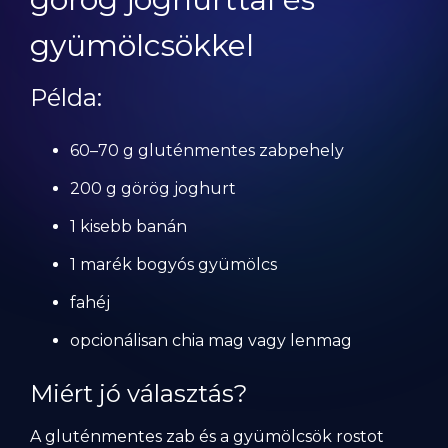
gyümölcsökkel
Példa:
60–70 g gluténmentes zabpehely
200 g görög joghurt
1 kisebb banán
1 marék bogyós gyümölcs
fahéj
opcionálisan chia mag vagy lenmag
Miért jó választás?
A gluténmentes zab és a gyümölcsök rostot