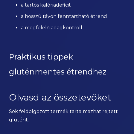
a tartós kalóriadeficit
a hosszú távon fenntartható étrend
a megfelelő adagkontroll
Praktikus tippek
gluténmentes étrendhez
Olvasd az összetevőket
Sok feldolgozott termék tartalmazhat rejtett
glutént.