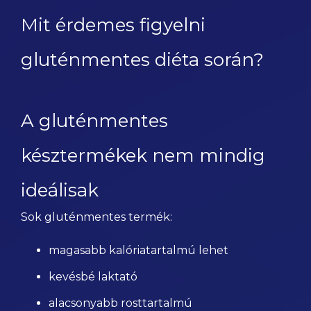
Mit érdemes figyelni
gluténmentes diéta során?
A gluténmentes
késztermékek nem mindig
ideálisak
Sok gluténmentes termék:
magasabb kalóriatartalmú lehet
kevésbé laktató
alacsonyabb rosttartalmú