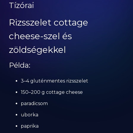
Tízórai
Rizsszelet cottage
cheese-szel és
zöldségekkel
Példa:
3–4 gluténmentes rizsszelet
150–200 g cottage cheese
paradicsom
uborka
paprika