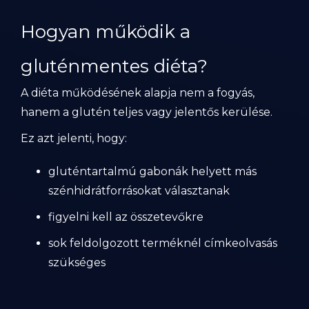
Hogyan működik a
gluténmentes diéta?
A diéta működésének alapja nem a fogyás,
hanem a glutén teljes vagy jelentős kerülése.
Ez azt jelenti, hogy:
gluténtartalmú gabonák helyett más
szénhidrátforrásokat választanak
figyelni kell az összetevőkre
sok feldolgozott terméknél címkeolvasás
szükséges