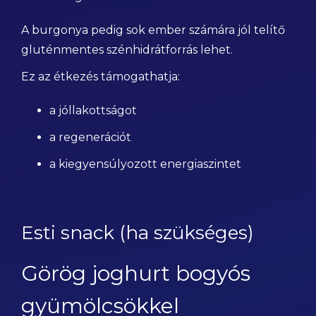
A burgonya pedig sok ember számára jól telítő
gluténmentes szénhidrátforrás lehet.
Ez az étkezés támogathatja:
a jóllakottságot
a regenerációt
a kiegyensúlyozott energiaszintet
Esti snack (ha szükséges)
Görög joghurt bogyós
gyümölcsökkel