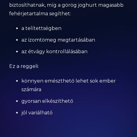
biztosíthatnak, míg a görög joghurt magasabb
fehérjetartalma segíthet:
a telítettségben
az izomtömeg megtartásában
az étvágy kontrollálásában
Ez a reggeli:
könnyen emészthető lehet sok ember
számára
gyorsan elkészíthető
jól variálható