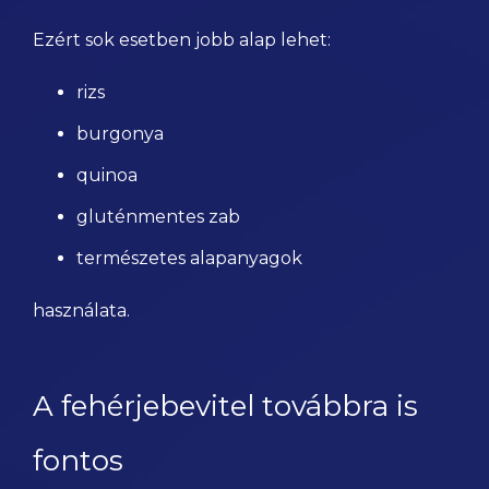
Ezért sok esetben jobb alap lehet:
rizs
burgonya
quinoa
gluténmentes zab
természetes alapanyagok
használata.
A fehérjebevitel továbbra is
fontos