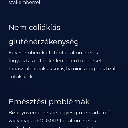
szakemberrel
Nem cöliákiás
gluténérzékenység
Egyes emberek gluténtartalmú ételek
fogyasztása után kellemetlen tüneteket
tapasztalhatnak akkor is, ha nincs diagnosztizált
cöliákiájuk.
Emésztési problémák
Bizonyos embereknél egyes gluténtartalmú
vagy magas FODMAP-tartalmú ételek