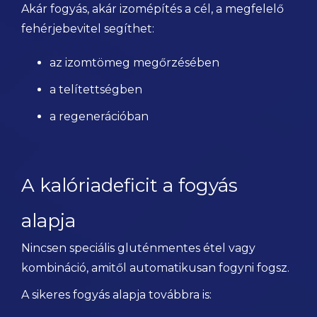
Akár fogyás, akár izomépítés a cél, a megfelelő
fehérjebevitel segíthet:
az izomtömeg megőrzésében
a telítettségben
a regenerációban
A kalóriadeficit a fogyás
alapja
Nincsen speciális gluténmentes étel vagy
kombináció, amitől automatikusan fogyni fogsz.
A sikeres fogyás alapja továbbra is: