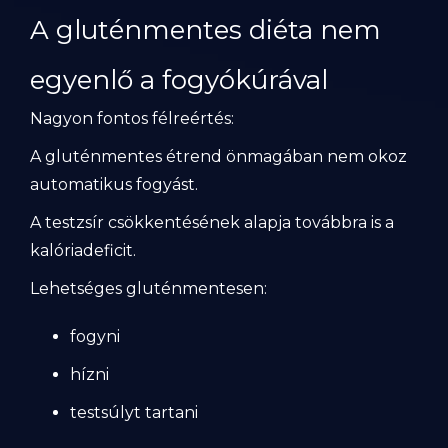
A gluténmentes diéta nem
egyenlő a fogyókúrával
Nagyon fontos félreértés:
A gluténmentes étrend önmagában nem okoz
automatikus fogyást.
A testzsír csökkentésének alapja továbbra is a
kalóriadeficit.
Lehetséges gluténmentesen:
fogyni
hízni
testsúlyt tartani