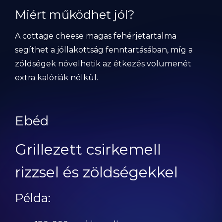
Miért működhet jól?
A cottage cheese magas fehérjetartalma
segíthet a jóllakottság fenntartásában, míg a
zöldségek növelhetik az étkezés volumenét
extra kalóriák nélkül.
Ebéd
Grillezett csirkemell
rizzsel és zöldségekkel
Példa: