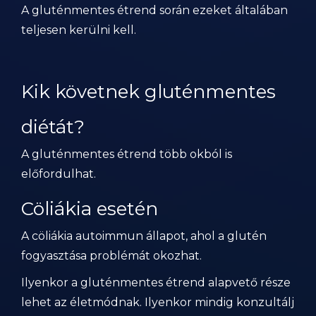
A gluténmentes étrend során ezeket általában
teljesen kerülni kell.
Kik követnek gluténmentes
diétát?
A gluténmentes étrend több okból is
előfordulhat.
Cöliákia esetén
A cöliákia autoimmun állapot, ahol a glutén
fogyasztása problémát okozhat.
Ilyenkor a gluténmentes étrend alapvető része
lehet az életmódnak. Ilyenkor mindig konzultálj