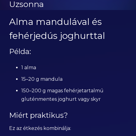
Uzsonna
Alma mandulával és
fehérjedús joghurttal
Példa:
1 alma
15–20 g mandula
150–200 g magas fehérjetartalmú
gluténmentes joghurt vagy skyr
Miért praktikus?
Ez az étkezés kombinálja: