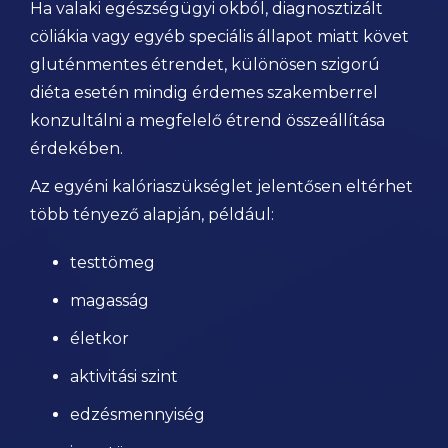
Ha valaki egészségügyi okból, diagnosztizált
cöliákia vagy egyéb speciális állapot miatt követ
gluténmentes étrendet, különösen szigorú
diéta esetén mindig érdemes szakemberrel
konzultálni a megfelelő étrend összeállítása
érdekében.
Az egyéni kalóriaszükséglet jelentősen eltérhet
több tényező alapján, például:
testtömeg
magasság
életkor
aktivitási szint
edzésmennyiség