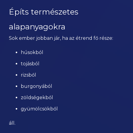
Építs természetes
alapanyagokra
Sok ember jobban jár, ha az étrend fő része:
húsokból
tojásból
rizsből
burgonyából
zöldségekből
gyümölcsökből
áll.