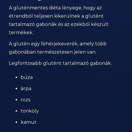
A gluténmentes diéta lényege, hogy az
étrendből teljesen kikerülnek a glutént
tartalmazó gabonák és az ezekből készült
termékek.
A glutén egy fehérjekeverék, amely több
gabonában természetesen jelen van.
Legfontosabb glutént tartalmazó gabonák:
búza
árpa
rozs
tönköly
kamut