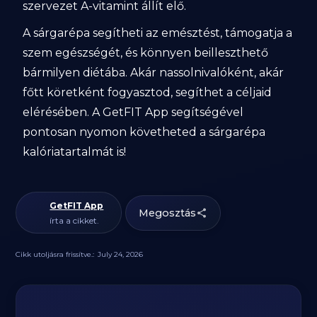
szervezet A-vitamint állít elő.
A sárgarépa segítheti az emésztést, támogatja a
szem egészségét, és könnyen beilleszthető
bármilyen diétába. Akár nassolnivalóként, akár
főtt köretként fogyasztod, segíthet a céljaid
elérésében. A GetFIT App segítségével
pontosan nyomon követheted a sárgarépa
kalóriatartalmát is!
GetFIT App
Megosztás
írta a cikket.
Cikk utoljásra frissítve.:
July 24, 2026