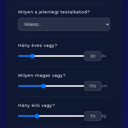
Milyen a jelenlegi testalkatod?
Hány éves vagy?
év
Milyen magas vagy?
cm
Hány kiló vagy?
kg