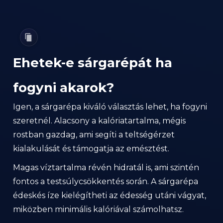
Ehetek-e sárgarépát ha
fogyni akarok?
Igen, a sárgarépa kiváló választás lehet, ha fogyni
szeretnél. Alacsony a kalóriatartalma, mégis
rostban gazdag, ami segíti a teltségérzet
kialakulását és támogatja az emésztést.
Magas víztartalma révén hidratál is, ami szintén
fontos a testsúlycsökkentés során. A sárgarépa
édeskés íze kielégítheti az édesség utáni vágyat,
miközben minimális kalóriával számolhatsz.