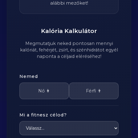
alábbi mezőket!
Kalória Kalkulátor
Megmutatjuk neked pontosan mennyi
kalóriát, fehérjét, zsírt, és szénhidrátot egyél
naponta a céljaid eléréséhez!
Nemed
Nő 👩
Férfi 👨
Mi a fitnesz célod?