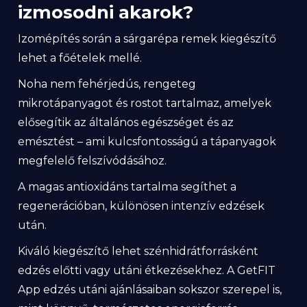
izmosodni akarok?
Izomépítés során a sárgarépa remek kiegészítő
lehet a főételek mellé.
Noha nem fehérjedús, rengeteg
mikrotápanyagot és rostot tartalmaz, amelyek
elősegítik az általános egészséget és az
emésztést – ami kulcsfontosságú a tápanyagok
megfelelő felszívódásához.
A magas antioxidáns tartalma segíthet a
regenerációban, különösen intenzív edzések
után.
Kiváló kiegészítő lehet szénhidrátforrásként
edzés előtti vagy utáni étkezésekhez. A GetFIT
App edzés utáni ajánlásaiban sokszor szerepel is,