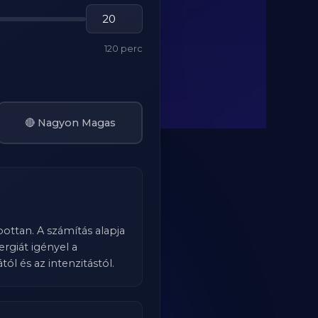
120 perc
🔴 Nagyon Magas
bottan. A számítás alapja
rgiát igényel a
l és az intenzitástól.