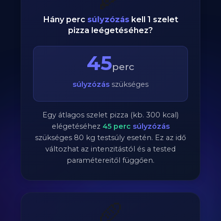
Hány perc
súlyzózás
kell 1 szelet
pizza leégetéséhez?
45
perc
súlyzózás
szükséges
Egy átlagos szelet pizza (kb. 300 kcal)
elégetéséhez
45
perc
súlyzózás
szükséges
80
kg testsúly esetén. Ez az idő
változhat az intenzitástól és a tested
paramétereitől függően.
🥖