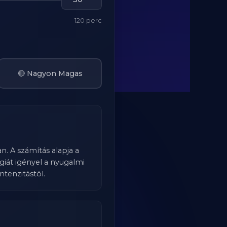
120 perc
🔴 Nagyon Magas
n. A számítás alapja a
iát igényel a nyugalmi
ntenzitástól.