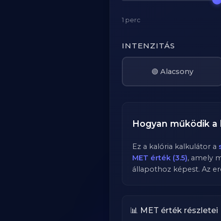
1 perc
INTENZITÁS
🟢 Alacsony
Hogyan működik a 
Ez a kalória kalkulátor a
MET érték (3.5)
, amely 
állapothoz képest. Az er
📊 MET érték részletei