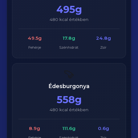
495g
480 kcal értékben
49.5g
17.8g
24.8g
Fehérje
Szénhidrát
Zsír
🍠
Édesburgonya
558g
480 kcal értékben
8.9g
111.6g
0.6g
Fehérje
Szénhidrát
Zsír