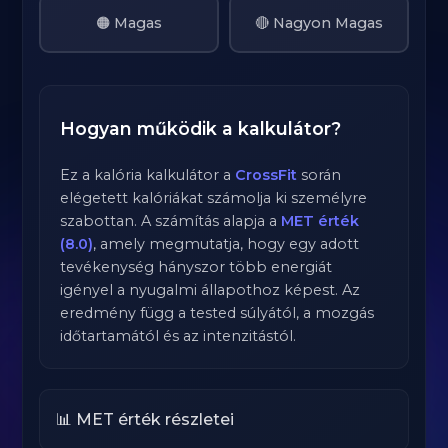
🟠 Magas
🔴 Nagyon Magas
Hogyan működik a kalkulátor?
Ez a kalória kalkulátor a
CrossFit
során
elégetett kalóriákat számolja ki személyre
szabottan. A számítás alapja a
MET érték
(8.0)
, amely megmutatja, hogy egy adott
tevékenység hányszor több energiát
igényel a nyugalmi állapothoz képest. Az
eredmény függ a tested súlyától, a mozgás
időtartamától és az intenzitástól.
📊 MET érték részletei