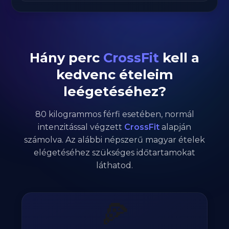
Hány perc
CrossFit
kell a
kedvenc ételeim
leégetéséhez?
80
kilogrammos
férfi
esetében,
normál
intenzitással végzett
CrossFit
alapján
számolva. Az alábbi népszerű magyar ételek
elégetéséhez szükséges időtartamokat
láthatod.
🍕