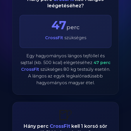
leégetéséhez?
47
perc
CrossFit
szükséges
Egy hagyományos lángos tejföllel és
sajttal (kb. 500 kcal) elégetéséhez
47
perc
CrossFit
szükséges
80
kg testsúly esetén.
A lángos az egyik legkalóriadúsabb
hagyományos magyar étel.
🍺
Hány perc
CrossFit
kell 1 korsó sör